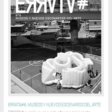
ERRATA#6: MUSEOS Y NUEVOS ESCENARIOS DEL ARTE