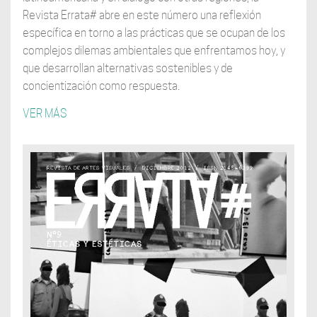
Revista Errata# abre en este número una reflexión
específica en torno a las prácticas que se ocupan de los
complejos dilemas ambientales que enfrentamos hoy, y
que desarrollan alternativas sostenibles y de
concientización como respuesta.
VER MÁS