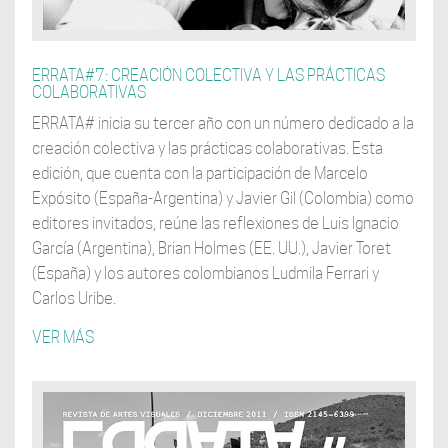
ERRATA#7: CREACIÓN COLECTIVA Y LAS PRÁCTICAS
COLABORATIVAS
ERRATA# inicia su tercer año con un número dedicado a la
creación colectiva y las prácticas colaborativas. Esta
edición, que cuenta con la participación de Marcelo
Expósito (España-Argentina) y Javier Gil (Colombia) como
editores invitados, reúne las reflexiones de Luis Ignacio
García (Argentina), Brian Holmes (EE. UU.), Javier Toret
(España) y los autores colombianos Ludmila Ferrari y
Carlos Uribe.
VER MÁS