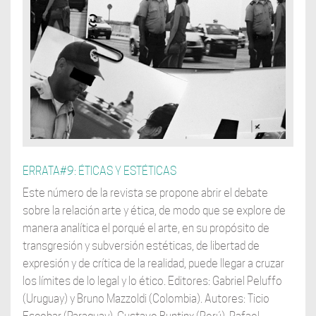
ERRATA#9: ÉTICAS Y ESTÉTICAS
Este número de la revista se propone abrir el debate
sobre la relación arte y ética, de modo que se explore de
manera analítica el porqué el arte, en su propósito de
transgresión y subversión estéticas, de libertad de
expresión y de crítica de la realidad, puede llegar a cruzar
los límites de lo legal y lo ético. Editores: Gabriel Peluffo
(Uruguay) y Bruno Mazzoldi (Colombia). Autores: Ticio