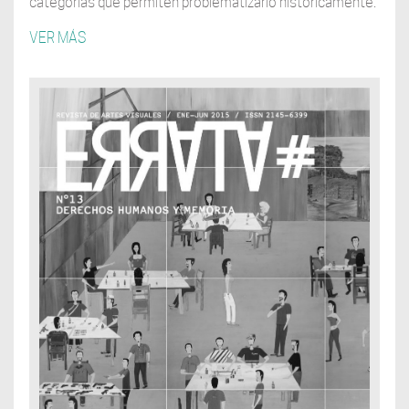
categorías que permiten problematizarlo históricamente.
VER MÁS