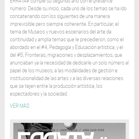
ERRATA# cumple su segundo año con el presente
número. Desde su inicio, cada uno de los temas se ha ido
concatenando con los siguientes de una manera
imprevisible pero siempre coherente. En particular, el
tema de Museos y nuevos escenarios del arte da
continuidad y amplía temas que le precedieron, como el
abordado en el #4, Pedagogía y Educación artística, y el
del #5, Fronteras, migraciones y desplazamientos, que
anunciaban ya la necesidad de dedicarle un solo número al
papel de los museos, a las modalidades de gestión e
institucionalidad de las artes y a las diversas relaciones
que se tejen entre la producción artística, los
espectadores y la sociedad.
VER MÁS