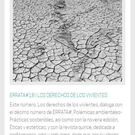
ERRATA#18 | LOS DERECHOS DE LOS VIVIENTES
Este número, Los derechos de los vivientes, dialoga con
el décimo número de ERRATA#, Polémicas ambientales-
Prácticas sostenibles, así como con la novena edición,
Éticas y estéticas, y con la revista quince, dedicada a
performance, arte y activismo, dado que, por su objeto,