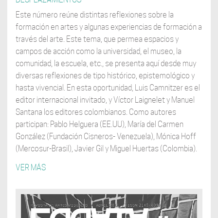
Este número reúne distintas reflexiones sobre la
formación en artes y algunas experiencias de formación a
través del arte. Este tema, que permea espacios y
campos de acción como la universidad, el museo, la
comunidad, la escuela, etc., se presenta aquí desde muy
diversas reflexiones de tipo histórico, epistemológico y
hasta vivencial. En esta oportunidad, Luis Camnitzer es el
editor internacional invitado, y Víctor Laignelet y Manuel
Santana los editores colombianos. Como autores
participan: Pablo Helguera (EE.UU), María del Carmen
González (Fundación Cisneros- Venezuela), Mónica Hoff
(Mercosur-Brasil), Javier Gil y Miguel Huertas (Colombia).
VER MÁS