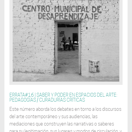
ERRATA#16 | SABER Y PODER EN ESPACIOS DEL ARTE:
PEDAGOGÍAS / CURADURÍAS CRÍTICAS
Este número aborda los debates en torno a los discursos
del arte contemporáneo y sus audiencias, las
mediaciones que construyen las narrativas o saberes
para su legitimación, sus lugares y modos de circulación, y