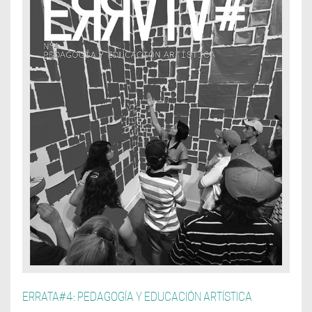
ERRATA#4: PEDAGOGÍA Y EDUCACIÓN ARTÍSTICA