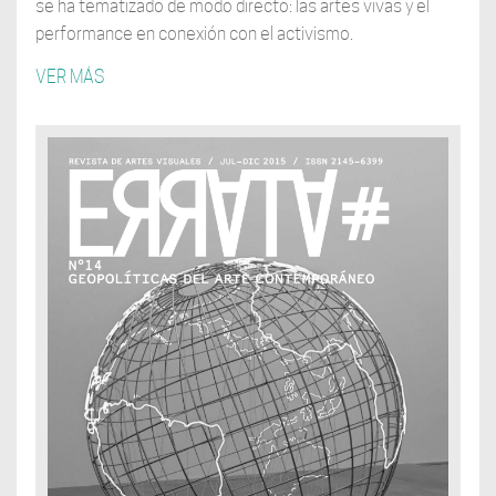
se ha tematizado de modo directo: las artes vivas y el
performance en conexión con el activismo.
VER MÁS