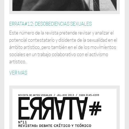
ERRATA#12: DESOBEDIENCIAS SEXUALES
Este número de la revista pretende revisar y analizar el
potencial contestatario y disidente de la sexualidad en el
ámbito artístico, pero también en el de los movimientos
sociales en un trabajo colaborativo con el activismo
artístico.
VER MÁS