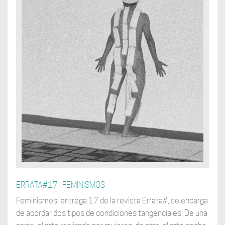
ERRATA#17 | FEMINISMOS
Feminismos, entrega 17 de la revista Errata#, se encarga
de abordar dos tipos de condiciones tangenciales. De una