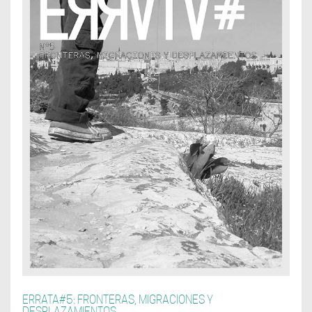
ERRATA#5: FRONTERAS, MIGRACIONES Y
DESPLAZAMIENTOS