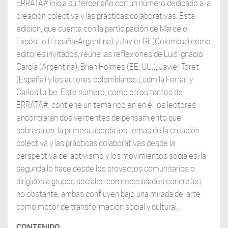
ERRATA# inicia su tercer año con un número dedicado a la
creación colectiva y las prácticas colaborativas. Esta
edición, que cuenta con la participación de Marcelo
Expósito (España-Argentina) y Javier Gil (Colombia) como
editores invitados, reúne las reflexiones de Luis Ignacio
García (Argentina), Brian Holmes (EE. UU.), Javier Toret
(España) y los autores colombianos Ludmila Ferrari y
Carlos Uribe. Este número, como otros tantos de
ERRATA#, contiene un tema rico en en él los lectores
encontrarán dos vertientes de pensamiento que
sobresalen, la primera aborda los temas de la creación
colectiva y las prácticas colaborativas desde la
perspectiva del activismo y los movimientos sociales; la
segunda lo hace desde los proyectos comunitarios o
dirigidos a grupos sociales con necesidades concretas;
no obstante, ambas confluyen bajo una mirada del arte
como motor de transformación social y cultural.
CONTENIDO