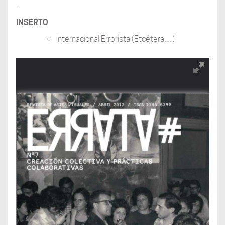
–
INSERTO
Internacional Errorista (Etcétera…)