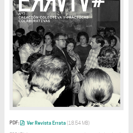
PDF:
Ver Revista Errata
(18.54 MB)