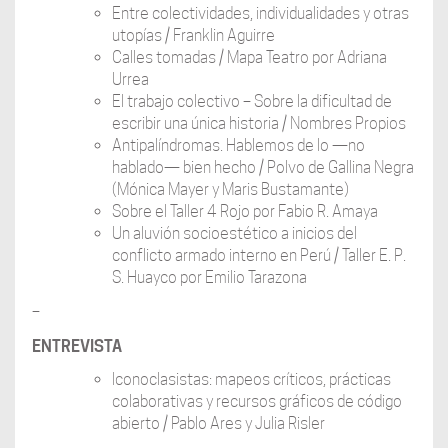
Entre colectividades, individualidades y otras
utopías / Franklin Aguirre
Calles tomadas / Mapa Teatro por Adriana
Urrea
El trabajo colectivo – Sobre la dificultad de
escribir una única historia / Nombres Propios
Antipalíndromas. Hablemos de lo —no
hablado— bien hecho / Polvo de Gallina Negra
(Mónica Mayer y Maris Bustamante)
Sobre el Taller 4 Rojo por Fabio R. Amaya
Un aluvión socioestético a inicios del
conflicto armado interno en Perú / Taller E. P.
S. Huayco por Emilio Tarazona
–
ENTREVISTA
Iconoclasistas: mapeos críticos, prácticas
colaborativas y recursos gráficos de código
abierto / Pablo Ares y Julia Risler