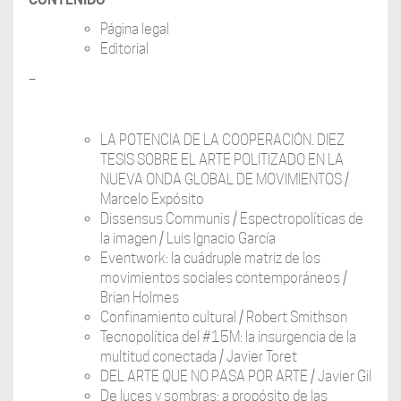
Página legal
Editorial
–
LA POTENCIA DE LA COOPERACIÓN. DIEZ
TESIS SOBRE EL ARTE POLITIZADO EN LA
NUEVA ONDA GLOBAL DE MOVIMIENTOS /
Marcelo Expósito
Dissensus Communis / Espectropolíticas de
la imagen / Luis Ignacio García
Eventwork: la cuádruple matriz de los
movimientos sociales contemporáneos /
Brian Holmes
Confinamiento cultural / Robert Smithson
Tecnopolítica del #15M: la insurgencia de la
multitud conectada / Javier Toret
DEL ARTE QUE NO PASA POR ARTE / Javier Gil
De luces y sombras: a propósito de las