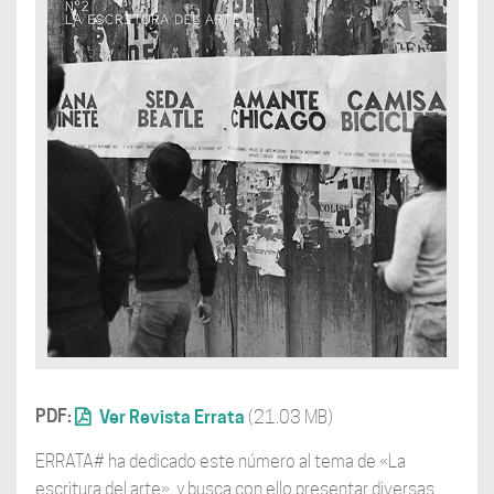
PDF:
Ver Revista Errata
(21.03 MB)
ERRATA# ha dedicado este número al tema de «La
escritura del arte», y busca con ello presentar diversas