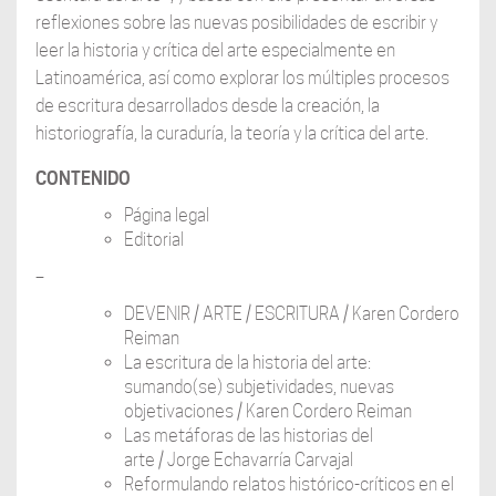
reflexiones sobre las nuevas posibilidades de escribir y
leer la historia y crítica del arte ­especialmente en
Latinoamérica, así como explorar los múltiples procesos
de escritura desarrollados desde la creación, la
historiografía, la curaduría, la teoría y la crítica del arte.
CONTENIDO
Página legal
Editorial
–
DEVENIR / ARTE / ESCRITURA / Karen Cordero
Reiman
La escritura de la historia del arte:
sumando(se) subjetividades, nuevas
objetivaciones / Karen Cordero Reiman
Las metáforas de las historias del
arte / Jorge Echavarría Carvajal
Reformulando relatos histórico-críticos en el