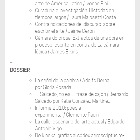
arte de América Latina / Ivonne Pini
Curaduría e investigación. Historias en
tiempos largos / Laura Malosetti Costa
Contraindicaciones del discurso: sobre
escribir el arte / Jaime Cerón
Cámara dolorosa. Extractos de una obra en
proceso, escrito en contra de La cámara
lúcida / James Elkins
–
DOSSIER
La señal de la palabra / Adolfo Bernal
por Gloria Posada
…Salcedo, no es… frase de cajón / Bernardo
Salcedo por Katia González Martínez
Informe 2010: poesía
experimental / Clemente Padín
La calle: escenario del arte actual / Edgardo
Antonio Vigo
De kinekaligrafías al codex aeroscriptus re-