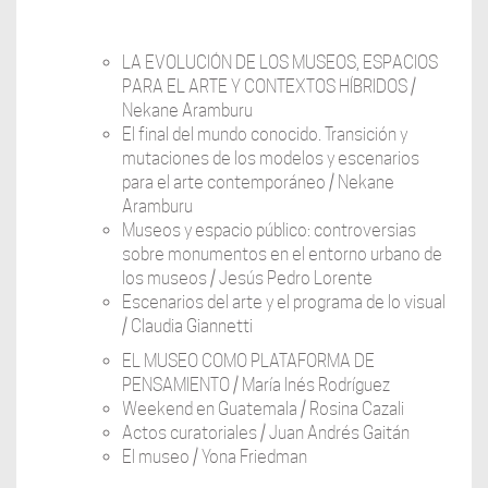
LA EVOLUCIÓN DE LOS MUSEOS, ESPACIOS
PARA EL ARTE Y CONTEXTOS HÍBRIDOS /
Nekane Aramburu
El final del mundo conocido. Transición y
mutaciones de los modelos y escenarios
para el arte contemporáneo / Nekane
Aramburu
Museos y espacio público: controversias
sobre monumentos en el entorno urbano de
los museos / Jesús Pedro Lorente
Escenarios del arte y el programa de lo visual
/ Claudia Giannetti
EL MUSEO COMO PLATAFORMA DE
PENSAMIENTO / María Inés Rodríguez
Weekend en Guatemala / Rosina Cazali
Actos curatoriales / Juan Andrés Gaitán
El museo / Yona Friedman