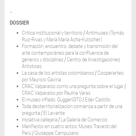
–
DOSSIER
Crítica institucional y territorio / Antimuseo (Tomás
Ruiz-Rivas y María María Acha-Kutscher)
Formación, encuentro, debate y transmisión del
arte contemporáneo para la confluencia de
géneros y disciplinas / Centro de Investigaciones
Artísticas
La casa de los artistas colombianos / Cooperartes
por Mauricio Gaviria
CRAC Valparaíso como una pregunta sobre el lugar /
CRAC Valparaíso por Paulina Varas
El museo inflado. GuggenSITO / Eder Castillo
Toda desterritorialización comienza a partir de una
pregunta / El Levante
Iniciativa callejera / La Galería de Comercio
Manifiesto en cuatro actos. Museo Travesti del
Perú / Giuseppe Campuzano