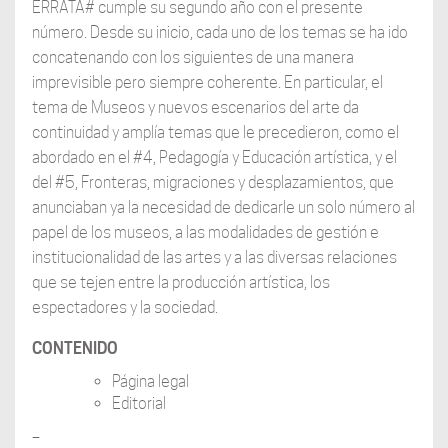
ERRATA# cumple su segundo año con el presente
número. Desde su inicio, cada uno de los temas se ha ido
concatenando con los siguientes de una manera
imprevisible pero siempre coherente. En particular, el
tema de Museos y nuevos escenarios del arte da
continuidad y amplía temas que le precedieron, como el
abordado en el #4, Pedagogía y Educación artística, y el
del #5, Fronteras, migraciones y desplazamientos, que
anunciaban ya la necesidad de dedicarle un solo número al
papel de los museos, a las modalidades de gestión e
institucionalidad de las artes y a las diversas relaciones
que se tejen entre la producción artística, los
espectadores y la sociedad.
CONTENIDO
Página legal
Editorial
–