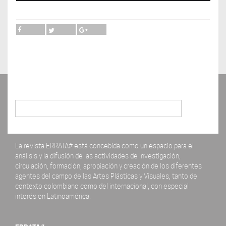
Buscar
La revista ERRATA# está concebida como un espacio para el
análisis y la difusión de las actividades de investigación,
circulación, formación, apropiación y creación de los diferentes
agentes del campo de las Artes Plásticas y Visuales, tanto del
contexto colombiano como del internacional, con especial
interés en Latinoamérica.