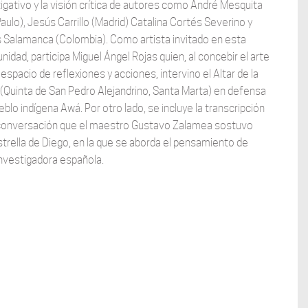
igativo y la visión crítica de autores como André Mesquita
aulo), Jesús Carrillo (Madrid) Catalina Cortés Severino y
s Salamanca (Colombia). Como artista invitado en esta
nidad, participa Miguel Ángel Rojas quien, al concebir el arte
spacio de reflexiones y acciones, intervino el Altar de la
 (Quinta de San Pedro Alejandrino, Santa Marta) en defensa
eblo indígena Awá. Por otro lado, se incluye la transcripción
 conversación que el maestro Gustavo Zalamea sostuvo
trella de Diego, en la que se aborda el pensamiento de
investigadora española.