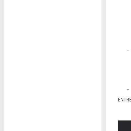
–
–
ENTRE