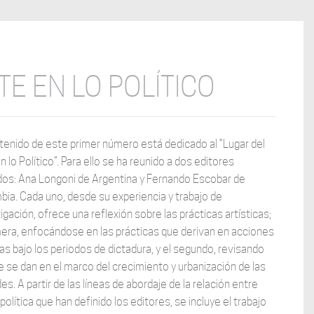
TE EN LO POLÍTICO
tenido de este primer número está dedicado al “Lugar del
n lo Político”. Para ello se ha reunido a dos editores
ados: Ana Longoni de Argentina y Fernando Escobar de
ia. Cada uno, desde su experiencia y trabajo de
igación, ofrece una reflexión sobre las prácticas artísticas;
mera, enfocándose en las prácticas que derivan en acciones
cas bajo los periodos de dictadura, y el segundo, revisando
e se dan en el marco del crecimiento y urbanización de las
es. A partir de las líneas de abordaje de la relación entre
 política que han definido los editores, se incluye el trabajo