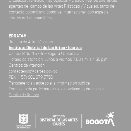
circulación, formación, apropiación y creación de los diferentes
agentes del campo de las Artes Plásticas y Visuales, tanto del
contexto colombiano como del internacional, con especial
interés en Latinoamérica.
ERRATA#
Revista de Artes Visuales
Instituto Distrital de las Artes - Idartes
Carrera 8 No. 15 - 46 - Bogotá / Colombia
Horario de atención: Lunes a Viernes 7:00 a.m. a 4:30 p.m.
Centros de Atención
contactenos@idartes.gov.co
PBX: (+57) 601 379 5750
Transparencia y acceso a la información pública
Formulario de peticiones, quejas, reclamos y denuncias
Centro de Relevo