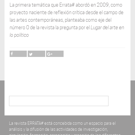
La primera temática que Errata# abordó en 2009, como
proyecto naciente de reflexión crítica desde el campo de
las artes contemporáneas, planteaba como eje del
número 0 de la revista la pregunta por el
Lugar del arte en
lo político
Buscar
La revista ERRATA# está concebida como un espacio para el
análisis y la difusión de las actividades de investigación,