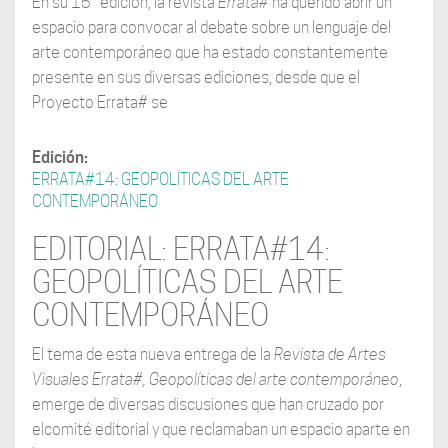
En su 15° edición, la revista
Errata#
ha querido abrir un
espacio para convocar al debate sobre un lenguaje del
arte contemporáneo que ha estado constantemente
presente en sus diversas ediciones, desde que el
Proyecto Errata# se
Edición:
ERRATA#14: GEOPOLÍTICAS DEL ARTE
CONTEMPORÁNEO
EDITORIAL: ERRATA#14:
GEOPOLÍTICAS DEL ARTE
CONTEMPORÁNEO
El tema de esta nueva entrega de la
Revista de Artes
Visuales Errata#, Geopolíticas
del arte contemporáneo
,
emerge de diversas discusiones que han cruzado por
elcomité editorial y que reclamaban un espacio aparte en