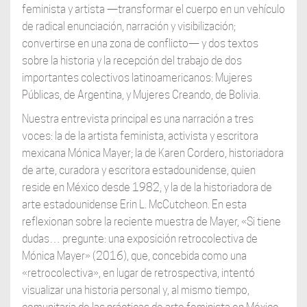
feminista y artista —transformar el cuerpo en un vehículo
de radical enunciación, narración y visibilización;
convertirse en una zona de conflicto— y dos textos
sobre la historia y la recepción del trabajo de dos
importantes colectivos latinoamericanos: Mujeres
Públicas, de Argentina, y Mujeres Creando, de Bolivia.
Nuestra entrevista principal es una narración a tres
voces: la de la artista feminista, activista y escritora
mexicana Mónica Mayer; la de Karen Cordero, historiadora
de arte, curadora y escritora estadounidense, quien
reside en México desde 1982, y la de la historiadora de
arte estadounidense Erin L. McCutcheon. En esta
reflexionan sobre la reciente muestra de Mayer, «Si tiene
dudas… pregunte: una exposición retrocolectiva de
Mónica Mayer» (2016), que, concebida como una
«retrocolectiva», en lugar de retrospectiva, intentó
visualizar una historia personal y, al mismo tiempo,