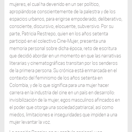
mujeres, el cual ha devenido en un ser político,
apropiándose conscientemente de la palestra y de los
espacios urbanos, para erigirse empoderado, deliberativo,
consciente, discursivo, elocuente, subversivo. Por su
parte, Patricia Restrepo, quien en los años setenta
participó en el colectivo Cine-Mujer, presenta una
memoria personal sobre dicha época, reto de escritura
que decidió abordar en un momento en que las narrativas
literarias y cinematográficas transitan por los senderos
de la primera persona. Su crónica está enmarcada en el
contexto del feminismo de los años setenta en
Colombia, y de lo que significa para una mujer hacer
carrera en la industria del cine en un país en desarrollo:
invisibilización de la mujer, egos masculinos afincados en
el poder que otorga una sociedad patriarcal, así como
miedos, limitaciones e inseguridades que impiden a una
mujer levantar la voz.