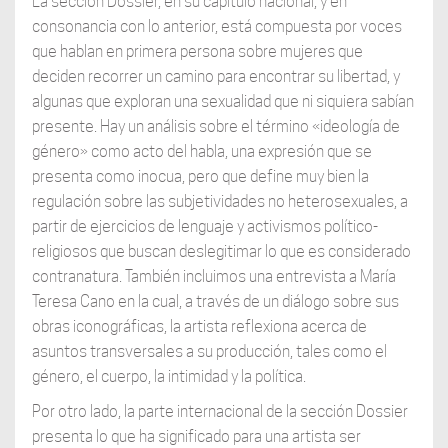
La sección Dossier, en su capítulo nacional, y en
consonancia con lo anterior, está compuesta por voces
que hablan en primera persona sobre mujeres que
deciden recorrer un camino para encontrar su libertad, y
algunas que exploran una sexualidad que ni siquiera sabían
presente. Hay un análisis sobre el término «ideología de
género» como acto del habla, una expresión que se
presenta como inocua, pero que define muy bien la
regulación sobre las subjetividades no heterosexuales, a
partir de ejercicios de lenguaje y activismos político-
religiosos que buscan deslegitimar lo que es considerado
contranatura. También incluimos una entrevista a María
Teresa Cano en la cual, a través de un diálogo sobre sus
obras iconográficas, la artista reflexiona acerca de
asuntos transversales a su producción, tales como el
género, el cuerpo, la intimidad y la política.
Por otro lado, la parte internacional de la sección Dossier
presenta lo que ha significado para una artista ser