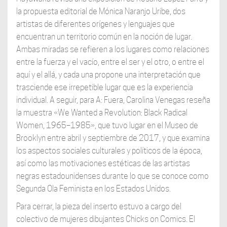
la propuesta editorial de Mónica Naranjo Uribe, dos
artistas de diferentes orígenes y lenguajes que
encuentran un territorio común en la noción de lugar.
Ambas miradas se refieren a los lugares como relaciones
entre la fuerza y el vacío, entre el ser y el otro, o entre el
aquí y el allá, y cada una propone una interpretación que
trasciende ese irrepetible lugar que es la experiencia
individual. A seguir, para A: Fuera, Carolina Venegas reseña
la muestra «We Wanted a Revolution: Black Radical
Women, 1965–1985», que tuvo lugar en el Museo de
Brooklyn entre abril y septiembre de 2017, y que examina
los aspectos sociales culturales y políticos de la época,
así como las motivaciones estéticas de las artistas
negras estadounidenses durante lo que se conoce como
Segunda Ola Feminista en los Estados Unidos.
Para cerrar, la pieza del inserto estuvo a cargo del
colectivo de mujeres dibujantes Chicks on Comics. El