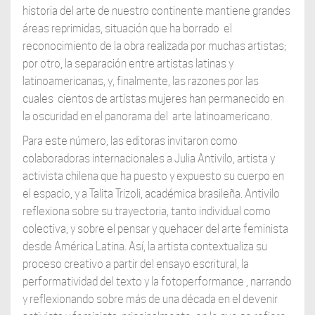
historia del arte de nuestro continente mantiene grandes
áreas reprimidas, situación que ha borrado
el
reconocimiento de la obra realizada por muchas artistas;
por otro, la separación entre artistas latinas y
latinoamericanas, y, finalmente, las razones por las
cuales
cientos de artistas mujeres han permanecido en
la oscuridad en el panorama del
arte latinoamericano.
Para este número, las editoras invitaron como
colaboradoras internacionales a Julia Antivilo, artista y
activista chilena que ha puesto y expuesto su cuerpo en
el espacio, y a Talita Trizoli, académica brasileña. Antivilo
reflexiona sobre su trayectoria, tanto individual como
colectiva, y sobre el pensar y quehacer del arte feminista
desde América Latina. Así, la artista contextualiza su
proceso creativo a partir del ensayo escritural, la
performatividad del texto y la fotoperformance , narrando
y reflexionando sobre más de una década en el devenir