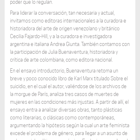
poder que lo regulan.
Para liderar la conversación, tan necesaria y actual,
invitamos como editoras internacionales a la curadora e
historiadora del arte de origen venezolano y británico
Cecilia Fajardo-Hill, y a la curadora e investigadora
argentina e italiana Andrea Giunta. También contamos con
la participación de Julia Buenaventura, historiadora y
crítica de arte colombiana, como editora nacional.
En el ensayo introductorio, Buenaventura retoma un
breve y poco conocido libro de Karl Marx titulado Sobre el
suicidio, en el cual el autor, valiéndose de los archivos de
la morgue de París, analiza tres casos de muertes de
mujeres en las condiciones más injustas. A partir de allí, el
ensayo entra a analizar diversas obras, tanto plásticas
como literarias, o clásicas como contemporáneas,
argumentando la hipótesis según la cual un arte feminista
excede el problema de género, para llegar a un asunto de