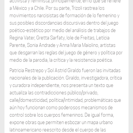
activista y feminista, principalmente, en lo que se refiere
a México y a Chile. Por su parte, Trizoli rastrea los
movimientos narcisistas de formación de lo femenino y
sus posibles discordancias discursivas dentro del juego
poético-estético por medio del análisis de trabajos de
Regina Vater, Gretta Sarfaty, Iole de Freitas, Letícia
Parente, Sonia Andrade y Anna Maria Maiolino, artistas
que desgarran las reglas del juego de género y política por
medio de la parodia, la crítica y la resistencia poética.
Patricia Restrepo y Sol Astrid Giraldo fueron las invitadas
nacionales de la publicación. Giraldo, investigadora, crítica
y curadora independiente, nos presenta un texto que
actualiza las contradicciones público/privado,
calle/domesticidad, política/intimidad, problemáticas que
aún hoy funcionan como poderosos mecanismos de
control sobre los cuerpos femeninos. De igual forma,
expone obras que permiten esbozar un mapa urbano
latinoamericano reescrito desde el cuerpo de las