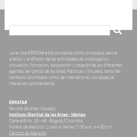
Buscar
La revista ERRATA# está concebida como un espacio para el
análisis y la difusión de las actividades de investigación,
circulación, formación, apropiación y creación de los diferentes
agentes del campo de las Artes Plásticas y Visuales, tanto del
contexto colombiano como del internacional, con especial
interés en Latinoamérica.
ERRATA#
Revista de Artes Visuales
Instituto Distrital de las Artes - Idartes
Carrera 8 No. 15 - 46 - Bogotá / Colombia
Horario de atención: Lunes a Viernes 7:00 a.m. a 4:30 p.m.
Centros de Atención