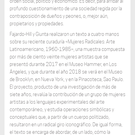
orden social, político y económico. Es decir, para arribar al
profundo cuestionamiento de una sociedad regida por la
contraposición de dueños y peones, o, mejor aún,
propietarios y propiedades.
Fajardo-Hill y Giunta realizaron un texto a cuatro manos
sobre su reciente curaduría «Mujeres Radicales: Arte
Latinoamericano, 1960-1985», una muestra compuesta
por más de ciento veinte mujeres artistas que se
presentó durante 2017 en el Museo Hammer, en Los
Ángeles, y que durante el año 2018 se verá en el Museo
de Brooklyn, en Nueva York, y en la Pinacoteca, Sao Paulo.
El proyecto, producto de una investigación de más de
siete años, revalúa la contribución de un grupo de mujeres
artistas a los lenguajes experimentales del arte
contemporáneo, y estudia operaciones simbólicas y
conceptuales que, a partir de un cuerpo politizado,
resultaron en un radical giro iconográfico. De igual forma,
el texto se encarga de abordar, de un lado, cómo la