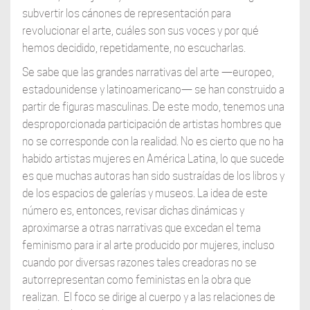
subvertir los cánones de representación para
revolucionar el arte, cuáles son sus voces y por qué
hemos decidido, repetidamente, no escucharlas.
Se sabe que las grandes narrativas del arte —europeo,
estadounidense y latinoamericano— se han construido a
partir de figuras masculinas. De este modo, tenemos una
desproporcionada participación de artistas hombres que
no se corresponde con la realidad. No es cierto que no ha
habido artistas mujeres en América Latina, lo que sucede
es que muchas autoras han sido sustraídas de los libros y
de los espacios de galerías y museos. La idea de este
número es, entonces, revisar dichas dinámicas y
aproximarse a otras narrativas que excedan el tema
feminismo para ir al arte producido por mujeres, incluso
cuando por diversas razones tales creadoras no se
autorrepresentan como feministas en la obra que
realizan.
El foco se dirige al cuerpo y a las relaciones de