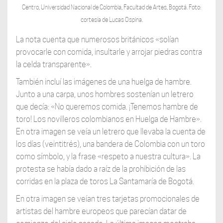
Centro, Universidad Nacional de Colombia, Facultad de Artes, Bogotá. Foto:
cortesía de Lucas Ospina.
La nota cuenta que numerosos británicos «solían
provocarle con comida, insultarle y arrojar piedras contra
la celda transparente».
También incluí las imágenes de una huelga de hambre.
Junto a una carpa, unos hombres sostenían un letrero
que decía: «No queremos comida. ¡Tenemos hambre de
toro! Los novilleros colombianos en Huelga de Hambre».
En otra imagen se veía un letrero que llevaba la cuenta de
los días (veintitrés), una bandera de Colombia con un toro
como símbolo, y la frase «respeto a nuestra cultura». La
protesta se había dado a raíz de la prohibición de las
corridas en la plaza de toros La Santamaría de Bogotá.
En otra imagen se veían tres tarjetas promocionales de
artistas del hambre europeos que parecían datar de