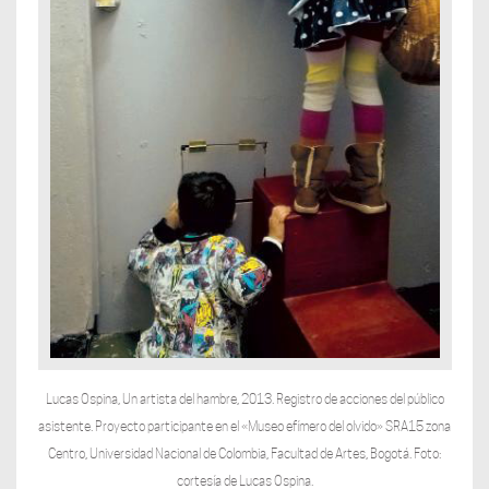
Lucas Ospina, Un artista del hambre, 2013. Registro de acciones del público
asistente. Proyecto participante en el «Museo efímero del olvido» SRA15 zona
Centro, Universidad Nacional de Colombia, Facultad de Artes, Bogotá. Foto:
cortesía de Lucas Ospina.