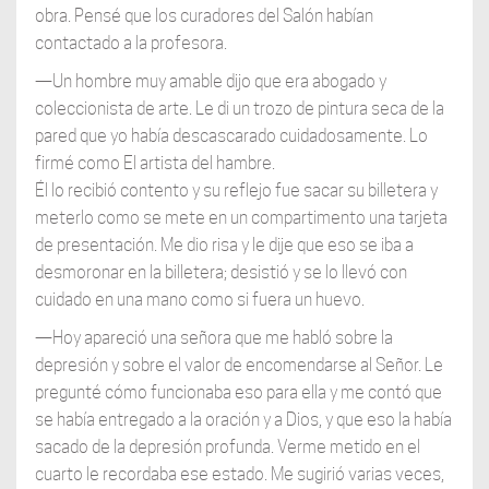
obra. Pensé que los curadores del Salón habían
contactado a la profesora.
—Un hombre muy amable dijo que era abogado y
coleccionista de arte. Le di un trozo de pintura seca de la
pared que yo había descascarado cuidadosamente. Lo
firmé como El artista del hambre.
Él lo recibió contento y su reflejo fue sacar su billetera y
meterlo como se mete en un compartimento una tarjeta
de presentación. Me dio risa y le dije que eso se iba a
desmoronar en la billetera; desistió y se lo llevó con
cuidado en una mano como si fuera un huevo.
—Hoy apareció una señora que me habló sobre la
depresión y sobre el valor de encomendarse al Señor. Le
pregunté cómo funcionaba eso para ella y me contó que
se había entregado a la oración y a Dios, y que eso la había
sacado de la depresión profunda. Verme metido en el
cuarto le recordaba ese estado. Me sugirió varias veces,