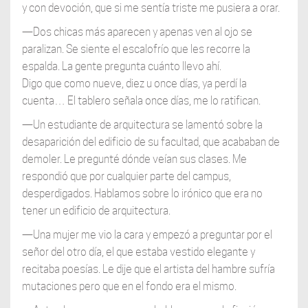
y con devoción, que si me sentía triste me pusiera a orar.
—Dos chicas más aparecen y apenas ven al ojo se
paralizan. Se siente el escalofrío que les recorre la
espalda. La gente pregunta cuánto llevo ahí.
Digo que como nueve, diez u once días, ya perdí la
cuenta… El tablero señala once días, me lo ratifican.
—Un estudiante de arquitectura se lamentó sobre la
desaparición del edificio de su facultad, que acababan de
demoler. Le pregunté dónde veían sus clases. Me
respondió que por cualquier parte del campus,
desperdigados. Hablamos sobre lo irónico que era no
tener un edificio de arquitectura.
—Una mujer me vio la cara y empezó a preguntar por el
señor del otro día, el que estaba vestido elegante y
recitaba poesías. Le dije que el artista del hambre sufría
mutaciones pero que en el fondo era el mismo.