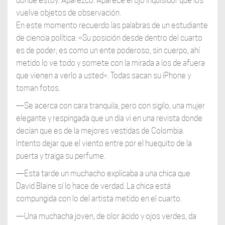
dónde estoy. Aparezco. Aparece el ojo inquisidor que los
vuelve objetos de observación.
En este momento recuerdo las palabras de un estudiante
de ciencia política: «Su posición desde dentro del cuarto
es de poder; es como un ente poderoso, sin cuerpo, ahí
metido lo ve todo y somete con la mirada a los de afuera
que vienen a verlo a usted». Todas sacan su iPhone y
toman fotos.
—Se acerca con cara tranquila, pero con sigilo, una mujer
elegante y respingada que un día vi en una revista donde
decían que es de la mejores vestidas de Colombia.
Intento dejar que el viento entre por el huequito de la
puerta y traiga su perfume.
—Esta tarde un muchacho explicaba a una chica que
David Blaine sí lo hace de verdad. La chica está
compungida con lo del artista metido en el cuarto.
—Una muchacha joven, de olor ácido y ojos verdes, da