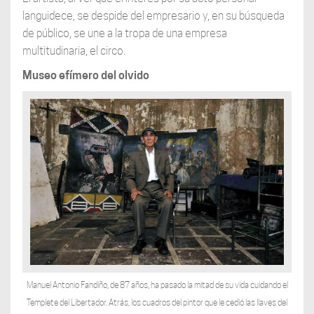
languidece, se despide del empresario y, en su búsqueda
de público, se une a la tropa de una empresa
multitudinaria, el circo.
Museo efímero del olvido
Manuel Antonio Fandiño, de 87 años, ha pasado la mitad de su vida cuidando el
Templete del Libertador. Atrás, los cuadros del pintor que le cedió las llaves del