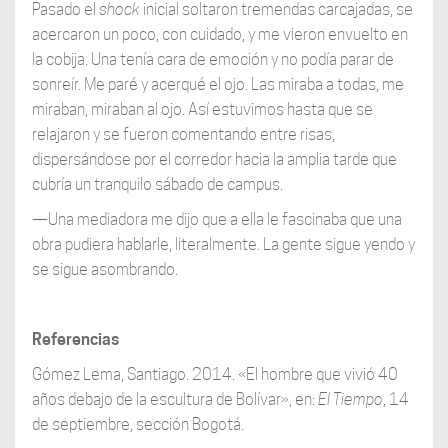
Pasado el
shock
inicial soltaron tremendas carcajadas, se
acercaron un poco, con cuidado, y me vieron envuelto en
la cobija. Una tenía cara de emoción y no podía parar de
sonreír. Me paré y acerqué el ojo. Las miraba a todas, me
miraban, miraban al ojo. Así estuvimos hasta que se
relajaron y se fueron comentando entre risas,
dispersándose por el corredor hacia la amplia tarde que
cubría un tranquilo sábado de campus.
—Una mediadora me dijo que a ella le fascinaba que una
obra pudiera hablarle, literalmente. La gente sigue yendo y
se sigue asombrando.
Referencias
Gómez Lema, Santiago. 2014. «El hombre que vivió 40
años debajo de la escultura de Bolívar», en:
El Tiempo
, 14
de septiembre, sección Bogotá.