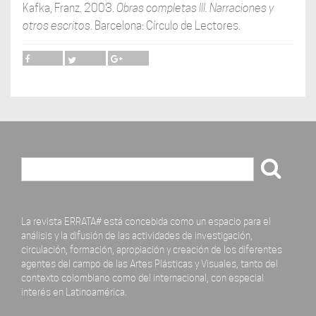
Kafka, Franz. 2003.
Obras completas III. Narraciones
y
otros escritos
. Barcelona: Círculo de Lectores.
Buscar
La revista ERRATA# está concebida como un espacio para el
análisis y la difusión de las actividades de investigación,
circulación, formación, apropiación y creación de los diferentes
agentes del campo de las Artes Plásticas y Visuales, tanto del
contexto colombiano como del internacional, con especial
interés en Latinoamérica.