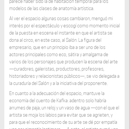
parece haber sido la de habitación temporal para los
modelos de las clases de anatomía artística.
Al ver el espacio algunas cosas cambiaron, menguó mi
interés por el espectáculo y escogí como momento inicial
de la puesta en escena el instante en que el artista se
dona al circo, en este caso, al Salón. La figura del
empresario, que en un principio iba a ser uno de los
actores principales como eco, sátira y amalgama de
varios de los personajes que producen la escena del arte
—curadores, galeristas, productores, profesores,
historiadores y relacionistas públicos—, se vio delegada a
la curaduría del Salón y a la iniciativa del proponente.
En cuanto a la adecuación del espacio, mantuve la
economía del cuento de Kafka: adentro solo habría
arrumes de paja, un reloj y un vaso de agua —con el que el
artista se moja los labios para evitar que se agrieten, y
para que el reconocimiento de su arte se dé por empatía