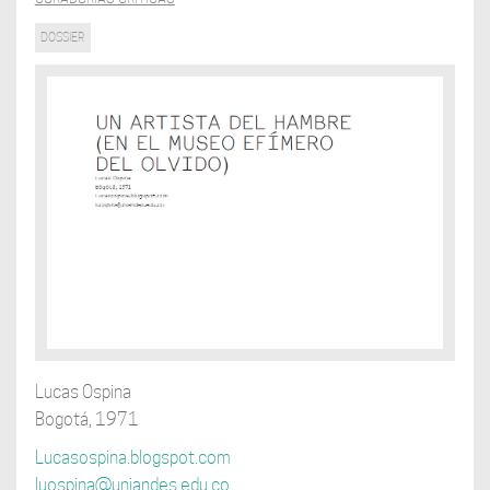
DOSSIER
Lucas Ospina
Bogotá, 1971
Lucasospina.blogspot.com
luospina@uniandes.edu.co