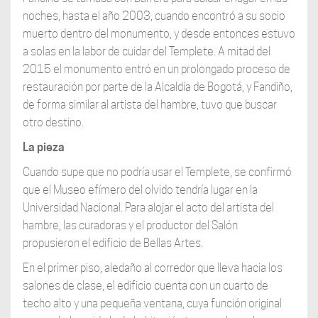
noches, hasta el año 2003, cuando encontró a su socio
muerto dentro del monumento, y desde entonces estuvo
a solas en la labor de cuidar del Templete. A mitad del
2015 el monumento entró en un prolongado proceso de
restauración por parte de la Alcaldía de Bogotá, y Fandiño,
de forma similar al artista del hambre, tuvo que buscar
otro destino.
La pieza
Cuando supe que no podría usar el Templete, se confirmó
que el Museo efímero del olvido tendría lugar en la
Universidad Nacional. Para alojar el acto del artista del
hambre, las curadoras y el productor del Salón
propusieron el edificio de Bellas Artes.
En el primer piso, aledaño al corredor que lleva hacia los
salones de clase, el edificio cuenta con un cuarto de
techo alto y una pequeña ventana, cuya función original