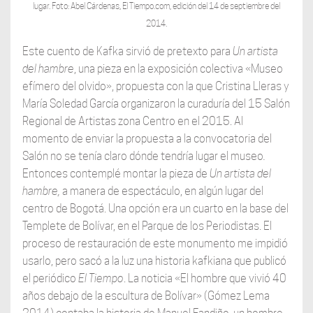
lugar. Foto: Abel Cárdenas, El Tiempo.com, edición del 14 de septiembre del
2014.
Este cuento de Kafka sirvió de pretexto para
Un
artista
del hambre
, una pieza en la exposición colectiva «Museo
efímero del olvido», propuesta con la que Cristina Lleras y
María Soledad García organizaron la curaduría del 15 Salón
Regional de Artistas zona Centro en el 2015. Al
momento de enviar la propuesta a la convocatoria del
Salón no se tenía claro dónde tendría lugar el museo
.
Entonces contemplé montar la pieza de
Un artista del
hambre,
a manera de espectáculo, en algún lugar del
centro de Bogotá. Una opción era un cuarto en la base del
Templete de Bolívar, en el Parque de los Periodistas. El
proceso de restauración de este monumento me impidió
usarlo, pero sacó a la luz una historia kafkiana que publicó
el periódico
El Tiempo
. La noticia «El hombre que vivió 40
años debajo de la escultura de Bolívar» (Gómez Lema