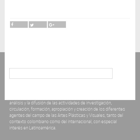
Buscar
La revista ERRATA# está concebida como un espacio para el
análisis y la difusión de las actividades de investigación,
circulación, formación, apropiación y creación de los diferentes
agentes del campo de las Artes Plásticas y Visuales, tanto del
contexto colombiano como del internacional, con especial
interés en Latinoamérica.