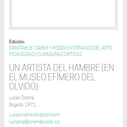
Edición:
ERRATA#16 | SABER Y PODER EN ESPACIOS DEL ARTE:
PEDAGOGÍAS / CURADURÍAS CRÍTICAS
UN ARTISTA DEL HAMBRE (EN
EL MUSEO EFÍMERO DEL
OLVIDO)
Lucas Ospina
Bogotá, 1971
Lucasospina.blogspot.com
luospina@uniandes.edu.co