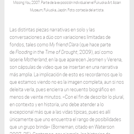
Missing You, 2007. Parte de la exposición individual en el Fukuoka Art Asian
Museum, Fukuoka, Japón. Foto: cortesía del artista.
Las distintas piezas narrativas en solo y las
conversaciones a dúo con variaciones limitadas de
fondos, tales como
My friend Clara
(que hace parte
de
Flooding in the Time of Drought
, 2009), así como
laserie
Motherland
, en la que aparecen Jesmen y Verena,
son cápsulas de video que se insertan en una narrativa
más amplia. La implicación de esto es recordarnos que lo
que estamos viendo no es la imagen completa, aun si nos
deleita verla, pues encierra un recuento biográfico en
menos de veinte minutos. «Con el fin de describir lo plural,
en contexto y en historia, uno debe atender a lo
excepcional más que a las vidas típicas, pues es allí
únicamente que uno encuentra el rango de posibilidades
que un grupo brinda» (Borneman, citado en Waterson