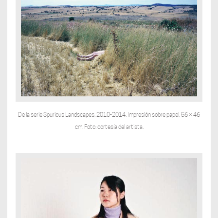
De la serie Spurious Landscapes, 2010-2014. Impresión sobre papel, 56 × 46
cm. Foto: cortesía del artista.