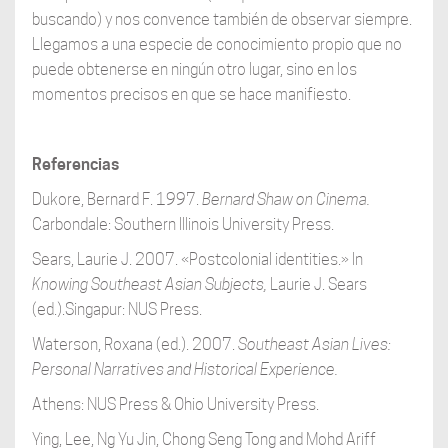
buscando) y nos convence también de observar siempre.
Llegamos a una especie de conocimiento propio que no
puede obtenerse en ningún otro lugar, sino en los
momentos precisos en que se hace manifiesto.
Referencias
Dukore, Bernard F. 1997.
Bernard Shaw on Cinema.
Carbondale: Southern Illinois University Press.
Sears, Laurie J. 2007. «Postcolonial identities.» In
Knowing
Southeast Asian Subjects,
Laurie J. Sears
(ed.).Singapur: NUS Press.
Waterson, Roxana (ed.). 2007.
Southeast Asian Lives:
Personal Narratives and Historical Experience.
Athens: NUS Press & Ohio University Press.
Ying, Lee, Ng Yu Jin, Chong Seng Tong and Mohd Ariff