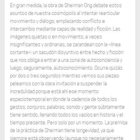
En gran medida, la obra de Sherman Ong debate estos
asuntos de nuestra cosmópolis al intentar rearticular
movimiento y diálogo, emplazando conflicto e
intercambio mediante capas de realidad y ficción. Las
imágenes quietas o en movimiento, a veces
insignificantes y ordinarias, se zarandean con la «línea
cortante»: un sacudón disyuntivo entre hecho y ficción
que nos obliga a entrar a una zona de autoconciencia y
luego, seguramente, autoconocimiento. Ocurre quizás
por dos o tres segundos mientras vemos sus piezas:
peleamos con la clara invitación a suspender la
incredulidad porque está ahí ese momento
espaciotemporal en donde la cadencia de todos los
gestos, conjuros, palabras, sonido y gente súbitamente
tiene sentido, llenando todos los vacíos en historia y el
tiempo presente. Pero solo por un momento. La premisa
de la práctica de Sherman tiene longevidad, ya que
siempre está observando (aunque no necesariamente