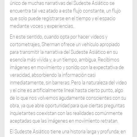
único de muchas narrativas del Sudeste Asiático se
encuentra tal vez atado a este flujo constante, un flujo
que solo puede registrarse en el tiempo y el espacio
mediante voces y experiencias.
En este sentido, cuando opta por hacer videos y
cortometrajes, Sherman ofrece un vehículo apropiado
para transmitir la narrativa del Sudeste Asiático en su
esencia más vívida y, a un tiempo, ambigua. Recibimos
imágenes en movimiento y sonido con la expectativa de
veracidad, absorbiendo la información casi
inmediatamente, sin barreras. Pero la naturaleza del video
y el cine es artificialmente lineal hasta cierto punto, algo
de lo que nos volvemos agudamente conscientes con su
obra, ya que abre oportunidad para que ciertas preguntas
inquietantes coexistan con las realidades comúnmente
aceptadas que las imágenes en movimiento retratan.
El Sudeste Asiático tiene una historia larga y profunda; en