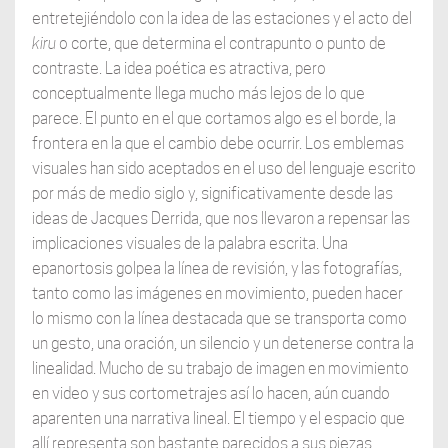
entretejiéndolo con la idea de las estaciones y el acto del
kiru
o corte, que determina el contrapunto o punto de
contraste. La idea poética es atractiva, pero
conceptualmente llega mucho más lejos de lo que
parece. El punto en el que cortamos algo es el borde, la
frontera en la que el cambio debe ocurrir. Los emblemas
visuales han sido aceptados en el uso del lenguaje escrito
por más de medio siglo y, significativamente desde las
ideas de Jacques Derrida, que nos llevaron a repensar las
implicaciones visuales de la palabra escrita. Una
epanortosis golpea la línea de revisión, y las fotografías,
tanto como las imágenes en movimiento, pueden hacer
lo mismo con la línea destacada que se transporta como
un gesto, una oración, un silencio y un detenerse contra la
linealidad. Mucho de su trabajo de imagen en movimiento
en video y sus cortometrajes así lo hacen, aún cuando
aparenten una narrativa lineal. El tiempo y el espacio que
allí representa son bastante parecidos a sus piezas