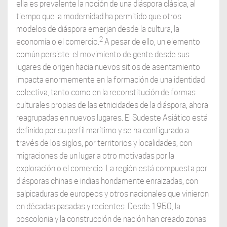
ella es prevalente la noción de una diáspora clásica, al
tiempo que la modernidad ha permitido que otros
modelos de diáspora emerjan desde la cultura, la
2
economía o el comercio.
A pesar de ello, un elemento
común persiste: el movimiento de gente desde sus
lugares de origen hacia nuevos sitios de asentamiento
impacta enormemente en la formación de una identidad
colectiva, tanto como en la reconstitución de formas
culturales propias de las etnicidades de la diáspora, ahora
reagrupadas en nuevos lugares. El Sudeste Asiático está
definido por su perfil marítimo y se ha configurado a
través de los siglos, por territorios y localidades, con
migraciones de un lugar a otro motivadas por la
exploración o el comercio. La región está compuesta por
diásporas chinas e indias hondamente enraizadas, con
salpicaduras de europeos y otros nacionales que vinieron
en décadas pasadas y recientes. Desde 1950, la
poscolonia y la construcción de nación han creado zonas