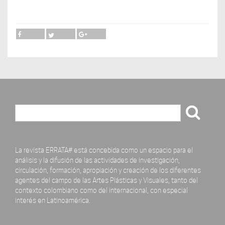
Buscar
La revista ERRATA# está concebida como un espacio para el
análisis y la difusión de las actividades de investigación,
circulación, formación, apropiación y creación de los diferentes
agentes del campo de las Artes Plásticas y Visuales, tanto del
contexto colombiano como del internacional, con especial
interés en Latinoamérica.