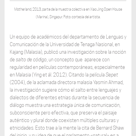
Motherland, 2013, parte de la muestra colectiva en Xiao Jing Open House
(Marina), Singapur. Foto: cortesía del artista.
Un equipo de académicos del departamento de Lenguas y
Comunicación de la Universidad de Tenaga Nasional, en
Kajang (Malasia), publicó una investigación sobre la noción
de
salto de código
, un concepto que aparece con
regularidad en películas contemporáneas, especialmente
en Malasia (Ying et ál. 2012). Citando la película
Sepet
(2004), de la aclamada directora malasia Yasmin Ahmad,
la investigación sugiere cómo el salto entre lenguajes y
dialectos de diferentes etnias durante la secuencia de
diálogo muestra una estrategia única de comunicación,
subconsciente pero efectiva, que preserva el paisaje
auténtico y plural donde coexisten múltiples culturas y
etnicidades. Esto trae a la mente la cita de Bernard Shaw
del inicio, y su idea de que el parlamento «natural» es a