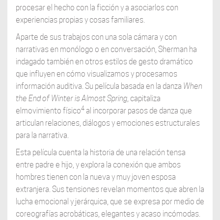
procesar el hecho con la ficción y a asociarlos con
experiencias propias y cosas familiares.
Aparte de sus trabajos con una sola cámara y con
narrativas en monólogo o en conversación, Sherman ha
indagado también en otros estilos de gesto dramático
que influyen en cómo visualizamos y procesamos
información auditiva. Su película basada en la danza
When
the End of Winter is Almost Spring
, capitaliza
4
elmovimiento físico
al incorporar pasos de danza que
articulan relaciones, diálogos y emociones estructurales
para la narrativa.
Esta película cuenta la historia de una relación tensa
entre padre e hijo, y explora la conexión que ambos
hombres tienen con la nueva y muy joven esposa
extranjera. Sus tensiones revelan momentos que abren la
lucha emocional y jerárquica, que se expresa por medio de
coreografías acrobáticas, elegantes y acaso incómodas.