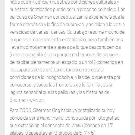
hitos que influencian nuestras condiciones culturales y
nuestras identidades puede ser un proceso complejo. Las
películas de Sherman conceptualizan la experiencia que la
forma dramática y la ficción subrayan, y asimilan a la vez la
veracidad de varias fuentes. Su trabajo resume mucho de
lo que es el conocimiento establecido, pero también nos
lleva incómodamente a áreas de lo que desconocemos
(o lo no conocible) solo porque no hemos sido capaces
de habitar plenamente un espacio o un rol («ponernos en
los zapatos de otro»). La distancia entre estas
condiciones de lo incognoscible, y las de lo que está por
conocerse, y todas las fronteras de lo familiar, es la
laguna sensorial que las películas y las historias de
Sherman reviven.
Para 2006, Sherman Ong había ya cristalizado su hoy
conocida serie
Hanoi Haiku
, constituida por fotografías
que extrapolan el concepto del
haiku
(basado en 17
sílabas, dispuestas en 3 grupos de 5, 7 y 5)