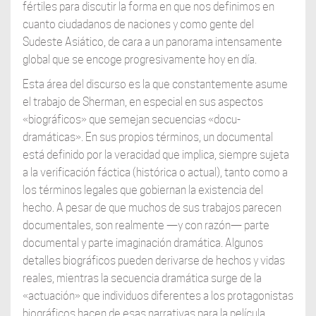
fértiles para discutir la forma en que nos definimos en
cuanto ciudadanos de naciones y como gente del
Sudeste Asiático, de cara a un panorama intensamente
global que se encoge progresivamente hoy en día.
Esta área del discurso es la que constantemente asume
el trabajo de Sherman, en especial en sus aspectos
«biográficos» que semejan secuencias «docu-
dramáticas». En sus propios términos, un documental
está definido por la veracidad que implica, siempre sujeta
a la verificación fáctica (histórica o actual), tanto como a
los términos legales que gobiernan la existencia del
hecho. A pesar de que muchos de sus trabajos parecen
documentales, son realmente —y con razón— parte
documental y parte imaginación dramática. Algunos
detalles biográficos pueden derivarse de hechos y vidas
reales, mientras la secuencia dramática surge de la
«actuación» que individuos diferentes a los protagonistas
biográficos hacen de esas narrativas para la película.