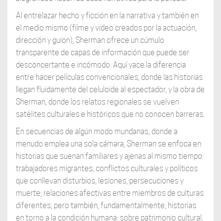
Al entrelazar hecho y ficción en la narrativa y también en
el medio mismo (filme y video creados por la actuación,
dirección y guion), Sherman ofrece un cúmulo
transparente de capas de información que puede ser
desconcertante e incómodo. Aquí yace la diferencia
entre hacer películas convencionales, donde las historias
llegan fluidamente del celuloide al espectador, y la obra de
Sherman, donde los relatos regionales se vuelven
satélites culturales e históricos que no conocen barreras.
En secuencias de algún modo mundanas, donde a
menudo emplea una sola cámara, Sherman se enfoca en
historias que suenan familiares y ajenas al mismo tiempo:
trabajadores migrantes; conflictos culturales y políticos
que conllevan disturbios, lesiones, persecuciones y
muerte; relaciones afectivas entre miembros de culturas
diferentes; pero también, fundamentalmente, historias
en torno a la condición humana: sobre patrimonio cultural,