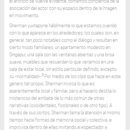
el artificio se vuelve evidente, tomamos conciencia de la
asociación del actor con su espacio dentro de la imagen
en movimiento.
Sherman yuxtapone hábilmente lo que estamos oyendo
con lo que aparece en los alrededores; los cuales son, en
general, tan poco notables como el diálogo y resultan en
cierto modo familiares: un apartamento modesto en
Singapur, una sala con las ventanas abiertas y una brisa
suave; muebles que recuerdan lo que veríamos en una
sala de estar local, sin estilo particular definido, excepto
3
su «normalidad».
Por medio de los
clips
que hace en este
género tan propio, Sherman invoca lo que es
aparentemente local y familiar, pero al hacerlo destila lo
misterioso del embate de lo más común de otras
narrativas (occidentales, ficcionales o de otro tipo). A
través de sus cortos, Sherman llama la atención al mismo
tiempo hacia formas de memoria social y colectiva, e
improvisa dentro de ellas invitando al espectador a