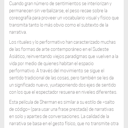
Cuando gran número de sentimientos se interiorizan y
permanecen sin verbalizarse, el peso recae sobre la
coreografía para proveer un vocabulario visual y físico que
transmita tanto lo más obvio como el subtexto de la
narrativa.
Los rituales y lo performativo han caracterizado muchas
de las formas de arte contemporáneo en el Sudeste
Asiático, reinventando viejos paradigmas que vuelven a la
vida por medio de quienes habitan el espacio
performativo. A través del movimiento se sigue el
sentido tradicional de las cosas, pero también se les da
un significado nuevo, yuxtaponiendo dos ejes de sentido
con los que el espectador resuena en niveles diferentes.
Esta película de Sherman es similar a su estilo de «salto
de código» (para usar una frase prestada) de narrativas
en solo y apartes de conversaciones. La calidad de la
narrativa se basa en el gesto físico, que no transmite otra