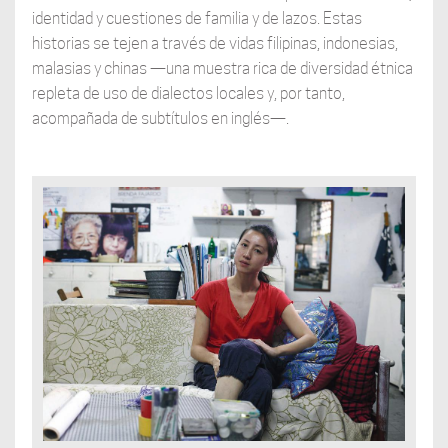
identidad y cuestiones de familia y de lazos. Estas
historias se tejen a través de vidas filipinas, indonesias,
malasias y chinas —una muestra rica de diversidad étnica
repleta de uso de dialectos locales y, por tanto,
acompañada de subtítulos en inglés—.