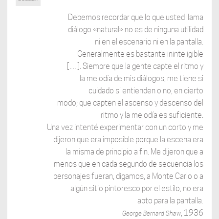
Debemos recordar que lo que usted llama
diálogo «natural» no es de ninguna utilidad
ni en el escenario ni en la pantalla.
Generalmente es bastante ininteligible
[…]. Siempre que la gente capte el ritmo y
la melodía de mis diálogos, me tiene si
cuidado si entienden o no, en cierto
modo; que capten el ascenso y descenso del
ritmo y la melodía es suficiente.
Una vez intenté experimentar con un corto y me
dijeron que era imposible porque la escena era
la misma de principio a fin. Me dijeron que a
menos que en cada segundo de secuencia los
personajes fueran, digamos, a Monte Carlo o a
algún sitio pintoresco por el estilo, no era
apto para la pantalla.
, 1936
George Bernard Shaw