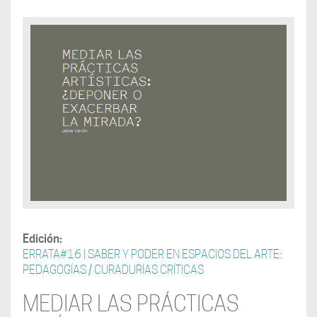
Edición:
ERRATA#16 | SABER Y PODER EN ESPACIOS DEL ARTE:
PEDAGOGÍAS / CURADURÍAS CRÍTICAS
MEDIAR LAS PRÁCTICAS