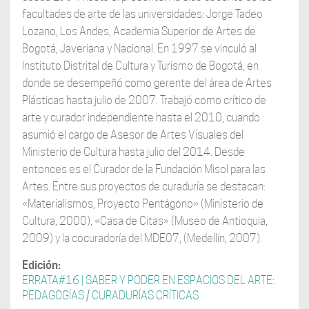
facultades de arte de las universidades: Jorge Tadeo
Lozano, Los Andes, Academia Superior de Artes de
Bogotá, Javeriana y Nacional. En 1997 se vinculó al
Instituto Distrital de Cultura y Turismo de Bogotá, en
donde se desempeñó como gerente del área de Artes
Plásticas hasta julio de 2007. Trabajó como crítico de
arte y curador independiente hasta el 2010, cuando
asumió el cargo de Asesor de Artes Visuales del
Ministerio de Cultura hasta julio del 2014. Desde
entonces es el Curador de la Fundación Misol para las
Artes. Entre sus proyectos de curaduría se destacan:
«Materialismos, Proyecto Pentágono» (Ministerio de
Cultura, 2000), «Casa de Citas» (Museo de Antioquia,
2009) y la cocuradoría del MDE07, (Medellín, 2007).
Edición:
ERRATA#16 | SABER Y PODER EN ESPACIOS DEL ARTE:
PEDAGOGÍAS / CURADURÍAS CRÍTICAS