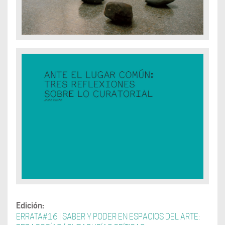
Edición:
ERRATA#16 | SABER Y PODER EN ESPACIOS DEL ARTE: