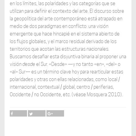
en los límites, las polaridades y las categorías que se
utilizan para definir el contexto del arte. El discurso sobre
la geopolítica del arte contemporáneo está atrapado en
medio de dos paradigmas en conflicto: una visión
emergente que hace hincapié en el sistema abierto de
los flujos globales, y el marco residual derivado de los
territorios que acotan las estructuras nacionales.
Buscamos desafiar esta disyuntiva binaria al proponer una
visión
desde
el Sur. «Desde» —y no tanto «en», «del» o
«al» Sur— es un término clave hoy para rearticular estas
polaridades y otras con ellas relacionadas, como local /
internacional, contextual / global, centro / periferias,
Occidente / no Occidente, etc. (véase Mosquera 2010).