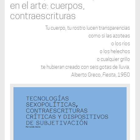
en el arte: cuerpos,
contraescrituras
Tu cuerpo, tu rostro lucen transparencias
como si las azoteas
o los ríos
o los helechos
o cualquier grillo
te hubieran creado con seis gotas de lluvia.
Alberto Greco,
Fiesta
, 1950