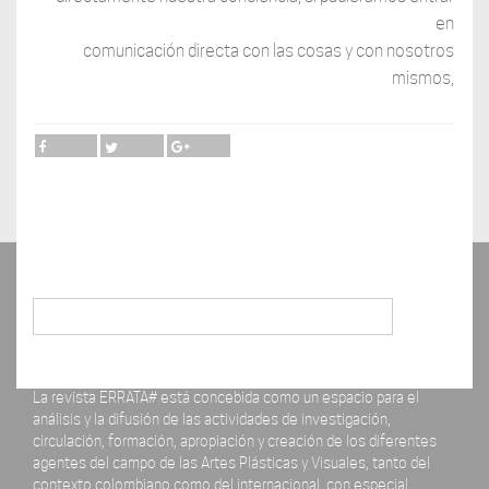
en
comunicación directa con las cosas y con nosotros
mismos,
Buscar
La revista ERRATA# está concebida como un espacio para el
análisis y la difusión de las actividades de investigación,
circulación, formación, apropiación y creación de los diferentes
agentes del campo de las Artes Plásticas y Visuales, tanto del
contexto colombiano como del internacional, con especial