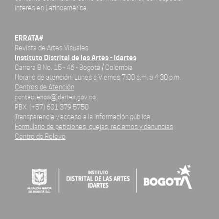
interés en Latinoamérica.
ERRATA#
Revista de Artes Visuales
Instituto Distrital de las Artes - Idartes
Carrera 8 No. 15 - 46 - Bogotá / Colombia
Horario de atención: Lunes a Viernes 7:00 a.m. a 4:30 p.m.
Centros de Atención
contactenos@idartes.gov.co
PBX: (+57) 601 379 5750
Transparencia y acceso a la información pública
Formulario de peticiones, quejas, reclamos y denuncias
Centro de Relevo