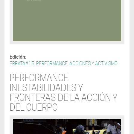
Edición:
ERRATA#15: PERFORMANCE, ACCIONES Y ACTIVISMO
PERFORMANCE.
INESTABILIDADES Y
FRONTERAS DE LA ACCIÓN Y
DEL CUERPO