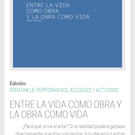
Edición:
ERRATA#15: PERFORMANCE, ACCIONES Y ACTIVISMO
ENTRE LA VIDA COMO OBRA Y
LA OBRA COMO VIDA
¿Para qué sirve el arte? Si la realidad pudiera golpear
directamente nuestra conciencia, si pudiéramos entrar