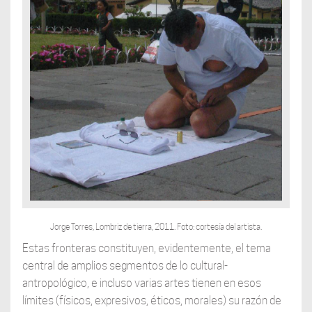
Jorge Torres, Lombriz de tierra, 2011. Foto: cortesía del artista.
Estas fronteras constituyen, evidentemente, el tema
central de amplios segmentos de lo cultural-
antropológico, e incluso varias artes tienen en esos
límites (físicos, expresivos, éticos, morales) su razón de