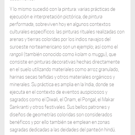
Y lo mismo sucedió con la pintura: varias prácticas de
ejecución e interpretación pictórica, de
pintura
performada
, sobreviven hoy en algunos contextos
culturales específicos: las pinturas rituales realizadas con
arenas y tierras coloridas por los indios navajos del
suroeste norteamericano son un ejemplo; así como el
rangoli
(también conocido como
kolam
o
muggu
), que
consiste en pinturas decorativas hechas directamente
en el suelo utilizando materiales como arroz granulado,
harinas secas teñidas y otros materiales orgánicos y
minerales. Su práctica es amplia en la India, donde se
ejecuta en el contexto de eventos auspiciosos y
sagrados como el Diwali, el Onam, el Pongal, el Makar
Sankranti y otros festivales. Sus bellos patrones y
diseños de geometrías coloridas son considerados
benéficos y por ello también se emplean en zonas
sagradas dedicadas a las deidades del panteón hindú.