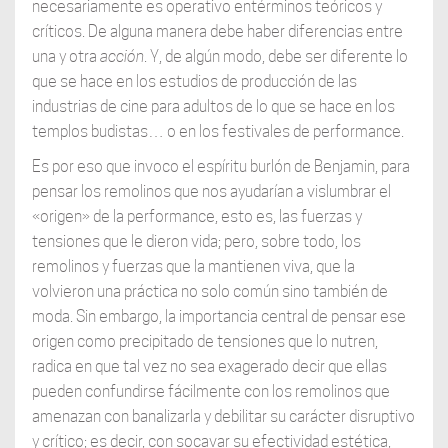
necesariamente es operativo entérminos teóricos y
críticos. De alguna manera debe haber diferencias entre
una y otra
acción
. Y, de algún modo, debe ser diferente lo
que se hace en los estudios de producción de las
industrias de cine para adultos de lo que se hace en los
templos budistas… o en los festivales de performance.
Es por eso que invoco el espíritu burlón de Benjamin, para
pensar los remolinos que nos ayudarían a vislumbrar el
«origen» de la performance, esto es, las fuerzas y
tensiones que le dieron vida; pero, sobre todo, los
remolinos y fuerzas que la mantienen viva, que la
volvieron una práctica no solo común sino también de
moda. Sin embargo, la importancia central de pensar ese
origen como precipitado de tensiones que lo nutren,
radica en que tal vez no sea exagerado decir que ellas
pueden confundirse fácilmente con los remolinos que
amenazan con banalizarla y debilitar su carácter disruptivo
y crítico; es decir, con socavar su efectividad estética,