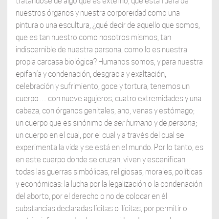
tratándose de algo que es externo, que está fuera de
nuestros órganos y nuestra corporeidad como una
pintura o una escultura, ¿qué decir de aquello que somos,
que es tan nuestro como nosotros mismos, tan
indiscernible de nuestra persona, como lo es nuestra
propia carcasa biológica? Humanos somos, y para nuestra
epifanía y condenación, desgracia y exaltación,
celebración y sufrimiento, goce y tortura, tenemos un
cuerpo… con nueve agujeros, cuatro extremidades y una
cabeza, con órganos genitales, ano, venas y estómago;
un cuerpo que es sinónimo de
ser humano
y de
persona
;
un cuerpo en el cual, por el cual y a través del cual se
experimenta la vida y se está en el mundo. Por lo tanto, es
en este cuerpo donde se cruzan, viven y escenifican
todas las guerras simbólicas, religiosas, morales, políticas
y económicas: la lucha por la legalización o la condenación
del aborto, por el derecho o no de colocar en él
substancias declaradas lícitas o ilícitas, por permitir o