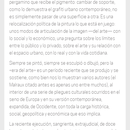
pergamino que recibe el pigmento: cambiar de soporte,
como lo demuestra el grafiti urbano contemporáneo, no
es simplemente pasar de una superficie a otra. Es una
relocalización política de la pintura lo que está en juego:
unos modos de articulación de la imagen —del arte— con
lo social y lo económico, una pregunta sobre los límites
entre lo público y lo privado, sobre el arte y su relación con
el espacio urbano, con lo real y con la vida cotidiana.
Siempre se pintó, siempre se esculpió o dibujó, pero la
«era del arte» es un período reciente que se produjo y se
sostiene, como bien nos lo muestran varios autores (el
Malraux citado antes es apenas uno entre muchos), al
interior de una serie de pliegues culturales ocurridos en el
seno de Europa y en su versión contemporánea,
expandida, de Occidente, con toda la carga histórica,
social, geopolítica y económica que eso implica.
La reciente ejecución, sangrienta, extrajudicial, de doce