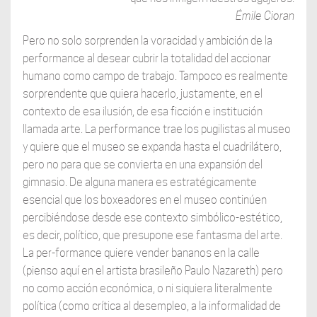
Émile Cioran
Pero no solo sorprenden la voracidad y ambición de la
performance al desear cubrir la totalidad del accionar
humano como campo de trabajo. Tampoco es realmente
sorprendente que quiera hacerlo, justamente, en el
contexto de esa ilusión, de esa ficción e institución
llamada arte. La performance trae los pugilistas al museo
y quiere que el museo se expanda hasta el cuadrilátero,
pero no para que se convierta en una expansión del
gimnasio. De alguna manera es estratégicamente
esencial que los boxeadores en el museo continúen
percibiéndose desde ese contexto simbólico-estético,
es decir, político, que presupone ese fantasma del arte.
La per-formance quiere vender bananos en la calle
(pienso aquí en el artista brasileño Paulo Nazareth) pero
no como acción económica, o ni siquiera literalmente
política (como crítica al desempleo, a la informalidad de