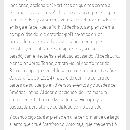
(acciones, accionares) y artistas en quienes pensé al
enunciar esos verbos. Al decir
domesticar
, por ejemplo,
pienso en Beuys y su convivencia con el coyote salvaje
en la galería de Nueva York. Al decir
abusar
pienso en la
complejidad del eje estética-política-ética en los
trabajadores explotados sistemáticamente que
constituyen la obra de Santiago Sierra, la cual,
paradójicamente, señala el abuso abusando. Al decir
zurcir
pienso en Jorge Torres, artista visual y performer de
Bucaramanga que, en el desarrollo de su acción
Lombriz
de tierra
(2009-2014) ha zurcido con hilo quirúrgico
partes de su cuerpo en diversos eventos y ciudades de
América Latina. Al decir
orar
pienso, de una manera
amplia, en el trabajo de María Teresa Hincapié y su
búsqueda persistente de diálogo con lo sagrado.
Y cuando digo
cantar
pienso en una performance de largo
aliento que titulé
Matrimonio
y mortaja,
que me permitió