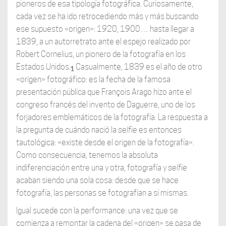
pioneros de esa tipología fotográfica. Curiosamente,
cada vez se ha ido retrocediendo más y más buscando
ese supuesto «origen»: 1920, 1900… hasta llegar a
1839, a un autorretrato ante el espejo realizado por
Robert Cornelius, un pionero de la fotografía en los
Estados Unidos.
Casualmente, 1839 es el año de otro
1
«origen» fotográfico: es la fecha de la famosa
presentación pública que François Arago hizo ante el
congreso francés del invento de Daguerre, uno de los
forjadores emblemáticos de la fotografía. La respuesta a
la pregunta de cuándo nació la
selfie
es entonces
tautológica: «existe desde el origen de la fotografía».
Como consecuencia, tenemos la absoluta
indiferenciación entre una y otra, fotografía y
selfie
acaban siendo una sola cosa: desde que se hace
fotografía, las personas se fotografían a sí mismas.
Igual sucede con la performance: una vez que se
comienza a remontar la cadena del «origen» se pasa de