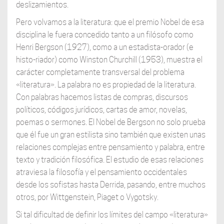
deslizamientos.
Pero volvamos a la literatura: que el premio Nobel de esa
disciplina le fuera concedido tanto a un filósofo como
Henri Bergson (1927), como a un estadista-orador (e
histo-riador) como Winston Churchill (1953), muestra el
carácter completamente transversal del problema
«literatura». La palabra no es propiedad de la literatura.
Con palabras hacemos listas de compras, discursos
políticos, códigos jurídicos, cartas de amor, novelas,
poemas o sermones. El Nobel de Bergson no solo prueba
que él fue un gran estilista sino también que existen unas
relaciones complejas entre pensamiento y palabra, entre
texto y tradición filosófica. El estudio de esas relaciones
atraviesa la filosofía y el pensamiento occidentales
desde los sofistas hasta Derrida, pasando, entre muchos
otros, por Wittgenstein, Piaget o Vygotsky.
Si tal dificultad de definir los límites del campo «literatura»