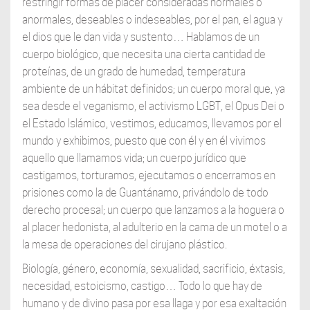
restringir formas de placer consideradas normales o
anormales, deseables o indeseables, por el pan, el agua y
el dios que le dan vida y sustento… Hablamos de un
cuerpo biológico, que necesita una cierta cantidad de
proteínas, de un grado de humedad, temperatura
ambiente de un hábitat definidos; un cuerpo moral que, ya
sea desde el veganismo, el activismo LGBT, el Opus Dei o
el Estado Islámico, vestimos, educamos, llevamos por el
mundo y exhibimos, puesto que con él y en él vivimos
aquello que llamamos vida; un cuerpo jurídico que
castigamos, torturamos, ejecutamos o encerramos en
prisiones como la de Guantánamo, privándolo de todo
derecho procesal; un cuerpo que lanzamos a la hoguera o
al placer hedonista, al adulterio en la cama de un motel o a
la mesa de operaciones del cirujano plástico.
Biología, género, economía, sexualidad, sacrificio, éxtasis,
necesidad, estoicismo, castigo… Todo lo que hay de
humano y de divino pasa por esa llaga y por esa exaltación