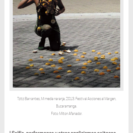
Tzitzi Barrantes, Mi media naranja, 2013. Festival Acciones al Margen,
Bucaramanga.
Foto: Milton Afanador.