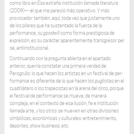
como libro en
Esa extraña institución llamada literatura
(2009)— el que me pareció más operativo. Y más
provocador también, aquí, toda vez que justamente uno
de los pilares que ha sustentado la fuerza de la
performance, su
goodwill
como forma prestigiosa de
expresión, es su carácter aparentemente transgresor per
se, antiinstitucional.
Continuando con la pregunta abierta en el apartado
anterior, querría constatar una primera verdad de
Perogrullo: lo que hacen los artistas en un festival de per-
formance es diferente de lo que hacen los pugilistas en el
cuadrilátero o los trapecistas en la arena del circo, porque
el festival de performance se mueve, de manera
compleja, en el contexto de esa ilusión, fe e institución
llamada
arte,
y los otros se mueven en otras divisiones
simbólicas, económicas y culturales: entretenimiento,
deportes,
show business
, etc.