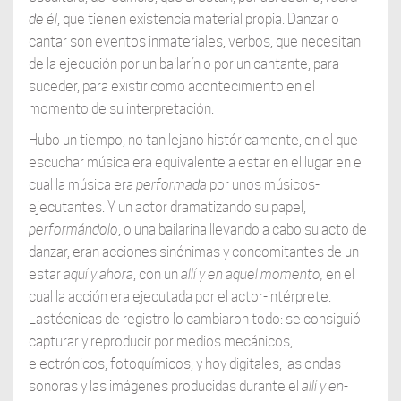
de él
, que tienen existencia material propia. Danzar o
cantar son eventos inmateriales, verbos, que necesitan
de la ejecución por un bailarín o por un cantante, para
suceder, para existir como acontecimiento en el
momento de su interpretación.
Hubo un tiempo, no tan lejano históricamente, en el que
escuchar música era equivalente a estar en el lugar en el
cual la música era
performada
por unos músicos-
ejecutantes. Y un actor dramatizando su papel,
performándolo
, o una bailarina llevando a cabo su acto de
danzar, eran acciones sinónimas y concomitantes de un
estar
aquí y ahora
, con un
allí y en aquel momento,
en el
cual la acción era ejecutada por el actor-intérprete.
Lastécnicas de registro lo cambiaron todo: se consiguió
capturar y reproducir por medios mecánicos,
electrónicos, fotoquímicos, y hoy digitales, las ondas
sonoras y las imágenes producidas durante el
allí y en-