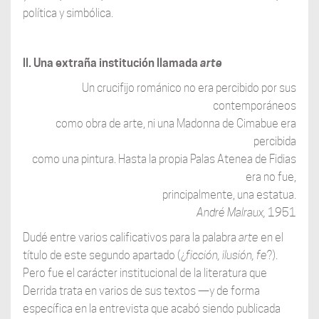
política y simbólica.
ll. Una extraña institución llamada
arte
Un crucifijo románico no era percibido por sus
contemporáneos
como obra de arte, ni una Madonna de Cimabue era
percibida
como una pintura. Hasta la propia Palas Atenea de Fidias
era no fue,
principalmente, una estatua.
André Malraux,
1951
Dudé entre varios calificativos para la palabra
arte
en el
título de este segundo apartado (¿
ficción, ilusión, fe
?).
Pero fue el carácter institucional de la literatura que
Derrida trata en varios de sus textos —y de forma
específica en la entrevista que acabó siendo publicada