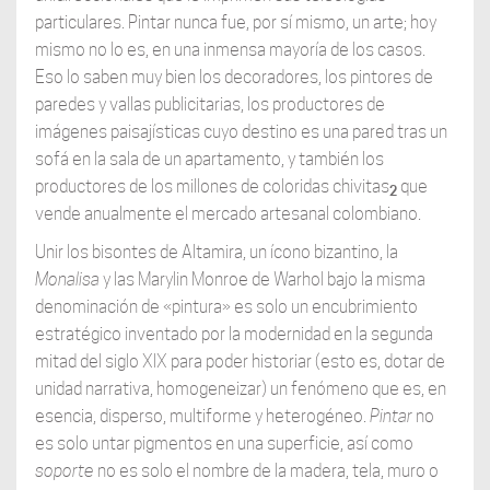
particulares. Pintar nunca fue, por sí mismo, un arte; hoy
mismo no lo es, en una inmensa mayoría de los casos.
Eso lo saben muy bien los decoradores, los pintores de
paredes y vallas publicitarias, los productores de
imágenes paisajísticas cuyo destino es una pared tras un
sofá en la sala de un apartamento, y también los
productores de los millones de coloridas chivitas
que
2
vende anualmente el mercado artesanal colombiano.
Unir los bisontes de Altamira, un ícono bizantino, la
Monalisa
y las Marylin Monroe de Warhol bajo la misma
denominación de «pintura» es solo un encubrimiento
estratégico inventado por la modernidad en la segunda
mitad del siglo XIX para poder historiar (esto es, dotar de
unidad narrativa, homogeneizar) un fenómeno que es, en
esencia, disperso, multiforme y heterogéneo.
Pintar
no
es solo untar pigmentos en una superficie, así como
soporte
no es solo el nombre de la madera, tela, muro o