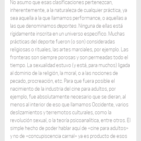
No asumo que esas clasificaciones pertenezcan,
inherentemente, a la naturaleza de cualquier práctica, ya
sea aquella a la que llamamos performance, o aquellas a
las que denominamos
deportes
. Ninguna de ellas está
rígidamente inscrita en un universo específico. Muchas
prácticas del deporte fueron (o son) consideradas
religiosas o rituales, las artes marciales, por ejemplo. Las
fronteras son siempre porosas y son permeadas todo el
tiempo. La sexualidad estuvo (y está, para muchos) ligada
al dominio de la religión, la moral, o a las nociones de
pecado, procreación, etc. Para que fuera posible el
nacimiento de la industria del cine para adultos, por
ejemplo, fue absolutamente necesario que se dieran, al
menos al interior de eso que llamamos Occidente, varios
deslizamientos y terremotos culturales, como la
revolución sexual, o la teoría psicoanalítica, entre otros. El
simple hecho de poder hablar aquí de «cine para adultos»
y no de «concupiscencia carnal» ya es producto de esos