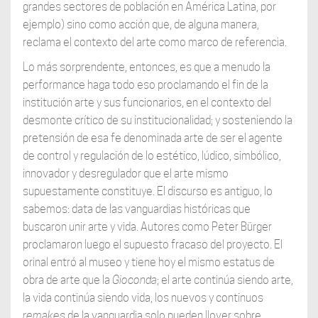
grandes sectores de población en América Latina, por
ejemplo) sino como acción que, de alguna manera,
reclama el contexto del arte como marco de referencia.
Lo más sorprendente, entonces, es que a menudo la
performance haga todo eso proclamando el fin de la
institución arte y sus funcionarios, en el contexto del
desmonte crítico de su institucionalidad; y sosteniendo la
pretensión de esa fe denominada arte de ser el agente
de control y regulación de lo estético, lúdico, simbólico,
innovador y desregulador que el arte mismo
supuestamente constituye. El discurso es antiguo, lo
sabemos: data de las vanguardias históricas que
buscaron unir arte y vida. Autores como Peter Bürger
proclamaron luego el supuesto fracaso del proyecto. El
orinal entró al museo y tiene hoy el mismo estatus de
obra de arte que la
Gioconda
; el arte continúa siendo arte,
la vida continúa siendo vida, los nuevos y continuos
remakes
de la vanguardia solo pueden llover sobre