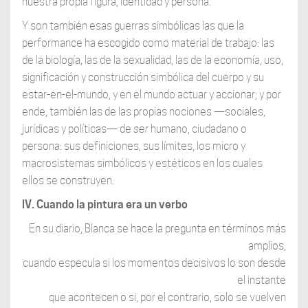
nuestra propia figura, identidad y persona.
Y son también esas guerras simbólicas las que la
performance ha escogido como material de trabajo: las
de la biología, las de la sexualidad, las de la economía, uso,
significación y construcción simbólica del cuerpo y su
estar-en-el-mundo, y en el mundo actuar y accionar; y por
ende, también las de las propias nociones —sociales,
jurídicas y políticas— de
ser
humano, ciudadano o
persona: sus definiciones, sus límites, los micro y
macrosistemas simbólicos y estéticos en los cuales
ellos se construyen.
lV. Cuando la pintura era un verbo
En su diario, Blanca se hace la pregunta en términos más
amplios,
cuando especula si los momentos decisivos lo son desde
el instante
que acontecen o si, por el contrario, solo se vuelven