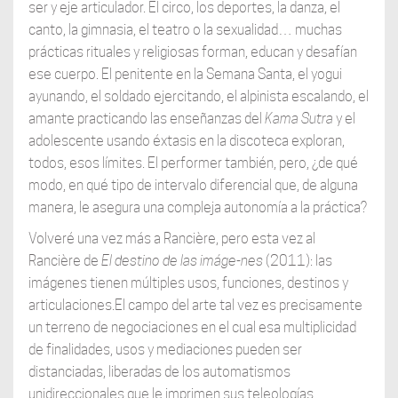
ser y eje articulador. El circo, los deportes, la danza, el
canto, la gimnasia, el teatro o la sexualidad… muchas
prácticas rituales y religiosas forman, educan y desafían
ese cuerpo. El penitente en la Semana Santa, el yogui
ayunando, el soldado ejercitando, el alpinista escalando, el
amante practicando las enseñanzas del
Kama Sutra
y el
adolescente usando éxtasis en la discoteca exploran,
todos, esos límites. El performer también, pero, ¿de qué
modo, en qué tipo de intervalo diferencial que, de alguna
manera, le asegura una compleja autonomía a la práctica?
Volveré una vez más a Rancière, pero esta vez al
Rancière de
El destino de las imáge-nes
(2011): las
imágenes tienen múltiples usos, funciones, destinos y
articulaciones.El campo del arte tal vez es precisamente
un terreno de negociaciones en el cual esa multiplicidad
de finalidades, usos y mediaciones pueden ser
distanciadas, liberadas de los automatismos
unidireccionales que le imprimen sus teleologías