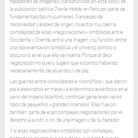
hacedores de imágenes (caricaturistas en este caso) de
la publicación satírica
Charlie Hebdo
en París por parte de
fundamentalistas musulmanes, franceses de
nacionalidad y árabes de origen, muestra muy bien la
complejidad de esas «negociaciones» simbólicas entre
Occidente y Oriente, entre una imagen y su función, entre
una representación simbólica y el universo político o
discursivo en el cual ella se inserta. Porque al decir
negociación
no quiero sugerir que estamos hablando,
necesariamente, de acuerdos y de paz.
Las guerras entre iconoclastas e «iconófilos», que dieron
pie a asesinatos en masa y a exterminios auténticos en el
seno del Imperio bizantino, continúan generando varios
tipos de pequeños y grandes incendios. Ellas fueron,
también, parte de esas complejas negociaciones por el
derecho a existir, o no, de una imagen o de su hacedor.
Y si esas negociaciones simbólicas son complejas,