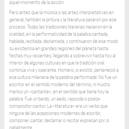
aquel-momento
de la acción.
Pero antes que la música o las artes interpretativas en
general, también la pintura y la literatura pasaron por ese
proceso. Todas las tradiciones literarias nacieron en la
oralidad, en la performatividad de la palabra cantada,
hablada, recitada, declamada, y continuaron de ese modo
su existencia en grandes regiones del planeta hasta
fechas muy recientes, llegando a sobrevivir hasta hoy al
interior de algunas culturas en que la tradición oral
continúa viva y operante. Homero, si existió, perteneció a
esa cultura milenaria de la
palabra performada
. No fue un
escritor en el sentido moderno del término, ni mucho
menos un «cantante», en el sentido que tiene hoy la
palabra. Fue un bardo, un aedo, rapsoda o poeta-
compositor-cantor. La «literatura» era un verbo que
ninguna de las acepciones modernas de escribir,
componer, cantar, declamar o recitar expresan por sí
cabalmente.