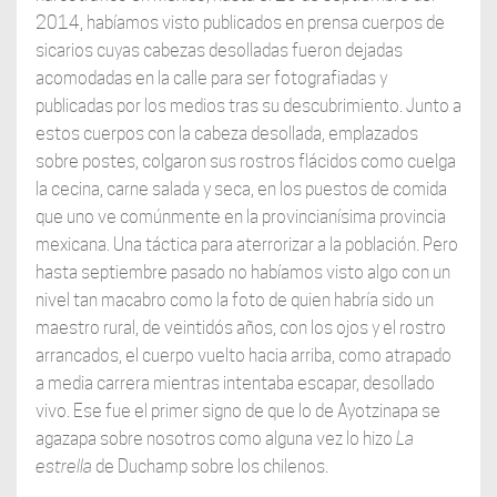
2014, habíamos visto publicados en prensa cuerpos de
sicarios cuyas cabezas desolladas fueron dejadas
acomodadas en la calle para ser fotografiadas y
publicadas por los medios tras su descubrimiento. Junto a
estos cuerpos con la cabeza desollada, emplazados
sobre postes, colgaron sus rostros flácidos como cuelga
la cecina, carne salada y seca, en los puestos de comida
que uno ve comúnmente en la provincianísima provincia
mexicana. Una táctica para aterrorizar a la población. Pero
hasta septiembre pasado no habíamos visto algo con un
nivel tan macabro como la foto de quien habría sido un
maestro rural, de veintidós años, con los ojos y el rostro
arrancados, el cuerpo vuelto hacia arriba, como atrapado
a media carrera mientras intentaba escapar, desollado
vivo. Ese fue el primer signo de que lo de Ayotzinapa se
agazapa sobre nosotros como alguna vez lo hizo
La
estrella
de Duchamp sobre los chilenos.