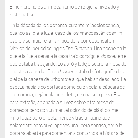
El hombre no es un mecanismo de relojería nivelado y
sistemático.
En la década de los ochenta, durante mi adolescencia,
cuando salió a la luz el caso de los «narcosatánicos», mi
padre y su mujer eran amigos de la corresponsal en
México del periódico inglés
The Guardian
. Una noche en la
que ella fue a cenar a la casa trajo consigo el
dossier
en el
que estaba trabajando. Lo abrió y lodejó sobre la mesa de
nuestro comedor. En el
dossier
estaba la fotografía de la
piel de la cabeza de unhombre al que habían desollado. La
cabeza había sido cortada como quien pela la cáscara de
una naranja, dejándola completa, de una sola pieza. Esa
cara extraña, aplanada a su vez sobre otra mesa de
comedor pero con un mantel colorido de plástico, me
miró fugaz pero directamente y tras un guiño que
solamente percibí yo, apenas una ligera sonrisa, abrió la
boca ya abierta para comenzar a contarnos la historia de