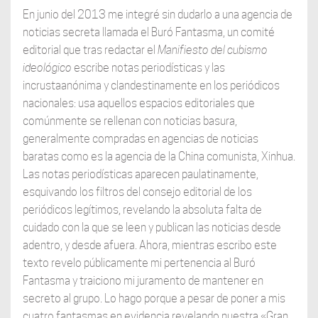
En junio del 2013 me integré sin dudarlo a una agencia de
noticias secreta llamada el Buró Fantasma, un comité
editorial que tras redactar el
Manifiesto del cubismo
ideológico
escribe notas periodísticas y las
incrustaanónima y clandestinamente en los periódicos
nacionales: usa aquellos espacios editoriales que
comúnmente se rellenan con noticias basura,
generalmente compradas en agencias de noticias
baratas como es la agencia de la China comunista, Xinhua.
Las notas periodísticas aparecen paulatinamente,
esquivando los filtros del consejo editorial de los
periódicos legítimos, revelando la absoluta falta de
cuidado con la que se leen y publican las noticias desde
adentro, y desde afuera. Ahora, mientras escribo este
texto revelo públicamente mi pertenencia al Buró
Fantasma y traiciono mi juramento de mantener en
secreto al grupo. Lo hago porque a pesar de poner a mis
cuatro fantasmas en evidencia revelando nuestra «Gran