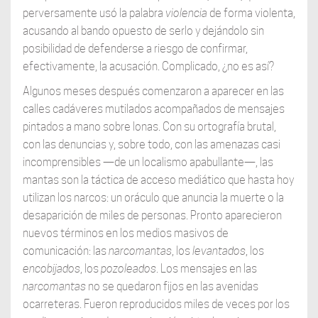
perversamente usó la palabra
violencia
de forma violenta,
acusando al bando opuesto de serlo y dejándolo sin
posibilidad de defenderse a riesgo de confirmar,
efectivamente, la acusación. Complicado, ¿no es así?
Algunos meses después comenzaron a aparecer en las
calles cadáveres mutilados acompañados de mensajes
pintados a mano sobre lonas. Con su ortografía brutal,
con las denuncias y, sobre todo, con las amenazas casi
incomprensibles —de un localismo apabullante—, las
mantas son la táctica de acceso mediático que hasta hoy
utilizan los narcos: un oráculo que anuncia la muerte o la
desaparición de miles de personas. Pronto aparecieron
nuevos términos en los medios masivos de
comunicación: las
narcomantas
, los
levantados
, los
encobijados
, los
pozoleados
. Los mensajes en las
narcomantas
no se quedaron fijos en las avenidas
ocarreteras. Fueron reproducidos miles de veces por los