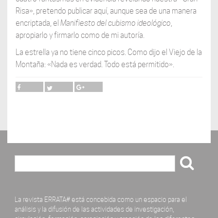
Risa», pretendo publicar aquí, aunque sea de una manera
encriptada, el
Manifiesto del
cubismo ideológico
,
apropiarlo y firmarlo como de mi autoría.
La estrella ya no tiene cinco picos. Como dijo el Viejo de la
Montaña: «Nada es verdad. Todo está permitido».
Buscar
La revista ERRATA# está concebida como un espacio para el
análisis y la difusión de las actividades de investigación,