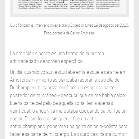
Buró Fantasma, intervención en el diario Excelsior, lunes 19 de agosto del 2013.
Foto: cortesía de Carlos Amorales.
La emoción sincera es una forma de suprema
arbitrariedad y desorden específico.
Un día, cuando yo aún estudiaba en la escuela de arte en
Ámsterdam y mientras planeaba rasurar la estrella de
Duchamp en mi cabeza, miré con un espejo la parte
posterior de mi cráneo y descubrí que se me había caído
buena parte del pelo de aquella zona. Tenía apenas
veinticuatro años y ya me estaba quedando calvo, fue un
shock
. Decidí lo que sin querer fue un acto
antiduchampiano: ponerme una gorra de beis-bolista para
tapar esa parte de mi cuerpo. Eso duró casi hasta cumplir