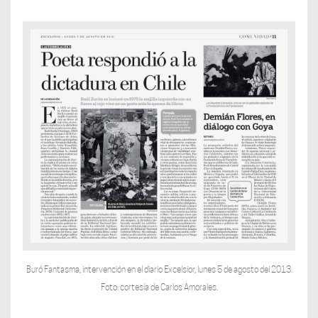
Buró Fantasma, intervención en el diario Excelsior, lunes 5 de agosto del 2013.
Foto: cortesía de Carlos Amorales.