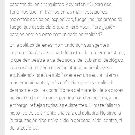
cabezas de los anarquistas. Advierten: «Si para eso
tenemos que infiltrarnos en las manifestaciones
recientes con palos, explosivos, fuego, incluso armas de
fuego, que quede claro que lo haremos». Pero ¿quién
carajos escribió este comunicado en realidad?
En la política del enésimo mundo son sus agentes
intercambiables de un partido a otro, de manera indistinta,
lo que demuestra la validez social del cubismo ideológico.
Las cosas no tienen un valor intrínseco posible y su
equivalencia poética solo florece en un sector interno,
más emocionante y más definitivo que una realidad
desmantelada. Las condiciones del material de las cosas
no vienen determinadas por una posición política, y, sin
embargo, reflejan todas las existentes. El materialismo
histórico es solamente una cara del poliedro. No sirve la
jerarquización discursiva ni de la derecha, ni del centro, ni
de la izquierda.