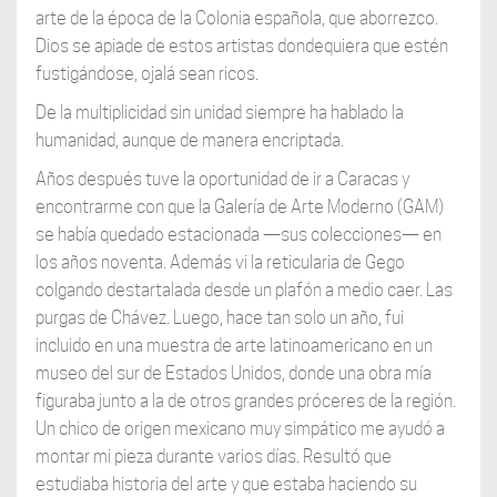
arte de la época de la Colonia española, que aborrezco.
Dios se apiade de estos artistas dondequiera que estén
fustigándose, ojalá sean ricos.
De la multiplicidad sin unidad siempre ha hablado la
humanidad, aunque de manera encriptada.
Años después tuve la oportunidad de ir a Caracas y
encontrarme con que la Galería de Arte Moderno (GAM)
se había quedado estacionada —sus colecciones— en
los años noventa. Además vi la reticularia de Gego
colgando destartalada desde un plafón a medio caer. Las
purgas de Chávez. Luego, hace tan solo un año, fui
incluido en una muestra de arte latinoamericano en un
museo del sur de Estados Unidos, donde una obra mía
figuraba junto a la de otros grandes próceres de la región.
Un chico de origen mexicano muy simpático me ayudó a
montar mi pieza durante varios días. Resultó que
estudiaba historia del arte y que estaba haciendo su