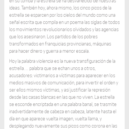
en su tumba y la estrella se ha desvanecido de nuestras
ideas. También hoy, ahora mismo, los cinco picos de la
estrella se esparcen por los cielos del mundo como una
señal escrita que compila en un poema las siglas de todos
los movimientos revolucionarios olvidados y las agencias
que los asesinaron. Los partidos de los pobres
transformados en franquicias provincianas, máquinas
para hacer dinero y guerra a menor escala.
Hoy la palabra
violencia
es la nueva transfiguración de la
estrella… palabra que se echan unos a otros,
acusadores: victimarios a víctimas para aparecer en los
medios masivos de comunicación, para invertir el orden y
ser ellos mismos víctimas, y así justificar la represión
desde las casas blancas en las que no viven. La estrella
se esconde encriptada en una palabra banal, se trasmite
inadvertidamente de cabeza en cabeza, latente hasta el
día en que aparece vuelta imagen, vuelta llama, y
desplegando nuevamente sus picos como corona en las