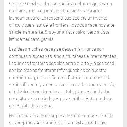
servicio social en el museo. Al final del montaje, y ya en
confianza, me preguntó desde cuando hacía arte
latinoamericano. Le respondí que eso era un invento
gringo y que al sur de la frontera nosotros hacemos arte,
simplemente arte. Sí soy un artista calvo, pero artista
latinoamericano,
¡jamás!
Las ideas muchas veces se descarrilan, nunca son
continuas ni sucesivas, sino simultáneas e intermitentes.
Las únicas fronteras posibles entre el arte y la sociedad
son las propias fronteras infranqueables de nuestra
emoción marginalista. Como el Estado ha demostrado
ser insuficiente y la democracia ha evidenciado su vacío,
el individuo tiene derecho a autolegislarse: el individuo
necesita sus propias leyes para ser libre. Estamos lejos
del espíritu de la bestia.
Nos hemos librado de su pesadez, nos hemos sacudido
sus prejuicios. Ahora nuestra risa es «La Gran Risa».