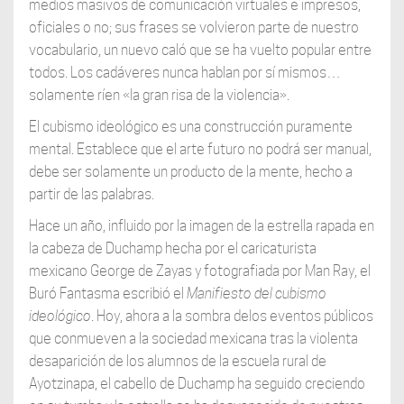
medios masivos de comunicación virtuales e impresos,
oficiales o no; sus frases se volvieron parte de nuestro
vocabulario, un nuevo caló que se ha vuelto popular entre
todos. Los cadáveres nunca hablan por sí mismos…
solamente ríen «la gran risa de la violencia».
El cubismo ideológico es una construcción puramente
mental. Establece que el arte futuro no podrá ser manual,
debe ser solamente un producto de la mente, hecho a
partir de las palabras.
Hace un año, influido por la imagen de la estrella rapada en
la cabeza de Duchamp hecha por el caricaturista
mexicano George de Zayas y fotografiada por Man Ray, el
Buró Fantasma escribió el
Manifiesto
del cubismo
ideológico
. Hoy, ahora a la sombra delos eventos públicos
que conmueven a la sociedad mexicana tras la violenta
desaparición de los alumnos de la escuela rural de
Ayotzinapa, el cabello de Duchamp ha seguido creciendo