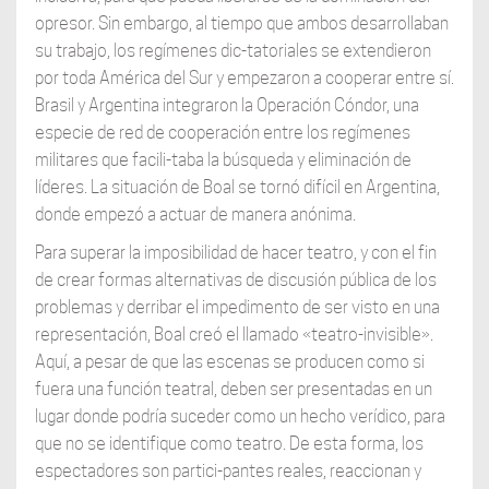
opresor. Sin embargo, al tiempo que ambos desarrollaban
su trabajo, los regímenes dic-tatoriales se extendieron
por toda América del Sur y empezaron a cooperar entre sí.
Brasil y Argentina integraron la Operación Cóndor, una
especie de red de cooperación entre los regímenes
militares que facili-taba la búsqueda y eliminación de
líderes. La situación de Boal se tornó difícil en Argentina,
donde empezó a actuar de manera anónima.
Para superar la imposibilidad de hacer teatro, y con el fin
de crear formas alternativas de discusión pública de los
problemas y derribar el impedimento de ser visto en una
representación, Boal creó el llamado «teatro-invisible».
Aquí, a pesar de que las escenas se producen como si
fuera una función teatral, deben ser presentadas en un
lugar donde podría suceder como un hecho verídico, para
que no se identifique como teatro. De esta forma, los
espectadores son partici-pantes reales, reaccionan y