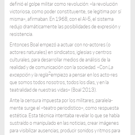
definió el golpe militar como revolución: «la revolución
victoriosa, como poder constituyente, se legitima por sí
misma», afirmaban. En 1968, con el AI-5, el sistema
redujo dramáticamente las posibilidades de expresión y
resistencia.
Entonces Boal empezó a actuar con no-actores (o
actores naturales) en sindicatos, iglesias y centros
culturales, para desarrollar medios de análisis de la
realidad y de comunicación con la sociedad. «Con
La
2
excepción y la regla
empiezo a pensar en los acto-res
que somos todos nosotros, todos los días, y en la
teatralidad de nuestras vidas» (Boal 2013).
Ante la censura impuesta por los militares, paralela-
mente surge el «teatro periodístico», como respuesta
estética. Esta técnica intentaba revelar lo que se había
sustraído o manipulado en las noticias, crear imágenes
para visibilizar ausencias, producir sonidos y ritmos para