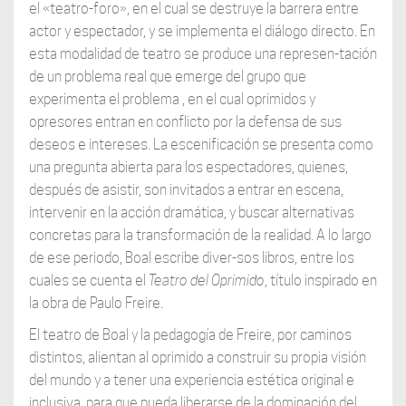
el «teatro-foro», en el cual se destruye la barrera entre
actor y espectador, y se implementa el diálogo directo. En
esta modalidad de teatro se produce una represen-tación
de un problema real que emerge del grupo que
experimenta el problema , en el cual oprimidos y
opresores entran en conflicto por la defensa de sus
deseos e intereses. La escenificación se presenta como
una pregunta abierta para los espectadores, quienes,
después de asistir, son invitados a entrar en escena,
intervenir en la acción dramática, y buscar alternativas
concretas para la transformación de la realidad. A lo largo
de ese periodo, Boal escribe diver-sos libros, entre los
cuales se cuenta el
Teatro del
Oprimido
, título inspirado en
la obra de Paulo Freire.
El teatro de Boal y la pedagogía de Freire, por caminos
distintos, alientan al oprimido a construir su propia visión
del mundo y a tener una experiencia estética original e
inclusiva, para que pueda liberarse de la dominación del