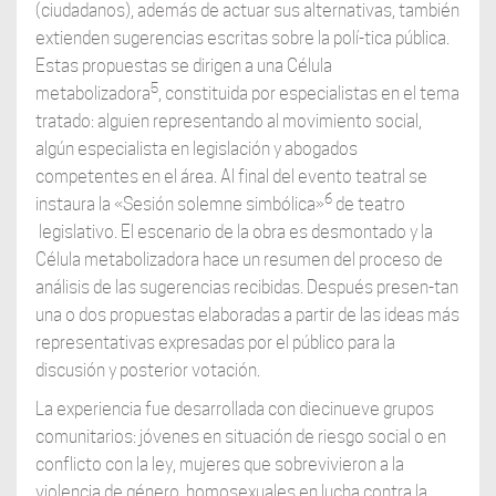
(ciudadanos), además de actuar sus alternativas, también
extienden sugerencias escritas sobre la polí-tica pública.
Estas propuestas se dirigen a una Célula
5
metabolizadora
, constituida por especialistas en el tema
tratado: alguien representando al movimiento social,
algún especialista en legislación y abogados
competentes en el área. Al final del evento teatral se
6
instaura la «Sesión solemne simbólica»
de teatro
legislativo. El escenario de la obra es desmontado y la
Célula metabolizadora hace un resumen del proceso de
análisis de las sugerencias recibidas. Después presen-tan
una o dos propuestas elaboradas a partir de las ideas más
representativas expresadas por el público para la
discusión y posterior votación.
La experiencia fue desarrollada con diecinueve grupos
comunitarios: jóvenes en situación de riesgo social o en
conflicto con la ley, mujeres que sobrevivieron a la
violencia de género, homosexuales en lucha contra la