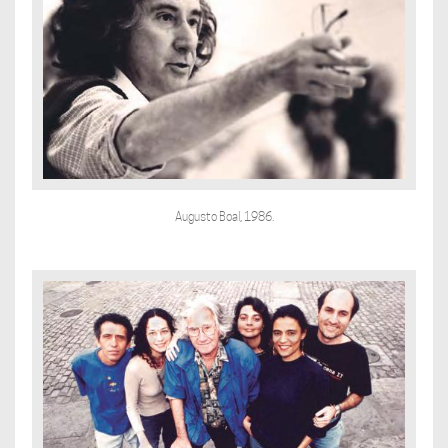
Augusto Boal, 1986.