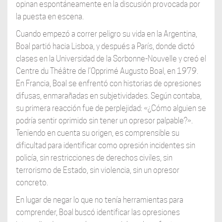
opinan espontáneamente en la discusión provocada por
la puesta en escena.
Cuando empezó a correr peligro su vida en la Argentina,
Boal partió hacia Lisboa, y después a París, donde dictó
clases en la Universidad de la Sorbonne-Nouvelle y creó el
Centre du Théâtre de l’Opprimé Augusto Boal, en 1979.
En Francia, Boal se enfrentó con historias de opresiones
difusas, enmarañadas en subjetividades. Según contaba,
su primera reacción fue de perplejidad: «¿Cómo alguien se
podría sentir oprimido sin tener un opresor palpable?».
Teniendo en cuenta su origen, es comprensible su
dificultad para identificar como opresión incidentes sin
policía, sin restricciones de derechos civiles, sin
terrorismo de Estado, sin violencia, sin un opresor
concreto.
En lugar de negar lo que no tenía herramientas para
comprender, Boal buscó identificar las opresiones