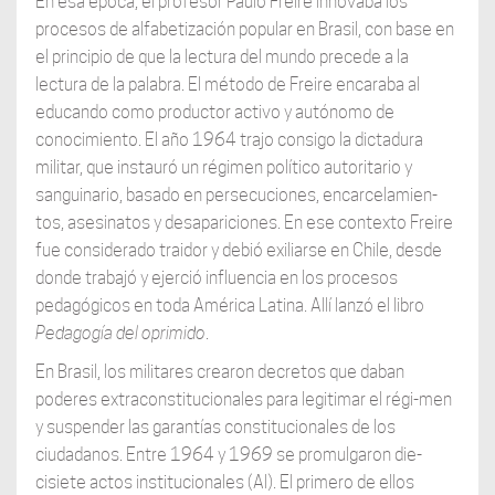
En esa época, el profesor Paulo Freire innovaba los
procesos de alfabetización popular en Brasil, con base en
el principio de que la lectura del mundo precede a la
lectura de la palabra. El método de Freire encaraba al
educando como productor activo y autónomo de
conocimiento. El año 1964 trajo consigo la dictadura
militar, que instauró un régimen político autoritario y
sanguinario, basado en persecuciones, encarcelamien-
tos, asesinatos y desapariciones. En ese contexto Freire
fue considerado traidor y debió exiliarse en Chile, desde
donde trabajó y ejerció influencia en los procesos
pedagógicos en toda América Latina. Allí lanzó el libro
Pedagogía del oprimido
.
En Brasil, los militares crearon decretos que daban
poderes extraconstitucionales para legitimar el régi-men
y suspender las garantías constitucionales de los
ciudadanos. Entre 1964 y 1969 se promulgaron die-
cisiete actos institucionales (AI). El primero de ellos