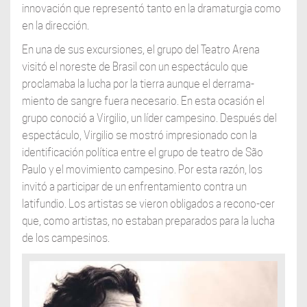
innovación que representó tanto en la dramaturgia como
en la dirección.
En una de sus excursiones, el grupo del Teatro Arena
visitó el noreste de Brasil con un espectáculo que
proclamaba la lucha por la tierra aunque el derrama-
miento de sangre fuera necesario. En esta ocasión el
grupo conoció a Virgilio, un líder campesino. Después del
espectáculo, Virgilio se mostró impresionado con la
identificación política entre el grupo de teatro de São
Paulo y el movimiento campesino. Por esta razón, los
invitó a participar de un enfrentamiento contra un
latifundio. Los artistas se vieron obligados a recono-cer
que, como artistas, no estaban preparados para la lucha
de los campesinos.