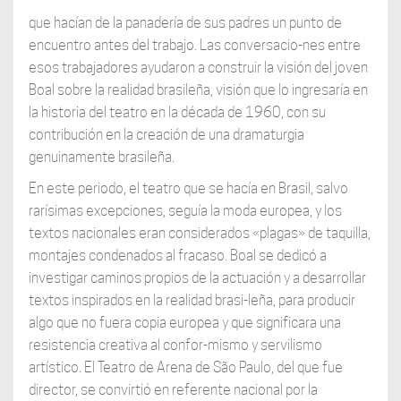
que hacían de la panadería de sus padres un punto de
encuentro antes del trabajo. Las conversacio-nes entre
esos trabajadores ayudaron a construir la visión del joven
Boal sobre la realidad brasileña, visión que lo ingresaría en
la historia del teatro en la década de 1960, con su
contribución en la creación de una dramaturgia
genuinamente brasileña.
En este periodo, el teatro que se hacía en Brasil, salvo
rarísimas excepciones, seguía la moda europea, y los
textos nacionales eran considerados «plagas» de taquilla,
montajes condenados al fracaso. Boal se dedicó a
investigar caminos propios de la actuación y a desarrollar
textos inspirados en la realidad brasi-leña, para producir
algo que no fuera copia europea y que significara una
resistencia creativa al confor-mismo y servilismo
artístico. El Teatro de Arena de São Paulo, del que fue
director, se convirtió en referente nacional por la