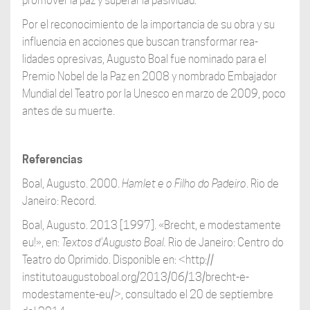
promover la paz y superar la pasividad.
Por el reconocimiento de la importancia de su obra y su
influencia en acciones que buscan transformar rea-
lidades opresivas, Augusto Boal fue nominado para el
Premio Nobel de la Paz en 2008 y nombrado Embajador
Mundial del Teatro por la Unesco en marzo de 2009, poco
antes de su muerte.
Referencias
Boal, Augusto. 2000.
Hamlet e o Filho do Padeiro
. Rio de
Janeiro: Record.
Boal, Augusto. 2013 [1997]. «Brecht, e modestamente
eu!», en:
Textos d'Augusto Boal.
Rio de Janeiro: Centro do
Teatro do Oprimido. Disponible en: <http://
institutoaugustoboal.org/2013/06/13/brecht-e-
modestamente-eu/>, consultado el 20 de septiembre