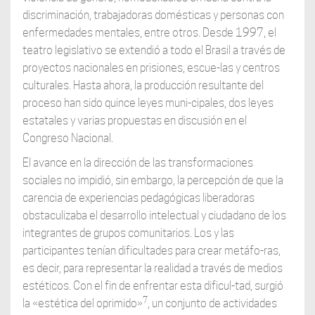
discriminación, trabajadoras domésticas y personas con
enfermedades mentales, entre otros. Desde 1997, el
teatro legislativo se extendió a todo el Brasil a través de
proyectos nacionales en prisiones, escue-las y centros
culturales. Hasta ahora, la producción resultante del
proceso han sido quince leyes muni-cipales, dos leyes
estatales y varias propuestas en discusión en el
Congreso Nacional.
El avance en la dirección de las transformaciones
sociales no impidió, sin embargo, la percepción de que la
carencia de experiencias pedagógicas liberadoras
obstaculizaba el desarrollo intelectual y ciudadano de los
integrantes de grupos comunitarios. Los y las
participantes tenían dificultades para crear metáfo-ras,
es decir, para representar la realidad a través de medios
estéticos. Con el fin de enfrentar esta dificul-tad, surgió
7
la «estética del oprimido»
, un conjunto de actividades