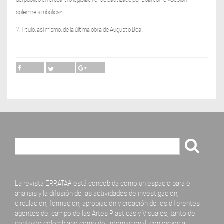
solemne simbólica».
7. Título, así mismo, de la última obra de Augusto Boal.
Buscar
La revista ERRATA# está concebida como un espacio para el
análisis y la difusión de las actividades de investigación,
circulación, formación, apropiación y creación de los diferentes
agentes del campo de las Artes Plásticas y Visuales, tanto del
contexto colombiano como del internacional, con especial