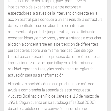
llamado «teatro del diálogo», pues promueve el
intercambio de experiencias entre actores y
espectadores, a través de la intervención directa en la
acción teatral, para conducir a un análi-sis de la estructura
de los conflictos que se abordan o se intentan
representar. A partir del juego teatral, los participantes
expresan ideas y emociones, y son alentados a escuchar
al otro y a concentrarse en la percepción de diferentes
perspectivas sobre una misma realidad. Ese diálogo
teatral busca presentar el proceso de reflexión sobre las
implicaciones socia-les que influyen o determinan la
realidad represen-tada, y las posibles estrategias de
actuación para su transformación.
El contexto sociohistórico que produjo este método
ayuda a comprender la esencia de esta propuesta.
Augusto Boal nació en Río de Janeiro el 16 de marzo de
1931. Según cuenta en su autobiografía (Boal 2000),
durante la adolescencia convivió con los obreros