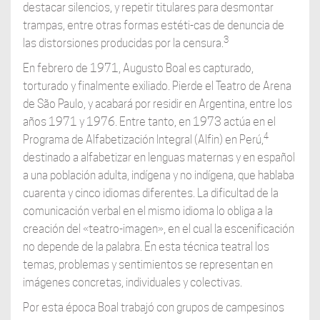
destacar silencios, y repetir titulares para desmontar
trampas, entre otras formas estéti-cas de denuncia de
3
las distorsiones producidas por la censura.
En febrero de 1971, Augusto Boal es capturado,
torturado y finalmente exiliado. Pierde el Teatro de Arena
de São Paulo, y acabará por residir en Argentina, entre los
años 1971 y 1976. Entre tanto, en 1973 actúa en el
4
Programa de Alfabetización Integral (Alfin) en Perú,
destinado a alfabetizar en lenguas maternas y en español
a una población adulta, indígena y no indígena, que hablaba
cuarenta y cinco idiomas diferentes. La dificultad de la
comunicación verbal en el mismo idioma lo obliga a la
creación del «teatro-imagen», en el cual la escenificación
no depende de la palabra. En esta técnica teatral los
temas, problemas y sentimientos se representan en
imágenes concretas, individuales y colectivas.
Por esta época Boal trabajó con grupos de campesinos