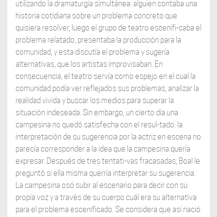
utilizando la dramaturgia simultánea: alguien contaba una
historia cotidiana sobre un problema concreto que
quisiera resolver, luego el grupo de teatro escenifi-caba el
problema relatado, presentaba la producción para la
comunidad, y esta discutía el problema y sugería
alternativas, que los artistas improvisaban. En
consecuencia, el teatro servía como espejo en el cual la
comunidad podía ver reflejados sus problemas, analizar la
realidad vivida y buscar los medios para superar la
situación indeseada. Sin embargo, un cierto día una
campesina no quedó satisfecha con el resul-tado: la
interpretación de su sugerencia por la actriz en escena no
parecía corresponder a la idea que la campesina quería
expresar. Después de tres tentati-vas fracasadas, Boal le
preguntó si ella misma querría interpretar su sugerencia.
La campesina osó subir al escenario para decir con su
propia voz y a través de su cuerpo cuál era su alternativa
para el problema escenificado. Se considera que así nació