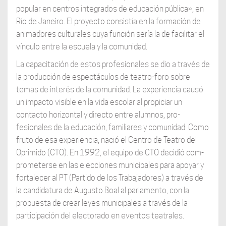
popular en centros integrados de educación pública», en
Río de Janeiro. El proyecto consistía en la formación de
animadores culturales cuya función sería la de facilitar el
vínculo entre la escuela y la comunidad.
La capacitación de estos profesionales se dio a través de
la producción de espectáculos de teatro-foro sobre
temas de interés de la comunidad. La experiencia causó
un impacto visible en la vida escolar al propiciar un
contacto horizontal y directo entre alumnos, pro-
fesionales de la educación, familiares y comunidad. Como
fruto de esa experiencia, nació el Centro de Teatro del
Oprimido (CTO). En 1992, el equipo de CTO decidió com-
prometerse en las elecciones municipales para apoyar y
fortalecer al PT (Partido de los Trabajadores) a través de
la candidatura de Augusto Boal al parlamento, con la
propuesta de crear leyes municipales a través de la
participación del electorado en eventos teatrales.