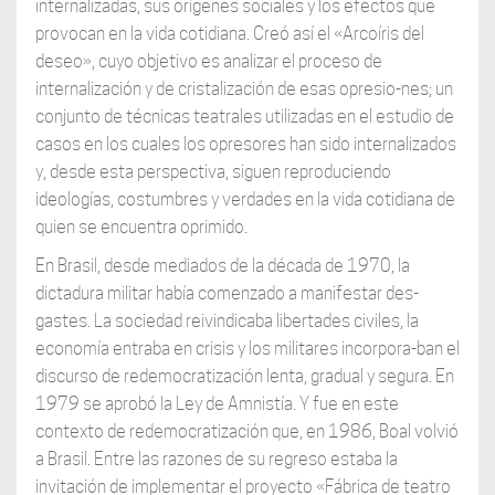
internalizadas, sus orígenes sociales y los efectos que
provocan en la vida cotidiana. Creó así el «Arcoíris del
deseo», cuyo objetivo es analizar el proceso de
internalización y de cristalización de esas opresio-nes; un
conjunto de técnicas teatrales utilizadas en el estudio de
casos en los cuales los opresores han sido internalizados
y, desde esta perspectiva, siguen reproduciendo
ideologías, costumbres y verdades en la vida cotidiana de
quien se encuentra oprimido.
En Brasil, desde mediados de la década de 1970, la
dictadura militar había comenzado a manifestar des-
gastes. La sociedad reivindicaba libertades civiles, la
economía entraba en crisis y los militares incorpora-ban el
discurso de redemocratización lenta, gradual y segura. En
1979 se aprobó la Ley de Amnistía. Y fue en este
contexto de redemocratización que, en 1986, Boal volvió
a Brasil. Entre las razones de su regreso estaba la
invitación de implementar el proyecto «Fábrica de teatro