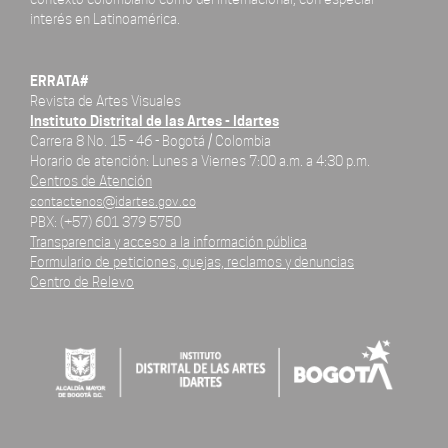
interés en Latinoamérica.
ERRATA#
Revista de Artes Visuales
Instituto Distrital de las Artes - Idartes
Carrera 8 No. 15 - 46 - Bogotá / Colombia
Horario de atención: Lunes a Viernes 7:00 a.m. a 4:30 p.m.
Centros de Atención
contactenos@idartes.gov.co
PBX: (+57) 601 379 5750
Transparencia y acceso a la información pública
Formulario de peticiones, quejas, reclamos y denuncias
Centro de Relevo