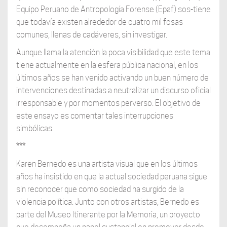
Equipo Peruano de Antropología Forense (Epaf) sos-tiene
que todavía existen alrededor de cuatro mil fosas
comunes, llenas de cadáveres, sin investigar.
Aunque llama la atención la poca visibilidad que este tema
tiene actualmente en la esfera pública nacional, en los
últimos años se han venido activando un buen número de
intervenciones destinadas a neutralizar un discurso oficial
irresponsable y por momentos perverso. El objetivo de
este ensayo es comentar tales interrupciones
simbólicas.
***
Karen Bernedo es una artista visual que en los últimos
años ha insistido en que la actual sociedad peruana sigue
sin reconocer que como sociedad ha surgido de la
violencia política. Junto con otros artistas, Bernedo es
parte del Museo Itinerante por la Memoria, un proyecto