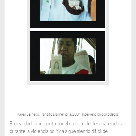
Karen Bernedo, Tránsito a la memoria, 2004. Intervención con boletos
En realidad, la pregunta por el número de desaparecidos
durante la violencia política sigue siendo difícil de