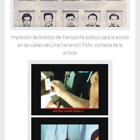
Impresión de boletos de transporte público para la acción
en las calles de Lima (reverso). Foto: cortesía de la
artista.