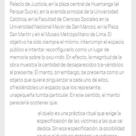
Palacio de Justicia, en la plaza central de Huamanga (el
Parque Sucre), en la avenida principal de la Universidad
Católica, en la Facultad de Ciencias Sociales en la
Universidad Nacional Mayor de San Marcos, en la Plaza
San Martín y en el Museo Metropolitano de Lima. El
objetivo ha sido siempre el mismo: interrumpir el espacio
público e intentar reconfigurarlo como un lugar de
memoria sobre lo ocu-rrido. En efecto, la magnitud de la
obra muestra la cantidad de desaparecidos tra-yéndolos
al presente. El manto, sin embargo, se presenta como un
objeto que quiere
singularizar
a cada uno de ellos,
ofreciéndoles un espacio que los represente,
unapequeña tumba particular. En ese sentido, el manto
parecería sostener que:
el duelo es una práctica ritual que exige la
especificación de las víctimas a las que se
dedica. Sin esa especificación, la posibilidad