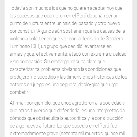
Todavía son muchos los que no quieren aceptar hoy que
los sucesos que ocurrieron en el Perú deberían ser un
punto de ruptura entre un país del pasado y otro nuevo
por construir. Algunos aún sostienen que las causas de la
violencia solo tienen que ver con la decisión de Sendero
Luminoso (SL), un grupo que decidió levantarse en
armas y que, efectivamente, atacó con extrema crueldad
y sin compasión. Sin embargo, resulta claro que
caracterizar tal problema obviando las condiciones que
produjeron lo sucedido y las dimensiones históricas de los
actores en juego es una ceguera ideoló-gica que urge
combatir.
Afirmar, por ejemplo, que unos agredieron a la sociedad y
que otros tuvieron que defenderla, es una interpretación
cómoda que obstaculiza la autocrítica y la cons-trucción
de algo nuevo a futuro. Lo que sucedió en el Perú fue
extremadamente grave (setenta mil muertos, quince mil