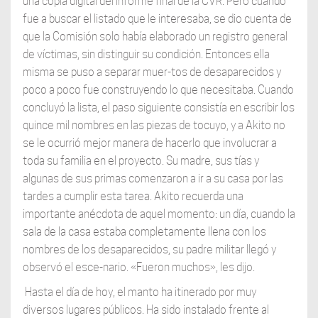
una copia digital del informe final de la CVR. Pero cuando
fue a buscar el listado que le interesaba, se dio cuenta de
que la Comisión solo había elaborado un registro general
de víctimas, sin distinguir su condición. Entonces ella
misma se puso a separar muer-tos de desaparecidos y
poco a poco fue construyendo lo que necesitaba. Cuando
concluyó la lista, el paso siguiente consistía en escribir los
quince mil nombres en las piezas de tocuyo, y a Akito no
se le ocurrió mejor manera de hacerlo que involucrar a
toda su familia en el proyecto. Su madre, sus tías y
algunas de sus primas comenzaron a ir a su casa por las
tardes a cumplir esta tarea. Akito recuerda una
importante anécdota de aquel momento: un día, cuando la
sala de la casa estaba completamente llena con los
nombres de los desaparecidos, su padre militar llegó y
observó el esce-nario. «Fueron muchos», les dijo.
Hasta el día de hoy, el manto ha itinerado por muy
diversos lugares públicos. Ha sido instalado frente al