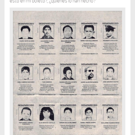
esto en mi boleto?, ¿quiénes lo han hecho?