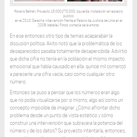
Rosario Beltrán, Proyecto 15.000 / 70.000. Izquierda: instalación en espacio
público
en el 2010. Derecha: intervención frente al Palacio de Justicia de Lima en el
2008 (detalle). Fotos: cortesía de la artista.
En ese entonces otro tipo de temas acaparaban la
discusión política. Akito notó que la problemática de los
desaparecidos pasaba totalmente desapercibida. Advirtió
que dicha cifra no tenía en la población el mismo impacto
emocional que había causado en ella: quince mil comenzó
a parecerle una cifra vacía, casi como cualquier otro
número.
Entonces se puso a pensar que los números eran algo
que no podía visualizarse por sí mismo; algo así como un
concepto imposible de imaginar. ¿Cómo afrontar dicho
problema desde un punto de vista estético y cómo
construir una intervención que subrayara la potencia del
número y de los datos? Su proyecto intentaría, entonces,