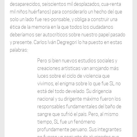
desaparecidos, seiscientos mil desplazados, cua-renta
mil niños huérfanos) para considerarlo un hecho del que
solo un lado fue res-ponsable, y obliga a construir una
ética de la memoria en la que todos los ciudadanos
deberíamos ser autocríticos sobre nuestro papel pasado
y presente. Carlos Iván Degregori lo ha puesto en estas
palabras:
Pero si bien nuevos estudios sociales y
creaciones artísticas van arrojando más
luces sobre el ciclo de violencia que
vivimos, el enigma sobre lo que fue SL no
está del todo develado. Su dirigencia
nacional y su dirigente máximo fueron los
responsables fundamentales del baño de
sangre que sufrió el país. Pero, al mismo
tiempo, SL fue un fenómeno
profundamente peruano. Sus integrantes