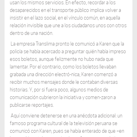
usan los mismos servicios. En efecto, recordar a los
desaparecidos en el transporte público implica volver a
insistir en el lazo social, en el vínculo común, en aquella
relación invisible que une a los ciudadanos unos con otros
dentro de una nación.
La empresa Translima pronto le comunicó a Karen que la
policía se había acercado a preguntar quién había impreso
esos boletos, aunque felizmente no hubo nada que
lamentar. Por el contrario, como los boletos llevaban
grabada una dirección electró-nica, Karen comenzó a
recibir muchos mensajes donde le contaban diversas
historias. Y, por si fuera poco, algunos medios de
comunicación cubrieron la iniciativa y comen-zaron a
publicarse reportajes.
Aquí conviene detenerse en una anécdota adicional: un
famoso programa cultural de la televisión peruana se
comunicó con Karen, pues se había enterado de que «en