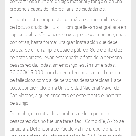
convertir ese número en algo material y tangible, en una
presencia capaz de interpe-lar a los ciudadanos.
El manto está compuesto por más de quince mil piezas
de tocuyo crudo de 20 x 12 cm, que llevan serigrafiada en
rojo la palabra «Desaparecido» y que se van uniendo, unas
con otras, hasta formar una gran instalación que debe
colocarse en un amplio espacio público. Solo ciento diez
de estas piezas llevan estampada la foto de la per-sona
desaparecida. Todas, sin embargo, están numeradas:
70.000/15.000, para hacer referencia tanto al número
de fallecidos como al de personas desaparecidas. Hace
poco, por ejemplo, en la Universidad Nacional Mayor de
San Marcos, alguien encontró en este manto el nombre
de su hijo.
De hecho, encontrar los nombres de los quince mil
desaparecidos no fue una tarea fácil. Como dije, Akito se
dirigió a la Defensoría de Pueblo y ahí le proporcionaron