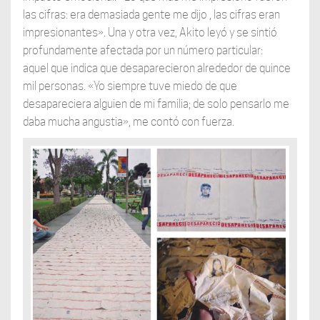
las cifras: era demasiada gente me dijo , las cifras eran
impresionantes». Una y otra vez, Akito leyó y se sintió
profundamente afectada por un número particular:
aquel que indica que desaparecieron alrededor de quince
mil personas. «Yo siempre tuve miedo de que
desapareciera alguien de mi familia; de solo pensarlo me
daba mucha angustia», me contó con fuerza.