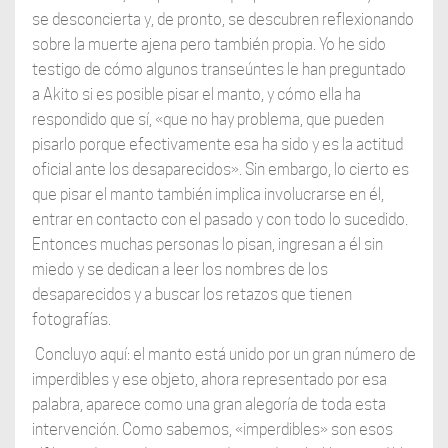
se desconcierta y, de pronto, se descubren reflexionando
sobre la muerte ajena pero también propia. Yo he sido
testigo de cómo algunos transeúntes le han preguntado
a Akito si es posible pisar el manto, y cómo ella ha
respondido que sí, «que no hay problema, que pueden
pisarlo porque efectivamente esa ha sido y es la actitud
oficial ante los desaparecidos». Sin embargo, lo cierto es
que pisar el manto también implica involucrarse en él,
entrar en contacto con el pasado y con todo lo sucedido.
Entonces muchas personas lo pisan, ingresan a él sin
miedo y se dedican a leer los nombres de los
desaparecidos y a buscar los retazos que tienen
fotografías.
Concluyo aquí: el manto está unido por un gran número de
imperdibles y ese objeto, ahora representado por esa
palabra, aparece como una gran alegoría de toda esta
intervención. Como sabemos, «imperdibles» son esos