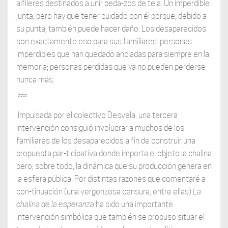
alfileres destinados a unir peda-zos de tela. Un imperdible
junta, pero hay que tener cuidado con él porque, debido a
su punta, también puede hacer daño. Los desaparecidos
son exactamente eso para sus familiares: personas
imperdibles que han quedado ancladas para siempre en la
memoria; personas perdidas que ya no pueden perderse
nunca más.
***
Impulsada por el colectivo Desvela, una tercera
intervención consiguió involucrar a muchos de los
familiares de los desaparecidos a fin de construir una
propuesta par-ticipativa donde importa el objeto la chalina
pero, sobre todo, la dinámica que su producción genera en
la esfera pública. Por distintas razones que comentaré a
con-tinuación (una vergonzosa censura, entre ellas)
La
chalina de la esperanza
ha sido una importante
intervención simbólica que también se propuso situar el