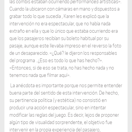
las combis estaban ocurriendo
performances
artísticas».
Cuando la ubicaron con cámaras en mano y dispuestos a
grabar todo lo que sucedía , Karen les explicó que la
intervención no era espectacular, que no había nada
extraño en ella y que lo único que estaba ocurriendo era
que los pasajeros recibían su boleto habitual por su
pasaje, aunque este llevaba impreso en el reverso la foto
de un desaparecido. «¿Qué? le dijeron los responsables
del programa . ¿Eso es todo lo que has hecho?».
«Entonces, si de eso se trata, no has hecho nada y no
tenemos nada que filmar aquí».
La anécdota es importante porque nos permite entender
buena parte del sentido de esta intervención. De hecho,
su pertinencia política (y estética) no consistió en
producir una acción espectacular, sino en intentar
modificar las reglas del juego. Es decir, lejos de proponer
algún tipo de visualidad sorprendente, el objetivo fue
intervenir en la propia experiencia del pasajero,