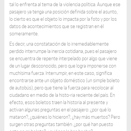
tal lo enfrenta al tema de la violencia política. Aunque ese
pasajero ya tenga una posición definida sobre el asunto,
lo cierto es que el objeto lo impacta por la foto y por los
datos de acontecimientos que se registran en él
someramente.
Es decir, una constatación de lo irremediablemente
perdido interrumpe la inercia cotidiana, pues el pasajero
se encuentra de repente interpelado por algo que viene
de un lugar desconocido, pero que logra imponerse con
muchísima fuerza. Interrumpir, en este caso, significa
encontrarse ante un objeto doméstico (un simple boleto
de autobús), pero que tiene la fuerza para recolocar al
ciudadano en medio de la histo-ria reciente del país. En
efecto, esos boletos traen la historia al presente y
activan algunas preguntas en el pasajero: ¿por qué lo
mataron?, ¿quiénes lo hicieron?, ¿hay más muertos? Pero
surgen otras preguntas también: ¿por qué han puesto