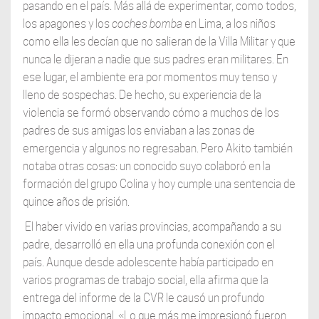
pasando en el país. Más allá de experimentar, como todos,
los apagones y los
coches bomba
en Lima, a los niños
como ella les decían que no salieran de la Villa Militar y que
nunca le dijeran a nadie que sus padres eran militares. En
ese lugar, el ambiente era por momentos muy tenso y
lleno de sospechas. De hecho, su experiencia de la
violencia se formó observando cómo a muchos de los
padres de sus amigas los enviaban a las zonas de
emergencia y algunos no regresaban. Pero Akito también
notaba otras cosas: un conocido suyo colaboró en la
formación del grupo Colina y hoy cumple una sentencia de
quince años de prisión.
El haber vivido en varias provincias, acompañando a su
padre, desarrolló en ella una profunda conexión con el
país. Aunque desde adolescente había participado en
varios programas de trabajo social, ella afirma que la
entrega del informe de la CVR le causó un profundo
impacto emocional. «Lo que más me impresionó fueron