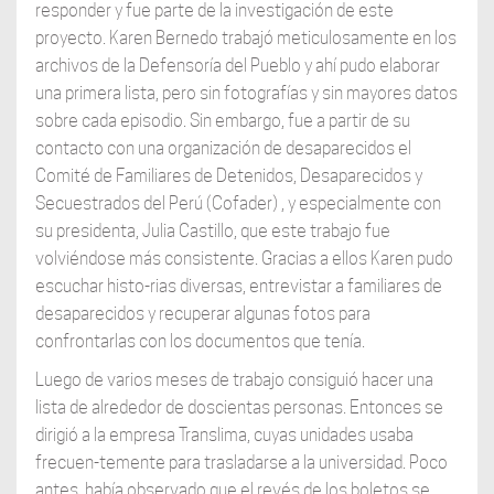
responder y fue parte de la investigación de este
proyecto. Karen Bernedo trabajó meticulosamente en los
archivos de la Defensoría del Pueblo y ahí pudo elaborar
una primera lista, pero sin fotografías y sin mayores datos
sobre cada episodio. Sin embargo, fue a partir de su
contacto con una organización de desaparecidos el
Comité de Familiares de Detenidos, Desaparecidos y
Secuestrados del Perú (Cofader) , y especialmente con
su presidenta, Julia Castillo, que este trabajo fue
volviéndose más consistente. Gracias a ellos Karen pudo
escuchar histo-rias diversas, entrevistar a familiares de
desaparecidos y recuperar algunas fotos para
confrontarlas con los documentos que tenía.
Luego de varios meses de trabajo consiguió hacer una
lista de alrededor de doscientas personas. Entonces se
dirigió a la empresa Translima, cuyas unidades usaba
frecuen-temente para trasladarse a la universidad. Poco
antes, había observado que el revés de los boletos se