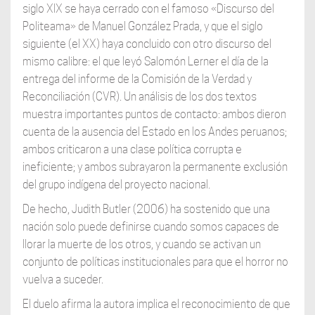
siglo XIX se haya cerrado con el famoso «Discurso del
Politeama» de Manuel González Prada, y que el siglo
siguiente (el XX) haya concluido con otro discurso del
mismo calibre: el que leyó Salomón Lerner el día de la
entrega del informe de la Comisión de la Verdad y
Reconciliación (CVR). Un análisis de los dos textos
muestra importantes puntos de contacto: ambos dieron
cuenta de la ausencia del Estado en los Andes peruanos;
ambos criticaron a una clase política corrupta e
ineficiente; y ambos subrayaron la permanente exclusión
del grupo indígena del proyecto nacional.
De hecho, Judith Butler (2006) ha sostenido que una
nación solo puede definirse cuando somos capaces de
llorar la muerte de los otros, y cuando se activan un
conjunto de políticas institucionales para que el horror no
vuelva a suceder.
El duelo afirma la autora implica el reconocimiento de que