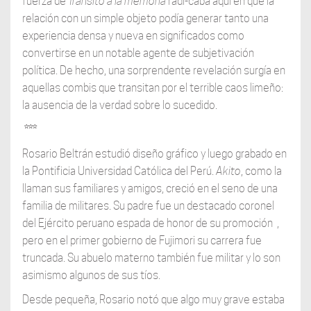
fuerza de
Tránsito a la memoria
radi-caba aquí en que la
relación con un simple objeto podía generar tanto una
experiencia densa y nueva en significados como
convertirse en un notable agente de subjetivación
política. De hecho, una sorprendente revelación surgía en
aquellas combis que transitan por el terrible caos limeño:
la ausencia de la verdad sobre lo sucedido.
***
Rosario Beltrán estudió diseño gráfico y luego grabado en
la Pontificia Universidad Católica del Perú.
Akito
, como la
llaman sus familiares y amigos, creció en el seno de una
familia de militares. Su padre fue un destacado coronel
del Ejército peruano espada de honor de su promoción ,
pero en el primer gobierno de Fujimori su carrera fue
truncada. Su abuelo materno también fue militar y lo son
asimismo algunos de sus tíos.
Desde pequeña, Rosario notó que algo muy grave estaba