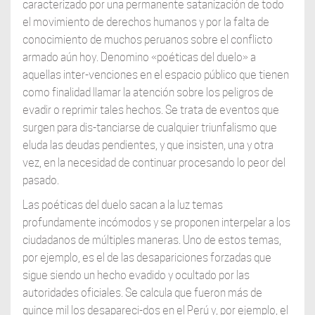
caracterizado por una permanente satanización de todo
el movimiento de derechos humanos y por la falta de
conocimiento de muchos peruanos sobre el conflicto
armado aún hoy. Denomino «poéticas del duelo» a
aquellas inter-venciones en el espacio público que tienen
como finalidad llamar la atención sobre los peligros de
evadir o reprimir tales hechos. Se trata de eventos que
surgen para dis-tanciarse de cualquier triunfalismo que
eluda las deudas pendientes, y que insisten, una y otra
vez, en la necesidad de continuar procesando lo peor del
pasado.
Las poéticas del duelo sacan a la luz temas
profundamente incómodos y se proponen interpelar a los
ciudadanos de múltiples maneras. Uno de estos temas,
por ejemplo, es el de las desapariciones forzadas que
sigue siendo un hecho evadido y ocultado por las
autoridades oficiales. Se calcula que fueron más de
quince mil los desapareci-dos en el Perú y, por ejemplo, el