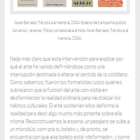
Karen Bernedo, Tránsito a la memoria, 2004. Boletos de transporte público
(anverso y reverso). Fotos: cortesía de la artista. Karen Bernedo, Tránsito a la
memoria, 2004.
Nada más claro que esta intervención para explicar por
qué el arte ha venido defi-niéndose como una
interrupción destinada a alterar el sentido de lo cotidiano.
Como sabemos, fueron los formalistas rusos quienes
subrayaron que la función del arte con-sistía en
desfamiliarizar
la realidad ordinaria para neutralizar los
hábitos culturales. El arte sostenían ellos deforma la
realidad para decir algo mucho más potente sobre ella
misma. Reconstruyamos la escena: un pasajero se sube a
un microbús, com-pra su boleto y, de pronto, se
encuentra con que ese boleto está «deformado», y como