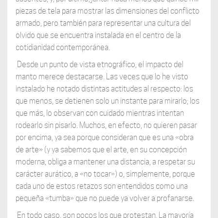
piezas de tela para mostrar las dimensiones del conflicto
armado, pero también para representar una cultura del
olvido que se encuentra instalada en el centro de la
cotidianidad contemporánea.
Desde un punto de vista etnográfico, el impacto del
manto merece destacarse. Las veces que lo he visto
instalado he notado distintas actitudes al respecto: los
que menos, se detienen solo un instante para mirarlo; los
que más, lo observan con cuidado mientras intentan
rodearlo sin pisarlo. Muchos, en efecto, no quieren pasar
por encima, ya sea porque consideran que es una «obra
de arte» (y ya sabemos que el arte, en su concepción
moderna, obliga a mantener una distancia, a respetar su
carácter aurático, a «no tocar») o, simplemente, porque
cada uno de estos retazos son entendidos como una
pequeña «tumba» que no puede ya volver a profanarse.
En todo caso, son pocos los que protestan. La mayoría