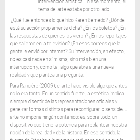
intervención artística. En ese momento, el
tema del arte estaba por otro lado.
¿Qué fue entonces lo que hizo Karen Bernedo? ¿Dónde
está su acción propiamente dicha? ¿En los boletos? ¿En
las respuestas de quienes los vieron? ¿En los reportajes
que salieron en la televisión? ¿En esos correos que la
gente le envió por internet? Su intervención, en efecto,
no es casi nada en sí misma, sino más bien una
interrupción y, como tal, algo que abre a una nueva
realidad y que plantea una pregunta.
Para Rancière (2009), el arte hace visible algo que antes
no lo era tanto. En un sentido fuerte, la estética implica
siempre disentir de las representaciones oficiales y
gene-rar formas distintas para reconfigurar lo sensible. El
arte no impone ningún contenido: es, sobre todo, un
dispositivo que tiene la potencia para replantear nuestra
noción de la realidad y de la historia. En ese sentido, la