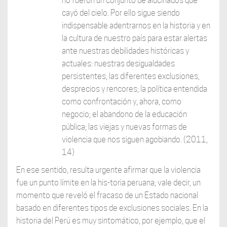
no fueron un conjunto de alucinados que
cayó del cielo. Por ello sigue siendo
indispensable adentrarnos en la historia y en
la cultura de nuestro país para estar alertas
ante nuestras debilidades históricas y
actuales: nuestras desigualdades
persistentes, las diferentes exclusiones,
desprecios y rencores; la política entendida
como confrontación y, ahora, como
negocio; el abandono de la educación
pública; las viejas y nuevas formas de
violencia que nos siguen agobiando. (2011,
14)
En ese sentido, resulta urgente afirmar que la violencia
fue un punto límite en la his-toria peruana; vale decir, un
momento que reveló el fracaso de un Estado nacional
basado en diferentes tipos de exclusiones sociales. En la
historia del Perú es muy sintomático, por ejemplo, que el