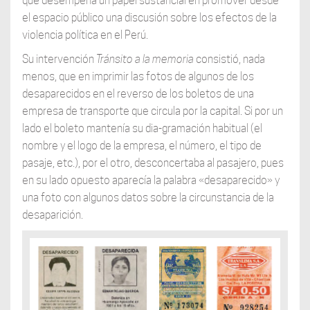
que desempeña un papel sustancial en promover desde
el espacio público una discusión sobre los efectos de la
violencia política en el Perú.
Su intervención
Tránsito a la memoria
consistió, nada
menos, que en imprimir las fotos de algunos de los
desaparecidos en el reverso de los boletos de una
empresa de transporte que circula por la capital. Si por un
lado el boleto mantenía su dia-gramación habitual (el
nombre y el logo de la empresa, el número, el tipo de
pasaje, etc.), por el otro, desconcertaba al pasajero, pues
en su lado opuesto aparecía la palabra «desaparecido» y
una foto con algunos datos sobre la circunstancia de la
desaparición.