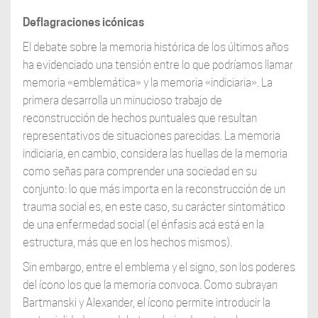
Deflagraciones icónicas
El debate sobre la memoria histórica de los últimos años
ha evidenciado una tensión entre lo que podríamos llamar
memoria «emblemática» y la memoria «indiciaria». La
primera desarrolla un minucioso trabajo de
reconstrucción de hechos puntuales que resultan
representativos de situaciones parecidas. La memoria
indiciaria, en cambio, considera las huellas de la memoria
como señas para comprender una sociedad en su
conjunto: lo que más importa en la reconstrucción de un
trauma social es, en este caso, su carácter sintomático
de una enfermedad social (el énfasis acá está en la
estructura, más que en los hechos mismos).
Sin embargo, entre el emblema y el signo, son los poderes
del ícono los que la memoria convoca. Como subrayan
Bartmanski y Alexander, el ícono permite introducir la