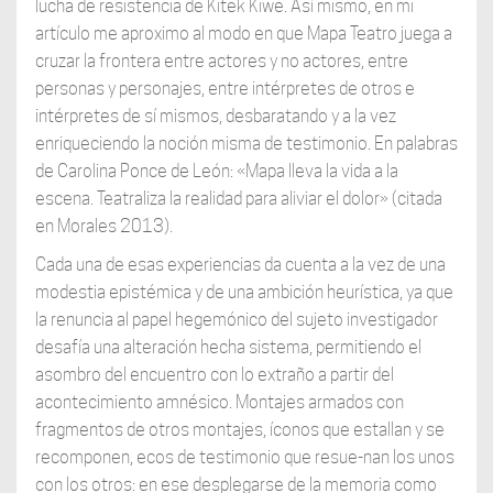
lucha de resistencia de Kitek Kiwe. Así mismo, en mi
artículo me aproximo al modo en que Mapa Teatro juega a
cruzar la frontera entre actores y no actores, entre
personas y personajes, entre intérpretes de otros e
intérpretes de sí mismos, desbaratando y a la vez
enriqueciendo la noción misma de testimonio. En palabras
de Carolina Ponce de León: «Mapa lleva la vida a la
escena. Teatraliza la realidad para aliviar el dolor» (citada
en Morales 2013).
Cada una de esas experiencias da cuenta a la vez de una
modestia epistémica y de una ambición heurística, ya que
la renuncia al papel hegemónico del sujeto investigador
desafía una alteración hecha sistema, permitiendo el
asombro del encuentro con lo extraño a partir del
acontecimiento amnésico. Montajes armados con
fragmentos de otros montajes, íconos que estallan y se
recomponen, ecos de testimonio que resue-nan los unos
con los otros: en ese desplegarse de la memoria como