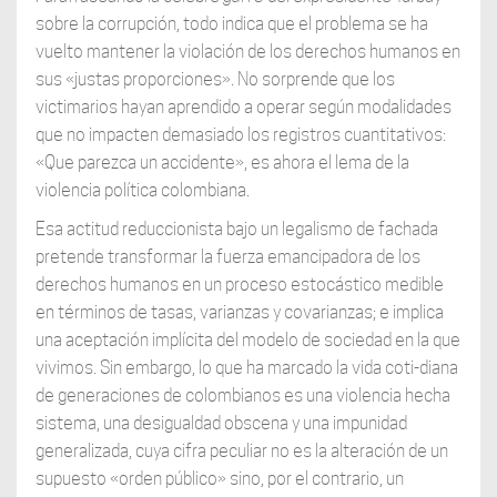
sobre la corrupción, todo indica que el problema se ha
vuelto mantener la violación de los derechos humanos en
sus «justas proporciones». No sorprende que los
victimarios hayan aprendido a operar según modalidades
que no impacten demasiado los registros cuantitativos:
«Que parezca un accidente», es ahora el lema de la
violencia política colombiana.
Esa actitud reduccionista bajo un legalismo de fachada
pretende transformar la fuerza emancipadora de los
derechos humanos en un proceso estocástico medible
en términos de tasas, varianzas y covarianzas; e implica
una aceptación implícita del modelo de sociedad en la que
vivimos. Sin embargo, lo que ha marcado la vida coti-diana
de generaciones de colombianos es una violencia hecha
sistema, una desigualdad obscena y una impunidad
generalizada, cuya cifra peculiar no es la alteración de un
supuesto «orden público» sino, por el contrario, un