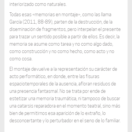
interiorizado como naturales.
Todas esas «memorias en montaje», como las llama
García (2011, 88-89), parten de la destrucción, de la
diseminación de fragmentos, pero interpelan el presente
para trazar un sentido posible a partir de ellos. Es decir, la
memoria se asume como tarea y no como algo dado,
como construcción y no como hecho, como acto y no
como cosa.
El montaje devuelve a la representación su carácter de
acto performático, en donde, entre las fisuras
espaciotemporales de la ausencia, afloran residuos de
una presencia fantasmal. No se trata por ende de
estetizar una memoria traumática, ni tampoco de buscar
una catarsis reparadora en el momento teatral, sino más
bien de permitirnos esa aparición de lo extraño, lo
desconcertante y lo perturbador en el seno de lo familiar.