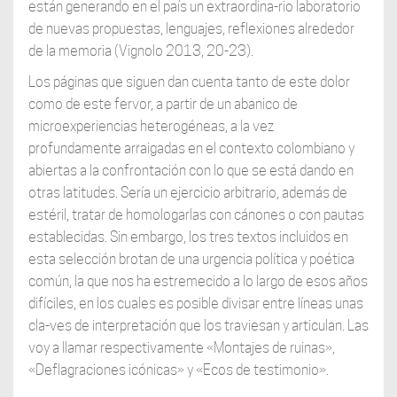
están generando en el país un extraordina-rio laboratorio
de nuevas propuestas, lenguajes, reflexiones alrededor
de la memoria (Vignolo 2013, 20-23).
Los páginas que siguen dan cuenta tanto de este dolor
como de este fervor, a partir de un abanico de
microexperiencias heterogéneas, a la vez
profundamente arraigadas en el contexto colombiano y
abiertas a la confrontación con lo que se está dando en
otras latitudes. Sería un ejercicio arbitrario, además de
estéril, tratar de homologarlas con cánones o con pautas
establecidas. Sin embargo, los tres textos incluidos en
esta selección brotan de una urgencia política y poética
común, la que nos ha estremecido a lo largo de esos años
difíciles, en los cuales es posible divisar entre líneas unas
cla-ves de interpretación que los traviesan y articulan. Las
voy a llamar respectivamente «Montajes de ruinas»,
«Deflagraciones icónicas» y «Ecos de testimonio».