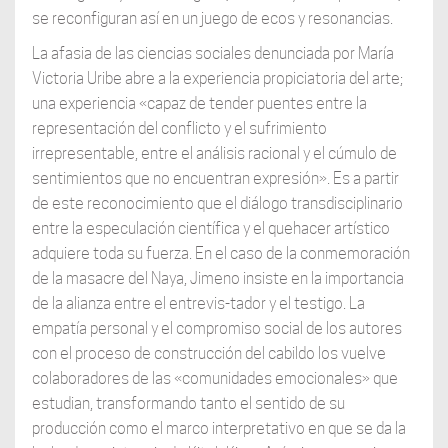
se reconfiguran así en un juego de ecos y resonancias.
La afasia de las ciencias sociales denunciada por María
Victoria Uribe abre a la experiencia propiciatoria del arte;
una experiencia «capaz de tender puentes entre la
representación del conflicto y el sufrimiento
irrepresentable, entre el análisis racional y el cúmulo de
sentimientos que no encuentran expresión». Es a partir
de este reconocimiento que el diálogo transdisciplinario
entre la especulación científica y el quehacer artístico
adquiere toda su fuerza. En el caso de la conmemoración
de la masacre del Naya, Jimeno insiste en la importancia
de la alianza entre el entrevis-tador y el testigo. La
empatía personal y el compromiso social de los autores
con el proceso de construcción del cabildo los vuelve
colaboradores de las «comunidades emocionales» que
estudian, transformando tanto el sentido de su
producción como el marco interpretativo en que se da la