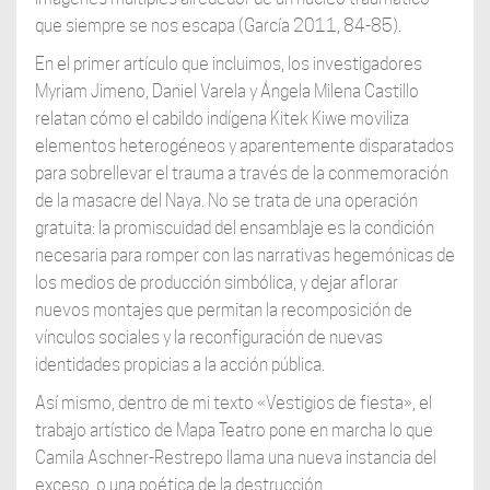
que siempre se nos escapa (García 2011, 84-85).
En el primer artículo que incluimos, los investigadores
Myriam Jimeno, Daniel Varela y Ángela Milena Castillo
relatan cómo el cabildo indígena Kitek Kiwe moviliza
elementos heterogéneos y aparentemente disparatados
para sobrellevar el trauma a través de la conmemoración
de la masacre del Naya. No se trata de una operación
gratuita: la promiscuidad del ensamblaje es la condición
necesaria para romper con las narrativas hegemónicas de
los medios de producción simbólica, y dejar aflorar
nuevos montajes que permitan la recomposición de
vínculos sociales y la reconfiguración de nuevas
identidades propicias a la acción pública.
Así mismo, dentro de mi texto «Vestigios de fiesta», el
trabajo artístico de Mapa Teatro pone en marcha lo que
Camila Aschner-Restrepo llama una nueva instancia del
exceso, o una poética de la destrucción,