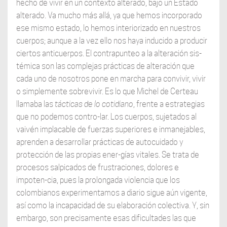
hecho de vivir en un contexto alterado, bajo un Estado
alterado. Va mucho más allá, ya que hemos incorporado
ese mismo estado, lo hemos interiorizado en nuestros
cuerpos; aunque a la vez ello nos haya inducido a producir
ciertos anticuerpos. El contrapunteo a la alteración sis-
témica son las complejas prácticas de alteración que
cada uno de nosotros pone en marcha para convivir, vivir
o simplemente sobrevivir. Es lo que Michel de Certeau
llamaba las
tácticas de lo cotidiano
, frente a estrategias
que no podemos contro-lar. Los cuerpos, sujetados al
vaivén implacable de fuerzas superiores e inmanejables,
aprenden a desarrollar prácticas de autocuidado y
protección de las propias ener-gías vitales. Se trata de
procesos salpicados de frustraciones, dolores e
impoten-cia, pues la prolongada violencia que los
colombianos experimentamos a diario sigue aún vigente,
así como la incapacidad de su elaboración colectiva. Y, sin
embargo, son precisamente esas dificultades las que