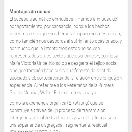
Montajes de ruinas
El suceso traumático enmudece. «Hemos enmudecido
por agotamiento, por cansancio, porque los hechos
violentos de los que nos hemos ocupado nos desbordan,
como también nos desborda el sufrimiento ocasionado, y
por mucho que lo intentemos estos no se ven
representados en los textos que escribimos», confiesa
María Victoria Uribe. No solo se desgarra el tejido social,
sino que también hace crisis el referente de sentido
asociado a él, cortocircuitando la relación entre lenguaje y
experiencia. Al referirse a los veteranos de la Primera
Guerra Mundial, Walter Benjamin señalaba ya
cómo la experiencia orgánica (
Efrahrung
) que se
construye a través de un proceso de transmisión
intergeneracional de tradiciones y saberes deja paso a
una experiencia disgregada, fragmentaria, residual