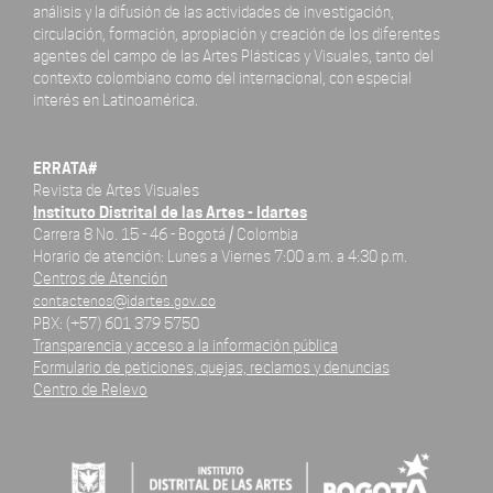
análisis y la difusión de las actividades de investigación,
circulación, formación, apropiación y creación de los diferentes
agentes del campo de las Artes Plásticas y Visuales, tanto del
contexto colombiano como del internacional, con especial
interés en Latinoamérica.
ERRATA#
Revista de Artes Visuales
Instituto Distrital de las Artes - Idartes
Carrera 8 No. 15 - 46 - Bogotá / Colombia
Horario de atención: Lunes a Viernes 7:00 a.m. a 4:30 p.m.
Centros de Atención
contactenos@idartes.gov.co
PBX: (+57) 601 379 5750
Transparencia y acceso a la información pública
Formulario de peticiones, quejas, reclamos y denuncias
Centro de Relevo