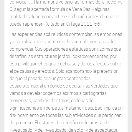
convoca […] la memoria ve bajo las formas de la ficción».
O, según la acertada fórmula de Vena Das: «algunas
realidades deben convertirse en ficción antes de que se
puedan aprender» (citado en Ortega 2011, 56).
Las experiencias acá reunidas contemplan las emociones
y las explicaciones como modos complementarios de
comprender. Sus operaciones estéticas son rizomas que
desafían las estructuras jerárquico-arborescentes; por
eso privilegian el lenguaje del caso y de los afectos sobre
el de causas y efectos. Solo abandonando la pretensión
de que el pasado sea un gran contenedor
espaciotemporal en donde se ocultan las verdades que
vamos a develar podemos abrirnos a cartografías
movedizas, cambios de ritmos, cadenas de
significaciones en perpetua metamorfosis. Eso implica un
dis-locamiento de todas las subjetividades que participan
del proceso. El estatus de científico y de artista, de
investigador y de investigado, de actor y de espectador,