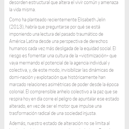
desorden estructural que altera el vivir común y amenaza
la vida misma.
Como ha planteado recientemente Elisabeth Jelin
(2013), habría que preguntarse por qué se está
imponiendo una lectura del pasado traumático de
América Latina desde una perspectiva de derechos
humanos cada vez más desligada de la equidad social. El
riesgo es fomentar una cultura de la «victimización» que
vaya mermando el potencial de la agencia individual y
colectiva, y, de este modo, invisibilizar las dinámicas de
domi-nación y explotación que históricamente han
marcado relaciones asimétricas de poder desde la época
colonial. El comprensible anhelo colectivo a la paz que se
respira hoy en día corre el peligro de apuntalar ese estado
alterado, en vez de ser el motor que impulse una
trasformación radical de una sociedad injusta.
Además, nuestro estado de alteración no se limita al