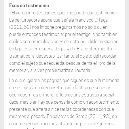
Ecos de testimonio
«El verdadero testigo es quien no puede dar testimonio».
La perturbadora aporía que señala Francisco Ortega
(2011, 50) nos impone preguntarnos no solo quién
puede entonces testimoniar por el testigo, sino también
cuáles son las implicaciones de esta ineludible mediación
en la puesta en escena del pasado. El acontecimiento
traumático, al desestabilizar tanto el objeto del recordar
como el sujeto que recuerda, descua-derna el libro de la
memoria y a la vez problematiza su autoría.
Lo que sugieren las páginas que siguen es que la memoria
no se limita a una recons-trucción fáctica de sucesos
ocurridos, ni es el mero reflejo de una estructura social
dada; más bien hay que pensarla como un acontecimiento
presente que altera sin cesar las coordenadas con que
miramos al pasado. En palabras de García (2011, 93), en
cuanto «reconstrucción activa de un presente que nos