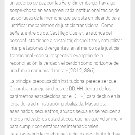
un acuerdo de paz con las Farc. Sin embargo, hay algo
sospe-choso en esa apresurada institucionalización de
las políticas de la memoria que se está empleando para
justificar mecanismos de justicia transicional. Como
señala, entre otros, Castillejo Cuéllar, la retórica del
posconflicto tiende a cristalizar, despolitizar y naturalizar
interpretaciones divergentes, en el marco de la justicia
transicional «con su respectivo evangelio de la
reconciliación, la verdad y el perdón como horizonte de
una futura comunidad moral» (2012, 386).
La principal preocupación institucional parece ser que
Colombia maneje «índices de DD. HH. dentro de los
1
parámetros establecidos por el DIH»,
para decirlo en la
jerga de la administración globalizada. Masacres,
asesinados, secuestros, abusos sexuales se reducen a
meros indicadores estadísticos, que hay que «disminuir»
para cumplir con estándares internacionales.
Parafraseando la célebre
gaffe
del expresidente Turbay