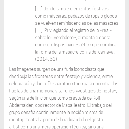
[…] donde simple elementos festivos
como máscaras, pedazos de ropa o globos
se vuelven reminiscencias de las masacres
[…]. Privilegiando el registro de lo «real»
sobre lo «verdadero», el montaje opera
como un dispositivo estético que combina
la forma de la masacre con la del carnaval.
(2014, 51)
Las imágenes surgen de una furia iconoclasta que
desdibuja las fronteras entre festejo y violencia, entre
celebración y duelo. Desbaratarlo todo para encontrar las
huellas de una memoria vital: unos «vestigios de fiesta»,
según una definición que tomo prestada de Rolf
Abderhalden, codirector de Mapa Teatro. El trabajo del
grupo desafía continuamente la noción misma de
montaje teatral a partir de la radicalidad del gesto
artístico: no una mera operación técnica, sino una