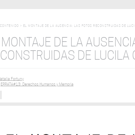
CONTENIDO
>
EL MONTAJE DE LA AUSENCIA: LAS FOTOS RECONSTRUIDAS DE LUCI
 MONTAJE DE LA AUSENCI
CONSTRUIDAS DE LUCILA 
atalia Fortuny
:
ERRATA#13: Derechos Humanos y Memoria
R