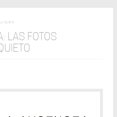
LA QUIETO
A: LAS FOTOS
QUIETO