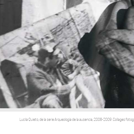
Lucila Quieto, de la serie Arqueología de la ausencia, 2008-2009. Collages fotogr