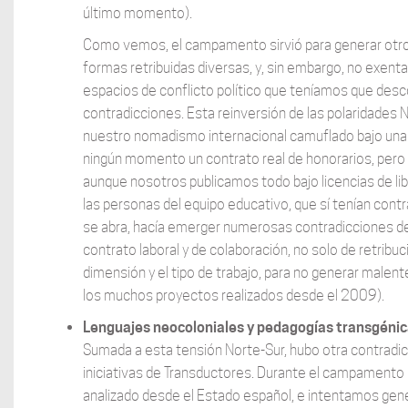
último momento).
Como vemos, el campamento sirvió para generar otros
formas retribuidas diversas, y, sin embargo, no exenta
espacios de conflicto político que teníamos que desc
contradicciones. Esta reinversión de las polaridades No
nuestro nomadismo internacional camuflado bajo una p
ningún momento un contrato real de honorarios, pero 
aunque nosotros publicamos todo bajo licencias de li
las personas del equipo educativo, que sí tenían contr
se abra, hacía emerger numerosas contradicciones des
contrato laboral y de colaboración, no solo de retribu
dimensión y el tipo de trabajo, para no generar male
los muchos proyectos realizados desde el 2009).
Lenguajes neocoloniales y pedagogías transgéni
Sumada a esta tensión Norte-Sur, hubo otra contradic
iniciativas de Transductores. Durante el campament
analizado desde el Estado español, e intentamos gene