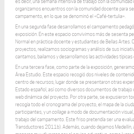
es decir, una semana intensiva de trabajo con la comunidad
organizamos encuentros con la comunidad docente para seg
campamento, en lo que se denominó el «Café-tertulia».
En una segunda fase desarrollamos el campamento pedagógic
exposición. En este espacio convivimos más de sesenta per
Normal en práctica docente y estudiantes de Bellas Artes
proyectos, realizamos sociogramas y análisis de sus inicia
cantamos, bailamos y desarrollamos las actividades típica
En una tercera fase, como parte de la exposición, generamo
Área Estudio. Este espacio recogió dos niveles de contenid
centro de recursos; lugar donde se presentaron otras experie
Estado español, así como diversos documentos de trabajo d
web dinámica del proyecto. Por otra parte, se expusieron to
recogía todo el cronograma del proyecto, el mapa de la ciud
participantes, y un
collage
a modo de documentación visual, co
trabajo del campamento. Este friso pretendía ser una eval
Transductores 2011b). Además, cuando dejamos Medellín, a