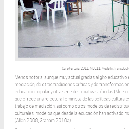
Cafe tertulia, 2011. MDE11, Medellín. Transduc
Menos notoria, aunque muy actual gracias al giro educativo e
mediación, de otras tradiciones críticas y de transformación
educación popular y otra serie de iniciativas híbridas (Mörs
que ofrece una relectura feminista de las políticas culturales
trabajo de mediación, así como otros modelos de redistribuci
culturales; modelos que desde la educación han activado mar
(Allen 2008; Graham 2010a).