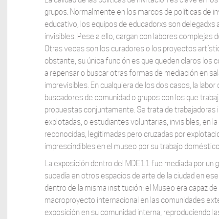
grupos. Normalmente en los marcos de políticas de inv
educativo, los equipos de educadorxs son delegadxs a 
invisibles. Pese a ello, cargan con labores complejas
Otras veces son los curadores o los proyectos artísti
obstante, su única función es que queden claros los 
a repensar o buscar otras formas de mediación en sal
imprevisibles. En cualquiera de los dos casos, la labo
buscadores de comunidad o grupos con los que trabajar,
propuestas conjuntamente. Se trata de trabajadoras in
explotadas, o estudiantes voluntarias, invisibles, en l
reconocidas, legitimadas pero cruzadas por explotacio
imprescindibles en el museo por su trabajo doméstico 
La exposición dentro del MDE11 fue mediada por un gru
sucedía en otros espacios de arte de la ciudad en e
dentro de la misma institución: el Museo era capaz de 
macroproyecto internacional en las comunidades extern
exposición en su comunidad interna, reproduciendo las