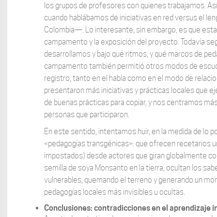
los grupos de profesores con quienes trabajamos. As
cuando hablábamos de iniciativas en red versus el leng
Colombia—. Lo interesante, sin embargo, es que est
campamento y la exposición del proyecto. Todavía 
desarrollamos y bajo qué ritmos, y qué marcos de p
campamento también permitió otros modos de escuch
registro, tanto en el habla como en el modo de rela
presentaron más iniciativas y prácticas locales que 
de buenas prácticas para copiar, y nos centramos más
personas que participaron.
En este sentido, intentamos huir, en la medida de lo 
«pedagogías transgénicas»: que ofrecen recetarios u
impostados) desde actores que giran globalmente con
semilla de soya Monsanto en la tierra, ocultan los sa
vulnerables, quemando el terreno y generando un mon
pedagogías locales más invisibles u ocultas.
Conclusiones: contradicciones en el aprendizaje i