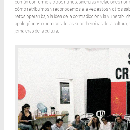
común conforme a otros ritmos, sinergias y relaciones norma
cómo retribuimos y reconocemos a la vez estos y otros sab
retos operan bajo la idea de la contradicción y la vulnerabi
apologéticos o heroicos de las superheroínas de la cultura, 
jornaleras de la cultura.