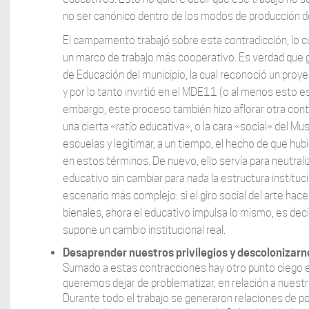
no ser canónico dentro de los modos de producción 
El campamento trabajó sobre esta contradicción, lo cu
un marco de trabajo más cooperativo. Es verdad que g
de Educación del municipio, la cual reconoció un proy
y por lo tanto invirtió en el MDE11 (o al menos esto e
embargo, este proceso también hizo aflorar otra contra
una cierta «
ratio
educativa», o la cara «social» del Mus
escuelas y legitimar, a un tiempo, el hecho de que hub
en estos términos. De nuevo, ello servía para neutraliza
educativo sin cambiar para nada la estructura instituc
escenario más complejo: si el giro social del arte ha
bienales, ahora el educativo impulsa lo mismo, es de
supone un cambio institucional real.
Desaprender nuestros privilegios y descolonizarn
Sumado a estas contracciones hay otro punto ciego 
queremos dejar de problematizar, en relación a nuestr
Durante todo el trabajo se generaron relaciones de 