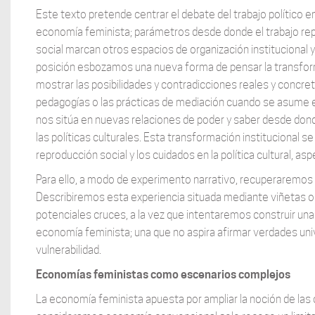
Este texto pretende centrar el debate del trabajo político 
economía feminista; parámetros desde donde el trabajo repr
social marcan otros espacios de organización institucional y
posición esbozamos una nueva forma de pensar la transforma
mostrar las posibilidades y contradicciones reales y concret
pedagogías o las prácticas de mediación cuando se asume e
nos sitúa en nuevas relaciones de poder y saber desde dond
las políticas culturales. Esta transformación institucional s
reproducción social y los cuidados en la política cultural, a
Para ello, a modo de experimento narrativo, recuperaremos
Describiremos esta experiencia situada mediante viñetas o 
potenciales cruces, a la vez que intentaremos construir una s
economía feminista; una que no aspira afirmar verdades univ
vulnerabilidad.
Economías feministas como escenarios complejos
La economía feminista apuesta por ampliar la noción de las