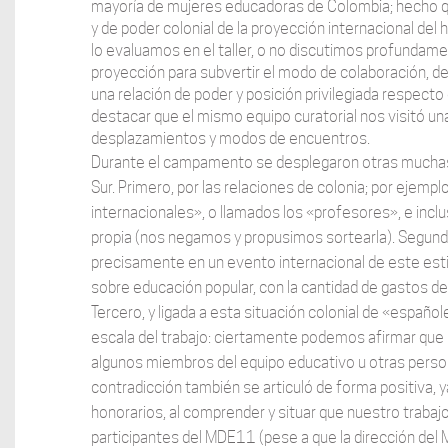
mayoría de mujeres educadoras de Colombia; hecho qu
y de poder colonial de la proyección internacional de
lo evaluamos en el taller, o no discutimos profundam
proyección para subvertir el modo de colaboración, d
una relación de poder y posición privilegiada respect
destacar que el mismo equipo curatorial nos visitó u
desplazamientos y modos de encuentros.
Durante el campamento se desplegaron otras muchas c
Sur. Primero, por las relaciones de colonia; por eje
internacionales», o llamados los «profesores», e incl
propia (nos negamos y propusimos sortearla). Segundo
precisamente en un evento internacional de este esti
sobre educación popular, con la cantidad de gastos de
Tercero, y ligada a esta situación colonial de «españo
escala del trabajo: ciertamente podemos afirmar que nu
algunos miembros del equipo educativo u otras person
contradicción también se articuló de forma positiva, y
honorarios, al comprender y situar que nuestro trabaj
participantes del MDE11 (pese a que la dirección del