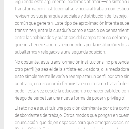
Siguiendo este argumento, podemos afirmar —en sintonía co
transformación institucional se vincula al trabajo doméstico 
revisemos sus jerarquías sociales y distribución del trabajo
común que generan. Este tipo de aproximación intenta supe
transmiten; entre la curaduría como espacio de pensamient
entre las habilidades y prácticas del campo teórico del arte 
quienes tienen saberes reconocidos por la institución y los 
subalternxs y relegadxs a una segunda posición.
No obstante, esta transformación institucional no pretende r
otro perfil (ya sea el de la artista-edu-cadora, o la mediado
esto simplemente llevaría a reemplazar un perfil por otro sin 
contrario, una economía feminista en cultura no trataría de oc
poder, esta vez desde la educación, o de hacer cabildeo con
riesgo de perpetuar una nueva forma de poder y privilegio).
El reto no es sustituir una posición dominante por otra co
desbordantes de trabajo. Otros modos que pongan en cuest
enunciación, que dejen espacios para que emerjan voces ina