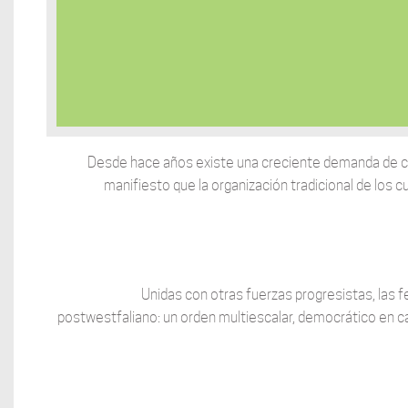
Desde hace años existe una creciente demanda de cu
manifiesto que la organización tradicional de los cu
Unidas con otras fuerzas progresistas, las f
postwestfaliano: un orden multiescalar, democrático en cad