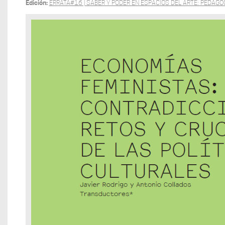
Edición:
ERRATA#16 | SABER Y PODER EN ESPACIOS DEL ARTE: PEDAGO