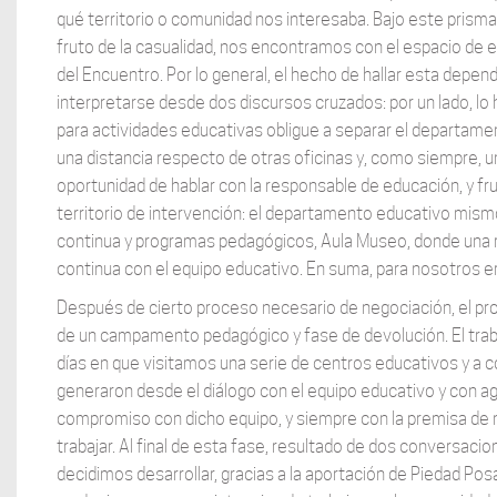
qué territorio o comunidad nos interesaba. Bajo este prisma
fruto de la casualidad, nos encontramos con el espacio de e
del Encuentro. Por lo general, el hecho de hallar esta dep
interpretarse desde dos discursos cruzados: por un lado, lo 
para actividades educativas obligue a separar el departame
una distancia respecto de otras oficinas y, como siempre, una
oportunidad de hablar con la responsable de educación, y fru
territorio de intervención: el departamento educativo mism
continua y programas pedagógicos, Aula Museo, donde una r
continua con el equipo educativo. En suma, para nosotros e
Después de cierto proceso necesario de negociación, el pro
de un campamento pedagógico y fase de devolución. El traba
días en que visitamos una serie de centros educativos y 
generaron desde el diálogo con el equipo educativo y con ag
compromiso con dicho equipo, y siempre con la premisa de n
trabajar. Al final de esta fase, resultado de dos conversacio
decidimos desarrollar, gracias a la aportación de Piedad 