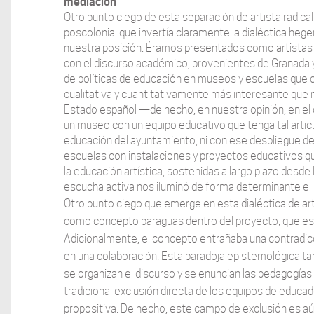
mediación
Otro punto ciego de esta separación de artista radical
poscolonial que invertía claramente la dialéctica heg
nuestra posición. Éramos presentados como artistas 
con el discurso académico, provenientes de Granada y 
de políticas de educación en museos y escuelas que 
cualitativa y cuantitativamente más interesante qu
Estado español —de hecho, en nuestra opinión, en el
un museo con un equipo educativo que tenga tal articul
educación del ayuntamiento, ni con ese despliegue d
escuelas con instalaciones y proyectos educativos q
la educación artística, sostenidas a largo plazo desde
escucha activa nos iluminó de forma determinante el 
Otro punto ciego que emerge en esta dialéctica de art
como concepto paraguas dentro del proyecto, que esc
Adicionalmente, el concepto entrañaba una contradi
en una colaboración. Esta paradoja epistemológica tam
se organizan el discurso y se enuncian las pedagogías c
tradicional exclusión directa de los equipos de educa
propositiva. De hecho, este campo de exclusión es aú