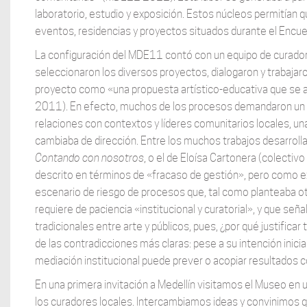
laboratorio, estudio y exposición. Estos núcleos permitían q
eventos, residencias y proyectos situados durante el Encue
La configuración del MDE11 contó con un equipo de curadore
seleccionaron los diversos proyectos, dialogaron y trabajaro
proyecto como «una propuesta artístico-educativa que se 
2011). En efecto, muchos de los procesos demandaron un co
relaciones con contextos y líderes comunitarios locales, 
cambiaba de dirección. Entre los muchos trabajos desarrollad
Contando con nosotros
, o el de Eloísa Cartonera (colectiv
descrito en términos de «fracaso de gestión», pero como e
escenario de riesgo de procesos que, tal como planteaba otr
requiere de paciencia «institucional y curatorial», y que se
tradicionales entre arte y públicos, pues, ¿por qué justificar
de las contradicciones más claras: pese a su intención inicia
mediación institucional puede prever o acopiar resultados c
En una primera invitación a Medellín visitamos el Museo en u
los curadores locales. Intercambiamos ideas y convinimos q