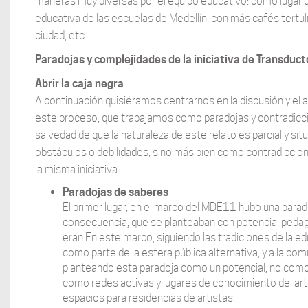
maneras muy diversas por el equipo educativo: como lugar 
educativa de las escuelas de Medellín, con más cafés tertul
ciudad, etc.
Paradojas y complejidades de la iniciativa de Transduc
Abrir la caja negra
A continuación quisiéramos centrarnos en la discusión y el 
este proceso, que trabajamos como paradojas y contradicci
salvedad de que la naturaleza de este relato es parcial y 
obstáculos o debilidades, sino más bien como contradiccio
la misma iniciativa.
Paradojas de saberes
El primer lugar, en el marco del MDE11 hubo una parad
consecuencia, que se planteaban con potencial pedagó
eran.En este marco, siguiendo las tradiciones de la ed
como parte de la esfera pública alternativa, y a la c
planteando esta paradoja como un potencial, no como
como redes activas y lugares de conocimiento del arte
espacios para residencias de artistas.