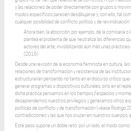
y las relaciones de poder directamente con grupos o movimi
modos específicos parecen desdibujarse y, con ello, tal com
cualquier posibilidad de conflicto político y de reivindicación:
Ahora bien, la absorción, por ejemplo, de la comisaría o 
plantea el problema de que neutraliza las diferencias 
actores del arte, invisibilizando aún más unas práctica
(2015)
Desde una revisión de la economía feminista en cultura, las 
relaciones de transformación y resistencia de las institucion
estructurarían pensando no tanto en el discurso crítico que 
generar programas o dispositivos culturales, sino en el repla
dicha práctica pensamos en los tiempos / espacios y mome
desaprendemos nuestros privilegios y generamos otros esp
políticas de conflicto y de transformación (véase Rodrigo 2
contradicciones y las que nos cruzan en nuestros cuerpos, 
Este paso supone un doble reto: por un lado, el modo com