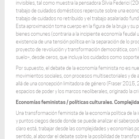
invisibles, tal como muestra la pensadora Silvia Federici (2
trabajo de cuidados domésticos repercute sobre una econom
trabajo de cuidados no retribuido y el trabajo asalariado fun
Esta aproximación toma cuerpo en la figura de la bruja y s
bienes comunes (contraria a la incipiente economía feudal ur
existencia de una tensión política en la separación de lo pro
proyecto de revolución y transformación democrática, con l
suelo», desde ceros, que incluya los cuidados como soporte
Por supuesto, el debate de la economía feminista no es nue
movimientos sociales, con procesos multisectoriales y de art
allá de una concepción limitadora de género (Fraser 2015, 
espacios de poder y los marcos neoliberales, originado la cri
Economías feministas / políticas culturales. Complejida
Una transformación feminista de la economía política de la 
y puntos ciegos desde donde se puede analizar el saberpoder
claro está, trabajar desde las complejidades y economías po
sentido, al abordar el debate sobre la posibilidad de transf