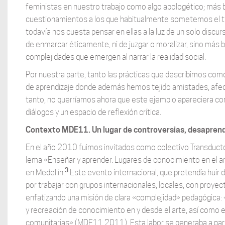
feministas en nuestro trabajo como algo apologético; más 
cuestionamientos a los que habitualmente sometemos el tra
todavía nos cuesta pensar en ellas a la luz de un solo disc
de enmarcar éticamente, ni de juzgar o moralizar, sino más b
complejidades que emergen al narrar la realidad social.
Por nuestra parte, tanto las prácticas que describimos com
de aprendizaje donde además hemos tejido amistades, afect
tanto, no querríamos ahora que este ejemplo apareciera com
diálogos y un espacio de reflexión crítica.
Contexto MDE11. Un lugar de controversias, desaprend
En el año 2010 fuimos invitados como colectivo Transducto
lema «Enseñar y aprender. Lugares de conocimiento en el ar
3
en Medellín.
Este evento internacional, que pretendía huir d
por trabajar con grupos internacionales, locales, con proye
enfatizando una misión de clara «complejidad» pedagógica: 
y recreación de conocimiento en y desde el arte, así como e
comunitarias» (MDE11 2011). Esta labor se generaba a part