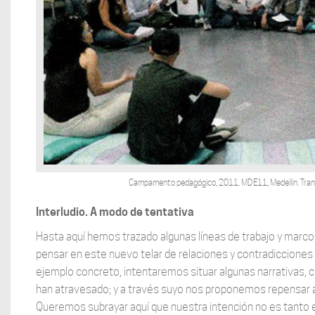
Campamento pedagógico, 2011. MDE11, Medellín. Tran
Interludio. A modo de tentativa
Hasta aquí hemos trazado algunas líneas de trabajo y marco
pensar en este nuevo telar de relaciones y contradicciones 
ejemplo concreto, intentaremos situar algunas narrativas, 
han atravesado; y a través suyo nos proponemos repensar a
Queremos subrayar aquí que nuestra intención no es tanto 