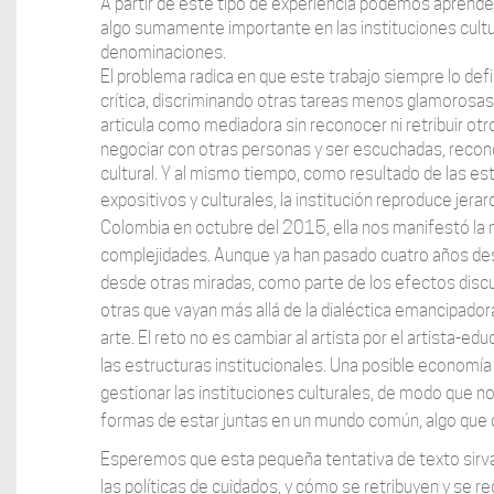
A partir de este tipo de experiencia podemos aprende
algo sumamente importante en las instituciones cultu
denominaciones.
El problema radica en que este trabajo siempre lo de
crítica, discriminando otras tareas menos glamorosas y
articula como mediadora sin reconocer ni retribuir otr
negociar con otras personas y ser escuchadas, reconoc
cultural. Y al mismo tiempo, como resultado de las est
expositivos y culturales, la institución reproduce jer
Colombia en octubre del 2015, ella nos manifestó la
complejidades. Aunque ya han pasado cuatro años des
desde otras miradas, como parte de los efectos discur
otras que vayan más allá de la dialéctica emancipador
arte. El reto no es cambiar al artista por el artista-e
las estructuras institucionales. Una posible economía
gestionar las instituciones culturales, de modo que no
formas de estar juntas en un mundo común, algo que cr
Esperemos que esta pequeña tentativa de texto sirv
las políticas de cuidados, y cómo se retribuyen y se re