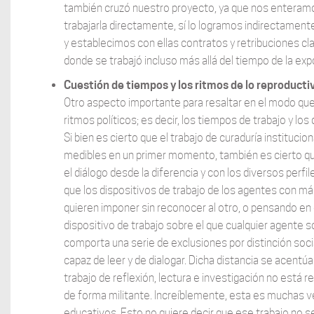
también cruzó nuestro proyecto, ya que nos enteramos
trabajarla directamente, sí lo logramos indirectamente:
y establecimos con ellas contratos y retribuciones cla
donde se trabajó incluso más allá del tiempo de la ex
Cuestión de tiempos y los ritmos de lo reproducti
Otro aspecto importante para resaltar en el modo que s
ritmos políticos; es decir, los tiempos de trabajo y lo
Si bien es cierto que el trabajo de curaduría instituc
medibles en un primer momento, también es cierto que
el diálogo desde la diferencia y con los diversos per
que los dispositivos de trabajo de los agentes con má
quieren imponer sin reconocer al otro, o pensando en 
dispositivo de trabajo sobre el que cualquier agente s
comporta una serie de exclusiones por distinción social
capaz de leer y de dialogar. Dicha distancia se acen
trabajo de reflexión, lectura e investigación no está 
de forma militante. Increíblemente, esta es muchas ve
educativos. Esto no quiere decir que ese trabajo no se 