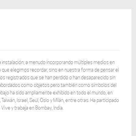
 y la instalación, a menudo incorporando múltiples medios en
o que elegimos recordar, sino en nuestra forma de pensar el
 registrados que se han perdido o han desaparecido sin
o, abordados como objetos pero también como símbolos del
abajo ha sido ampliamente exhibido en todo el mundo, en
iwán, Israel, Seúl, Oslo y Milán, entre otras. Ha participado
 Vive y trabaja en Bombay, India.