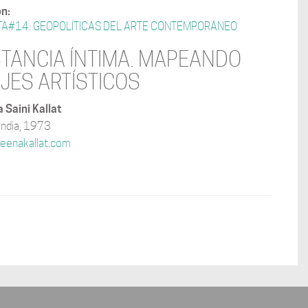
ón:
TA#14: GEOPOLÍTICAS DEL ARTE CONTEMPORÁNEO
STANCIA ÍNTIMA. MAPEANDO
AJES ARTÍSTICOS
 Saini Kallat
 India, 1973
eenakallat.com