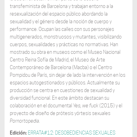
transfeminista de Barcelona y trabajan entorno a la
resexualización del espacio público abordando la
sexualidad y el género desde la noción de cuerpo y
performance. Ocupan las calles con sus personajes
multigenerados, monstruosos y mutantes, visibilizando
cuerpos, sexualidades y prácticas no normativas. Han
mostrado su obra en museos como el Museo Nacional
Centro Reina Sofía de Madrid, el Museo de Arte
Contemporáneo de Barcelona (Macba) o el Centro
Pompidou de París, sin dejar de lado la intervención en los
espacios autogestionados y públicos. Actualmente su
producción se centra en cuestiones de sexualidad y
diversidad funcional. En este ámbito destacan su
colaboración en el documental
Yes, we
fuck
(2015) y el
proyecto de diseño de prótesis yórtesis sexuales
Pornortopedia.
Edición:
ERRATA#12: DESOBEDIENCIAS SEXUALES