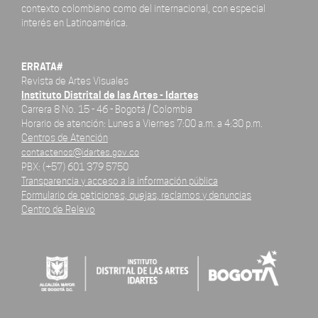
contexto colombiano como del internacional, con especial
interés en Latinoamérica.
ERRATA#
Revista de Artes Visuales
Instituto Distrital de las Artes - Idartes
Carrera 8 No. 15 - 46 - Bogotá / Colombia
Horario de atención: Lunes a Viernes 7:00 a.m. a 4:30 p.m.
Centros de Atención
contactenos@idartes.gov.co
PBX: (+57) 601 379 5750
Transparencia y acceso a la información pública
Formulario de peticiones, quejas, reclamos y denuncias
Centro de Relevo