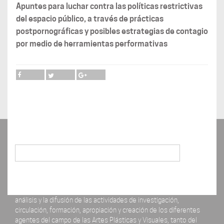
Apuntes para luchar contra las políticas restrictivas
del espacio público, a través de prácticas
postpornográficas y posibles estrategias de contagio
por medio de herramientas performativas
Buscar
La revista ERRATA# está concebida como un espacio para el
análisis y la difusión de las actividades de investigación,
circulación, formación, apropiación y creación de los diferentes
agentes del campo de las Artes Plásticas y Visuales, tanto del