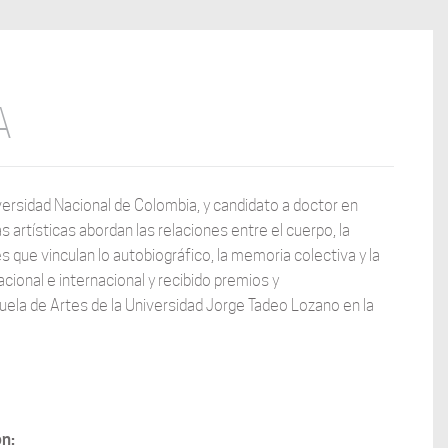
A
versidad Nacional de Colombia, y candidato a doctor en
artísticas abordan las relaciones entre el cuerpo, la
les que vinculan lo autobiográfico, la memoria colectiva y la
acional e internacional y recibido premios y
la de Artes de la Universidad Jorge Tadeo Lozano en la
ón: