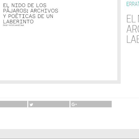
ERRAT
EL
AR
LA