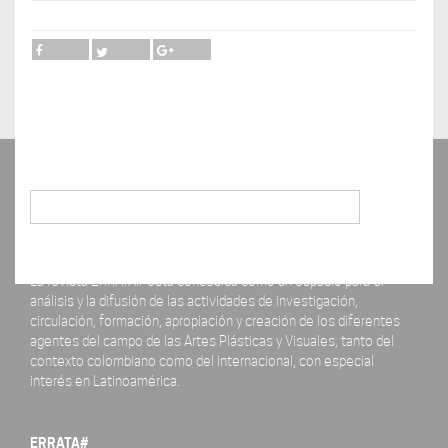
Buscar
La revista ERRATA# está concebida como un espacio para el
análisis y la difusión de las actividades de investigación,
circulación, formación, apropiación y creación de los diferentes
agentes del campo de las Artes Plásticas y Visuales, tanto del
contexto colombiano como del internacional, con especial
interés en Latinoamérica.
ERRATA#