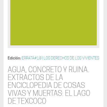
Edición:
ERRATA#18 | LOS DERECHOS DE LOS VIVIENTES
AGUA, CONCRETO Y RUINA.
EXTRACTOS DE LA
ENCICLOPEDIA DE COSAS
VIVAS Y MUERTAS: EL LAGO
DE TEXCOCO