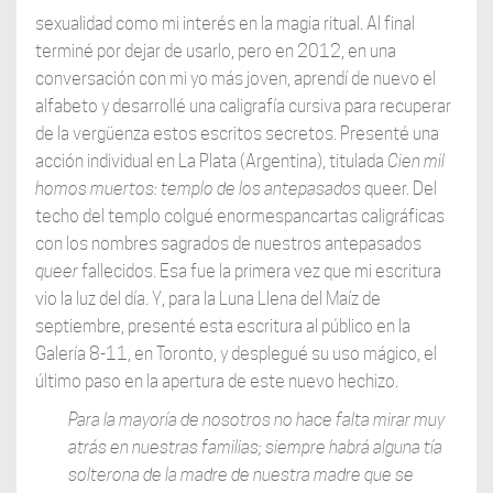
sexualidad como mi interés en la magia ritual. Al final
terminé por dejar de usarlo, pero en 2012, en una
conversación con mi yo más joven, aprendí de nuevo el
alfabeto y desarrollé una caligrafía cursiva para recuperar
de la vergüenza estos escritos secretos. Presenté una
acción individual en La Plata (Argentina), titulada
Cien mil
homos muertos: templo de los antepasados
queer. Del
techo del templo colgué enormespancartas caligráficas
con los nombres sagrados de nuestros antepasados
queer
fallecidos. Esa fue la primera vez que mi escritura
vio la luz del día. Y, para la Luna Llena del Maíz de
septiembre, presenté esta escritura al público en la
Galería 8-11, en Toronto, y desplegué su uso mágico, el
último paso en la apertura de este nuevo hechizo.
Para la mayoría de nosotros no hace falta mirar muy
atrás en nuestras familias; siempre habrá alguna tía
solterona de la madre de nuestra madre que se