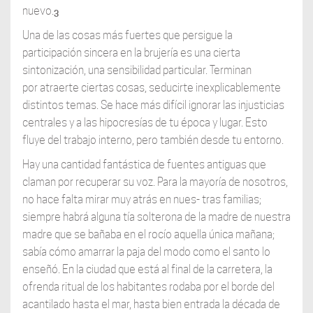
nuevo.
3
Una de las cosas más fuertes que persigue la
participación sincera en la brujería es una cierta
sintonización, una sensibilidad particular. Terminan
por atraerte ciertas cosas, seducirte inexplicablemente
distintos temas. Se hace más difícil ignorar las injusticias
centrales y a las hipocresías de tu época y lugar. Esto
fluye del trabajo interno, pero también desde tu entorno.
Hay una cantidad fantástica de fuentes antiguas que
claman por recuperar su voz. Para la mayoría de nosotros,
no hace falta mirar muy atrás en nues- tras familias;
siempre habrá alguna tía solterona de la madre de nuestra
madre que se bañaba en el rocío aquella única mañana;
sabía cómo amarrar la paja del modo como el santo lo
enseñó. En la ciudad que está al final de la carretera, la
ofrenda ritual de los habitantes rodaba por el borde del
acantilado hasta el mar, hasta bien entrada la década de