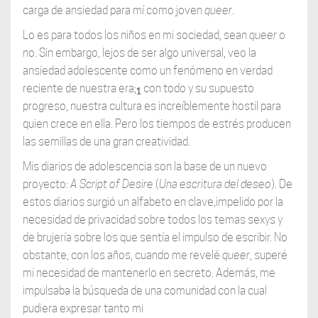
carga de ansiedad para mí como joven
queer
.
Lo es para todos los niños en mi sociedad, sean
queer
o
no. Sin embargo, lejos de ser algo universal, veo la
ansiedad adolescente como un fenómeno en verdad
reciente de nuestra era;
con todo y su supuesto
1
progreso, nuestra cultura es increíblemente hostil para
quien crece en ella. Pero los tiempos de estrés producen
las semillas de una gran creatividad.
Mis diarios de adolescencia son la base de un nuevo
proyecto:
A Script of Desire
(
Una escritura del
deseo
). De
estos diarios surgió un alfabeto en clave,impelido por la
necesidad de privacidad sobre todos los temas sexys y
de brujería sobre los que sentía el impulso de escribir. No
obstante, con los años, cuando me revelé
queer
, superé
mi necesidad de mantenerlo en secreto. Además, me
impulsaba la búsqueda de una comunidad con la cual
pudiera expresar tanto mi