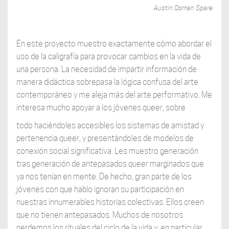
Austin Osman Spare
En este proyecto muestro exactamente cómo abordar el
uso de la caligrafía para provocar cambios en la vida de
una persona. La necesidad de impartir información de
manera didáctica sobrepasa la lógica confusa del arte
contemporáneo y me aleja más del arte performativo. Me
interesa mucho apoyar a los jóvenes
queer
, sobre
todo haciéndoles accesibles los sistemas de amistad y
pertenencia
queer
, y presentándoles de modelos de
conexión social significativa. Les muestro generación
tras generación de antepasados
queer
marginados que
ya nos tenían en mente. De hecho, gran parte de los
jóvenes con que hablo ignoran su participación en
nuestras innumerables historias colectivas. Ellos creen
que no tienen antepasados. Muchos de nosotros
perdemos los rituales del ciclo de la vida y, en particular,