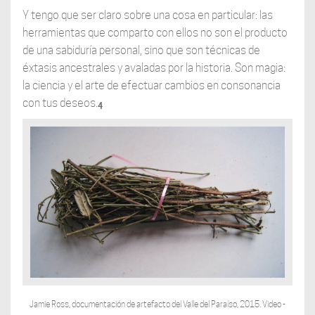
Y tengo que ser claro sobre una cosa en particular: las
herramientas que comparto con ellos no son el producto
de una sabiduría personal, sino que son técnicas de
éxtasis ancestrales y avaladas por la historia. Son magia:
la ciencia y el arte de efectuar cambios en consonancia
con tus deseos.
4
Jamie Ross, documentación de artefacto del Valle del Paraíso, 2015. Video -