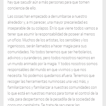
hay que sacudir aún a más personas para que tomen
conciencia de ello.
Las cosas han empezado a derrumbarse a nuestro
alrededor y, a mi parecer, una mayor precariedad es
inseparable de su colapso. En lo que viene todos vamos a
tener que asumir la responsabilidad de poseer al menos
un oficio. Muchos de los artistas, los sensibles y los
ingeniosos, serán llamados a hacer magia para sus
comunidades. No todos tenemos que ser herbolarios,
adivinos y curanderos, pero todos nosotros nacimos en
un mundo animado por la magia. Y todos nosotros somos
responsables del mundo en que vivimos y que nos
necesita. No podemos quedarnos afuera. Tenemos que
recoger las herramientas numinosas una vez más, y
familiarizarnos y familiarizar a nuestras comunidades con
lo que está en nuestras manos para tomar el control de la
vida, para despertarnos de la pesadilla de la sociedad de
consumo capitalista. Se trata de recuperar las