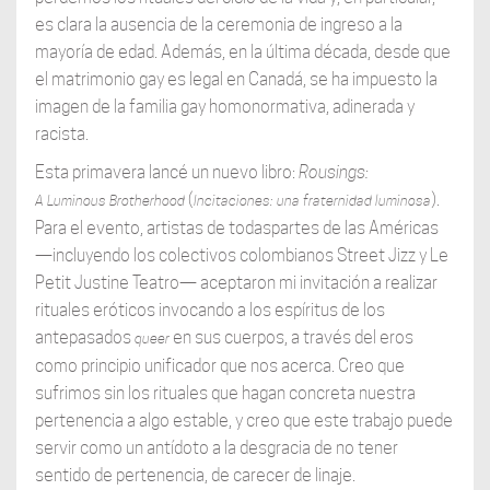
es clara la ausencia de la ceremonia de ingreso a la
mayoría de edad. Además, en la última década, desde que
el matrimonio gay es legal en Canadá, se ha impuesto la
imagen de la familia gay homonormativa, adinerada y
racista.
Esta primavera lancé un nuevo libro:
Rousings:
(
).
A Luminous Brotherhood
Incitaciones: una fraternidad luminosa
Para el evento, artistas de todaspartes de las Américas
—incluyendo los colectivos colombianos Street Jizz y Le
Petit Justine Teatro— aceptaron mi invitación a realizar
rituales eróticos invocando a los espíritus de los
antepasados
en sus cuerpos, a través del eros
queer
como principio unificador que nos acerca. Creo que
sufrimos sin los rituales que hagan concreta nuestra
pertenencia a algo estable, y creo que este trabajo puede
servir como un antídoto a la desgracia de no tener
sentido de pertenencia, de carecer de linaje.