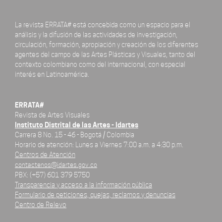
La revista ERRATA# está concebida como un espacio para el
análisis y la difusión de las actividades de investigación,
circulación, formación, apropiación y creación de los diferentes
agentes del campo de las Artes Plásticas y Visuales, tanto del
contexto colombiano como del internacional, con especial
interés en Latinoamérica.
ERRATA#
Revista de Artes Visuales
Instituto Distrital de las Artes - Idartes
Carrera 8 No. 15 - 46 - Bogotá / Colombia
Horario de atención: Lunes a Viernes 7:00 a.m. a 4:30 p.m.
Centros de Atención
contactenos@idartes.gov.co
PBX: (+57) 601 379 5750
Transparencia y acceso a la información pública
Formulario de peticiones, quejas, reclamos y denuncias
Centro de Relevo