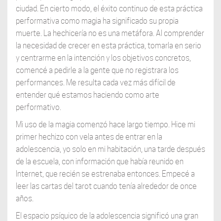
ciudad. En cierto modo, el éxito continuo de esta práctica
performativa como magia ha significado su propia
muerte. La hechicería no es una metáfora. Al comprender
la necesidad de crecer en esta práctica, tomarla en serio
y centrarme en la intención y los objetivos concretos,
comencé a pedirle a la gente que no registrara los
performances. Me resulta cada vez más difícil de
entender qué estamos haciendo como arte
performativo.
Mi uso de la magia comenzó hace largo tiempo. Hice mi
primer hechizo con vela antes de entrar en la
adolescencia, yo solo en mi habitación, una tarde después
de la escuela, con información que había reunido en
Internet, que recién se estrenaba entonces. Empecé a
leer las cartas del tarot cuando tenía alrededor de once
años.
El espacio psíquico de la adolescencia significó una gran