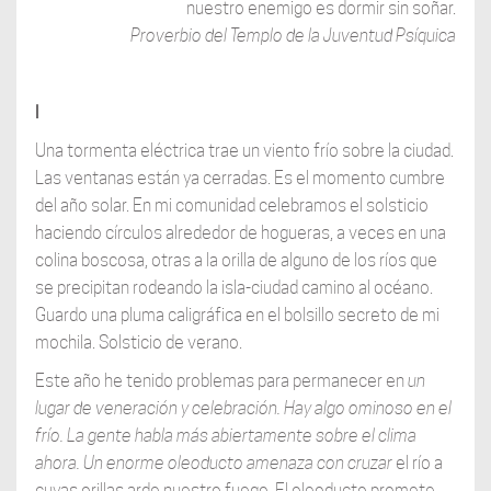
nuestro enemigo es dormir sin soñar.
Proverbio del Templo de la Juventud Psíquica
l
Una tormenta eléctrica trae un viento frío sobre la ciudad.
Las ventanas están ya cerradas. Es el momento cumbre
del año solar. En mi comunidad celebramos el solsticio
haciendo círculos alrededor de hogueras, a veces en una
colina boscosa, otras a la orilla de alguno de los ríos que
se precipitan rodeando la isla-ciudad camino al océano.
Guardo una pluma caligráfica en el bolsillo secreto de mi
mochila. Solsticio de verano.
Este año he tenido problemas para permanecer en
un
lugar de veneración y celebración. Hay algo ominoso en el
frío. La gente habla más abiertamente sobre el clima
ahora. Un enorme oleoducto amenaza con cruzar
el río a
cuyas orillas arde nuestro fuego. El oleoducto promete