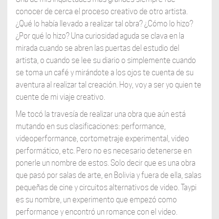
conocer de cerca el proceso creativo de otro artista.
¿Qué lo había llevado a realizar tal obra? ¿Cómo lo hizo?
¿Por qué lo hizo? Una curiosidad aguda se clava en la
mirada cuando se abren las puertas del estudio del
artista, o cuando se lee su diario o simplemente cuando
se toma un café y mirándote a los ojos te cuenta de su
aventura al realizar tal creación. Hoy, voy a ser yo quien te
cuente de mi viaje creativo.
Me tocó la travesía de realizar una obra que aún está
mutando en sus clasificaciones: performance,
videoperformance, cortometraje experimental, video
performático, etc. Pero no es necesario detenerse en
ponerle un nombre de estos. Solo decir que es una obra
que pasó por salas de arte, en Bolivia y fuera de ella, salas
pequeñas de cine y circuitos alternativos de video. Taypi
es su nombre, un experimento que empezó como
performance y encontró un romance con el video.