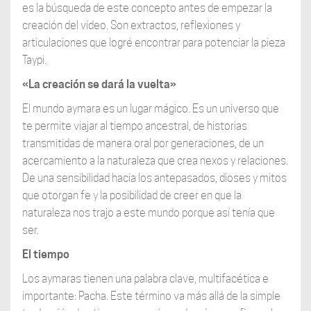
es la búsqueda de este concepto antes de empezar la
creación del video. Son extractos, reflexiones y
articulaciones que logré encontrar para potenciar la pieza
Taypi.
«La creación se dará la vuelta»
El mundo aymara es un lugar mágico. Es un universo que
te permite viajar al tiempo ancestral, de historias
transmitidas de manera oral por generaciones, de un
acercamiento a la naturaleza que crea nexos y relaciones.
De una sensibilidad hacia los antepasados, dioses y mitos
que otorgan fe y la posibilidad de creer en que la
naturaleza nos trajo a este mundo porque así tenía que
ser.
El tiempo
Los aymaras tienen una palabra clave, multifacética e
importante: Pacha. Este término va más allá de la simple