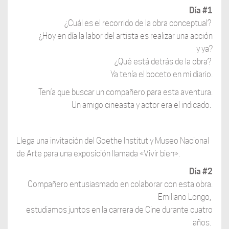
Día #1
¿Cuál es el recorrido de la obra conceptual?
¿Hoy en día la labor del artista es realizar una acción
y ya?
¿Qué está detrás de la obra?
Ya tenía el boceto en mi diario.
Tenía que buscar un compañero para esta aventura.
Un amigo cineasta y actor era el indicado.
Llega una invitación del Goethe Institut y Museo Nacional
de Arte para una exposición llamada «Vivir bien».
Día #2
Compañero entusiasmado en colaborar con esta obra.
Emiliano Longo,
estudiamos juntos en la carrera de Cine durante cuatro
años.