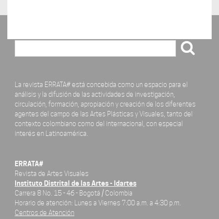
Buscar
La revista ERRATA# está concebida como un espacio para el
análisis y la difusión de las actividades de investigación,
circulación, formación, apropiación y creación de los diferentes
agentes del campo de las Artes Plásticas y Visuales, tanto del
contexto colombiano como del internacional, con especial
interés en Latinoamérica.
ERRATA#
Revista de Artes Visuales
Instituto Distrital de las Artes - Idartes
Carrera 8 No. 15 - 46 - Bogotá / Colombia
Horario de atención: Lunes a Viernes 7:00 a.m. a 4:30 p.m.
Centros de Atención