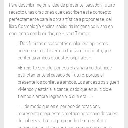
Para describir mejor la idea de presente, pasado y futuro
redacto unas oraciones que describen este concepto
perfectamente para la obra artística a proponerse, del
libro Cosmología Andina: sabiduría indígena boliviana en
encuentro con la ciudad, de Hilvert Timmer:
«Dos fuerzas o conceptos cualquiera opuestos
pueden ser unidos en una fuerza o concepto, que
contenga ambos opuestos originales».
«En cierto sentido, por eso el aymara no distingue
estrictamente el pasado del futuro, porque el
presente los conlleva a ambos. Los ancestros siguen
viviendo y están al alcance, dado que en su ciclo el
tiempo siempre regresa a lo que era…».
«…de modo que es el periodo de rotación y
representa el opuesto simétrico necesario después
de haber vivido un largo periodo de orden. Acto
seguido se establece un nuevo orden con nuevas