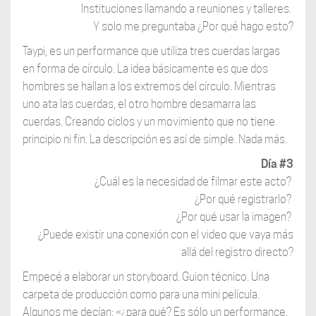
Instituciones llamando a reuniones y talleres.
Y solo me preguntaba ¿Por qué hago esto?
Taypi, es un performance que utiliza tres cuerdas largas
en forma de círculo. La idea básicamente es que dos
hombres se hallan a los extremos del círculo. Mientras
uno ata las cuerdas, el otro hombre desamarra las
cuerdas. Creando ciclos y un movimiento que no tiene
principio ni fin. La descripción es así de simple. Nada más.
Día #3
¿Cuál es la necesidad de filmar este acto?
¿Por qué registrarlo?
¿Por qué usar la imagen?
¿Puede existir una conexión con el video que vaya más
allá del registro directo?
Empecé a elaborar un storyboard. Guion técnico. Una
carpeta de producción como para una mini película.
Algunos me decían: «¿para qué? Es sólo un performance,