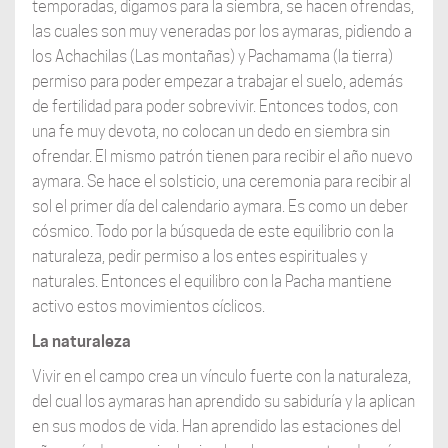
temporadas, digamos para la siembra, se hacen ofrendas,
las cuales son muy veneradas por los aymaras, pidiendo a
los Achachilas (Las montañas) y Pachamama (la tierra)
permiso para poder empezar a trabajar el suelo, además
de fertilidad para poder sobrevivir. Entonces todos, con
una fe muy devota, no colocan un dedo en siembra sin
ofrendar. El mismo patrón tienen para recibir el año nuevo
aymara. Se hace el solsticio, una ceremonia para recibir al
sol el primer día del calendario aymara. Es como un deber
cósmico. Todo por la búsqueda de este equilibrio con la
naturaleza, pedir permiso a los entes espirituales y
naturales. Entonces el equilibro con la Pacha mantiene
activo estos movimientos cíclicos.
La naturaleza
Vivir en el campo crea un vínculo fuerte con la naturaleza,
del cual los aymaras han aprendido su sabiduría y la aplican
en sus modos de vida. Han aprendido las estaciones del