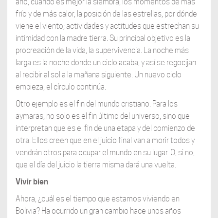
año, cuándo es mejor la siembra, los momentos de más
frío y de más calor, la posición de las estrellas, por dónde
viene el viento; actividades y actitudes que estrechan su
intimidad con la madre tierra. Su principal objetivo es la
procreación de la vida, la supervivencia. La noche más
larga es la noche donde un ciclo acaba, y así se regocijan
al recibir al sol a la mañana siguiente. Un nuevo ciclo
empieza, el círculo continúa.
Otro ejemplo es el fin del mundo cristiano. Para los
aymaras, no solo es el fin último del universo, sino que
interpretan que es el fin de una etapa y del comienzo de
otra. Ellos creen que en el juicio final van a morir todos y
vendrán otros para ocupar el mundo en su lugar. O, si no,
que el día del juicio la tierra misma dará una vuelta.
Vivir bien
Ahora, ¿cuál es el tiempo que estamos viviendo en
Bolivia? Ha ocurrido un gran cambio hace unos años