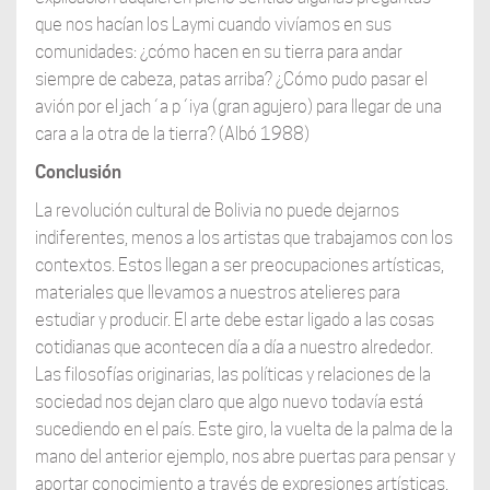
que nos hacían los Laymi cuando vivíamos en sus
comunidades: ¿cómo hacen en su tierra para andar
siempre de cabeza, patas arriba? ¿Cómo pudo pasar el
avión por el jach´a p´iya (gran agujero) para llegar de una
cara a la otra de la tierra? (Albó 1988)
Conclusión
La revolución cultural de Bolivia no puede dejarnos
indiferentes, menos a los artistas que trabajamos con los
contextos. Estos llegan a ser preocupaciones artísticas,
materiales que llevamos a nuestros atelieres para
estudiar y producir. El arte debe estar ligado a las cosas
cotidianas que acontecen día a día a nuestro alrededor.
Las filosofías originarias, las políticas y relaciones de la
sociedad nos dejan claro que algo nuevo todavía está
sucediendo en el país. Este giro, la vuelta de la palma de la
mano del anterior ejemplo, nos abre puertas para pensar y
aportar conocimiento a través de expresiones artísticas.