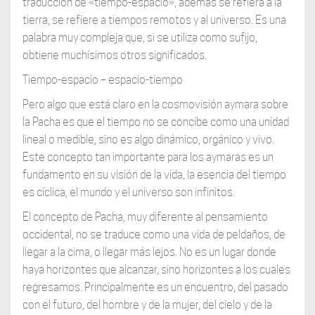
traducción de «tiempo-espacio», además se refiera a la
tierra, se refiere a tiempos remotos y al universo. Es una
palabra muy compleja que, si se utiliza como sufijo,
obtiene muchísimos otros significados.
Tiempo-espacio – espacio-tiempo
Pero algo que está claro en la cosmovisión aymara sobre
la Pacha es que el tiempo no se concibe como una unidad
lineal o medible, sino es algo dinámico, orgánico y vivo.
Este concepto tan importante para los aymaras es un
fundamento en su visión de la vida, la esencia del tiempo
es cíclica, el mundo y el universo son infinitos.
El concepto de Pacha, muy diferente al pensamiento
occidental, no se traduce como una vida de peldaños, de
llegar a la cima, o llegar más lejos. No es un lugar donde
haya horizontes que alcanzar, sino horizontes a los cuales
regresamos. Principalmente es un encuentro, del pasado
con el futuro, del hombre y de la mujer, del cielo y de la