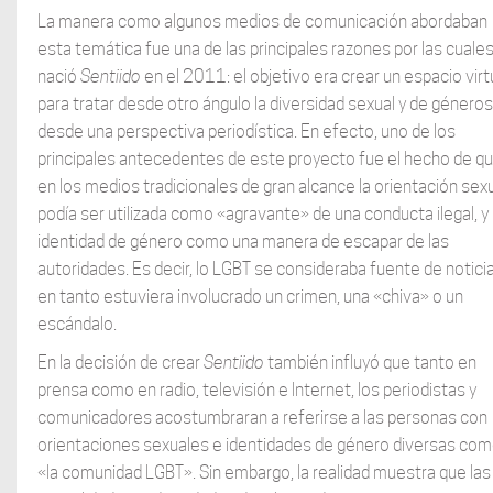
La manera como algunos medios de comunicación abordaban
esta temática fue una de las principales razones por las cuale
nació
Sentiido
en el 2011: el objetivo era crear un espacio virt
para tratar desde otro ángulo la diversidad sexual y de géneros
desde una perspectiva periodística. En efecto, uno de los
principales antecedentes de este proyecto fue el hecho de q
en los medios tradicionales de gran alcance la orientación sex
podía ser utilizada como «agravante» de una conducta ilegal, y 
identidad de género como una manera de escapar de las
autoridades. Es decir, lo LGBT se consideraba fuente de notici
en tanto estuviera involucrado un crimen, una «chiva» o un
escándalo.
En la decisión de crear
Sentiido
también influyó que tanto en
prensa como en radio, televisión e Internet, los periodistas y
comunicadores acostumbraran a referirse a las personas con
orientaciones sexuales e identidades de género diversas co
«la comunidad LGBT». Sin embargo, la realidad muestra que las