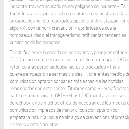
inocente: travesti acusado de ser peligroso delincuente». En
todos los casos que se acaban de citar se demuestra que las
sexualidades no heterosexuales siguen siendo vistas, aún en e
siglo XXI, con temor y prevención, y con la idea de que la
homosexualidad o el transgenerismo ratifican las tendencias
criminales de las personas.
Desde finales de la década de los noventa y principios del año
2000, cuando empezó a utilizarse en Colombia la sigla LGBT p
referirse a las personas lesbianas, gais, bisexuales y trans —
quienes empezaron a ser más visibles—, diferentes medios d
comunicación optaron por darles más espacio a las noticias
relacionadas con este sector. Titulares como: «Hermafroditas
parte de la comunidad LGBT» y «Los LGBT marcharán por sus
derechos», entre muchos otros, demuestran que los medios 
comunicación impresos de mayor circulación optaron por
empezar a incluir (aunque no sin algo de prevención) informaci
en torno a estos asuntos.