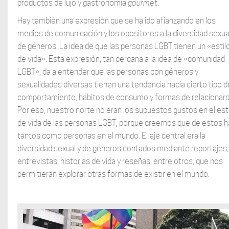
productos de lujo y gastronomía
gourmet
.
Hay también una expresión que se ha ido afianzando en los
medios de comunicación y los opositores a la diversidad sexua
de géneros. La idea de que las personas LGBT tienen un «estil
de vida». Esta expresión, tan cercana a la idea de «comunidad
LGBT», da a entender que las personas con géneros y
sexualidades diversas tienen una tendencia hacia cierto tipo d
comportamiento, hábitos de consumo y formas de relacionars
Por eso, nuestro norte no eran los supuestos gustos en el est
de vida de las personas LGBT, porque creemos que de estos h
tantos como personas en el mundo. El eje central era la
diversidad sexual y de géneros contados mediante reportajes,
entrevistas, historias de vida y reseñas, entre otros, que nos
permitieran explorar otras formas de existir en el mundo.