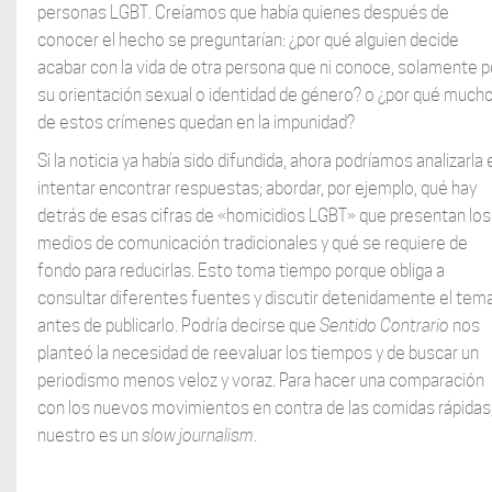
personas LGBT. Creíamos que había quienes después de
conocer el hecho se preguntarían: ¿por qué alguien decide
acabar con la vida de otra persona que ni conoce, solamente p
su orientación sexual o identidad de género? o ¿por qué much
de estos crímenes quedan en la impunidad?
Si la noticia ya había sido difundida, ahora podríamos analizarla 
intentar encontrar respuestas; abordar, por ejemplo, qué hay
detrás de esas cifras de «homicidios LGBT» que presentan los
medios de comunicación tradicionales y qué se requiere de
fondo para reducirlas. Esto toma tiempo porque obliga a
consultar diferentes fuentes y discutir detenidamente el tem
antes de publicarlo. Podría decirse que
Sentido
Contrario
nos
planteó la necesidad de reevaluar los tiempos y de buscar un
periodismo menos veloz y voraz. Para hacer una comparación
con los nuevos movimientos en contra de las comidas rápidas,
nuestro es un
slow journalism
.