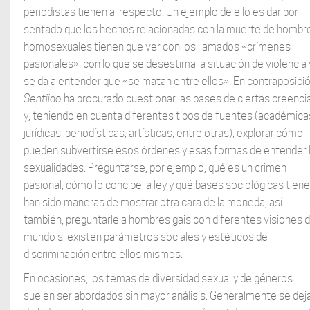
periodistas tienen al respecto. Un ejemplo de ello es dar por
sentado que los hechos relacionadas con la muerte de hombr
homosexuales tienen que ver con los llamados «crímenes
pasionales», con lo que se desestima la situación de violencia 
se da a entender que «se matan entre ellos». En contraposició
Sentiido
ha procurado cuestionar las bases de ciertas creenci
y, teniendo en cuenta diferentes tipos de fuentes (académica
jurídicas, periodísticas, artísticas, entre otras), explorar cómo
pueden subvertirse esos órdenes y esas formas de entender 
sexualidades. Preguntarse, por ejemplo, qué es un crimen
pasional, cómo lo concibe la ley y qué bases sociológicas tiene
han sido maneras de mostrar otra cara de la moneda; así
también, preguntarle a hombres gais con diferentes visiones 
mundo si existen parámetros sociales y estéticos de
discriminación entre ellos mismos.
En ocasiones, los temas de diversidad sexual y de géneros
suelen ser abordados sin mayor análisis. Generalmente se dej