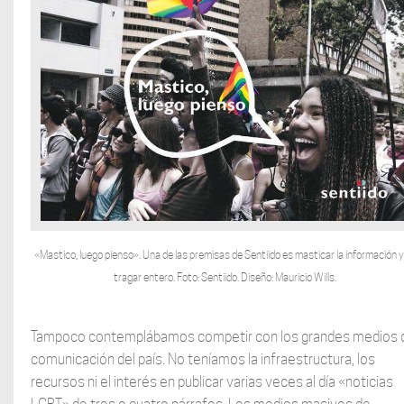
«Mastico, luego pienso». Una de las premisas de Sentiido es masticar la información y
tragar entero. Foto: Sentiido. Diseño: Mauricio Wills.
Tampoco contemplábamos competir con los grandes medios 
comunicación del país. No teníamos la infraestructura, los
recursos ni el interés en publicar varias veces al día «noticias