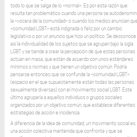
todo lo que se salga de lo «normal». Es por esta razón que
resulta tan problemático cuando una persona se autodenomin
la «vocera de la comunidad» o cuando los medios anuncian que
«comunidad LGBT» está indignada o feliz por un cambio
legislativo o por un anuncio que hizo un político. Se desconoce
así la individualidad de los sujetos que se agrupan bajo la sigla
LGBT y se tiende a crear la percepción de que estas personas
actúan en masa, que están de acuerdo con unos estándares
mínimos o normas y que tienen un objetivo común. Podría
pensarse entonces que se confunde la «comunidad LGBT»
(espacio en el que supuestamente están todas las personas
sexualmente diversas) con el movimiento social LGBT. Este
último agruparía a aquellos individuos o grupos sociales
organizados por un objetivo común, que establece diferentes
estrategias de acción e incidencia.
A diferencia de la idea de comunidad, un movimiento social es
una acción colectiva mantenida que confronta y que se