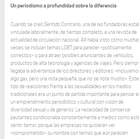
Un periodismo a profundidad sobre la diferencia
Cuando se creó
Sentido Contrario
, una de las fundadoras esta
vinculada laboralmente, de tiempo completo, a una revista de
actualidad de circulación nacional. Allí había visto cómo mucha
veces se incluían temas LGBT para parecer «políticamente
correctos» o para atraer posibles anunciantes de vehículos,
productos de alta tecnología y agencias de viajes. Pero siemp
llegaba la advertencia de los directores y editores: «incluyamo
algo gay, pero una nota pequeña, que no se note mucho». Este
tipo de reacciones frente a las sexualidades en los medios
tradicionales era un punto de partida importante para pensar e
un emprendimiento periodístico y cultural con visión de
diversidad sexual y de géneros. La necesidad de conservar
pautantes condicionaba constantemente a medios como est
sentir temor, porque las empresas no quisieran ver
«comprometido» su nombre con temas que aún parecen