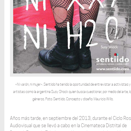
«Ni varón, ni mujer». Sentiido ha tenido la oportunidad de entrevistar a activistas y
artistas como la argentina Susy Shock quien busca cuestionar, por medio del arte, l
géneros. Foto: Sentiido. Concepto y diseño: Mauricio Wills.
Años más tarde, en septiembre del 2013, durante el Ciclo Ro
Audiovisual que se llevó a cabo en la Cinemateca Distrital de