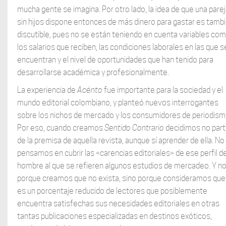
mucha gente se imagina. Por otro lado, la idea de que una pare
sin hijos dispone entonces de más dinero para gastar es tamb
discutible, pues no se están teniendo en cuenta variables co
los salarios que reciben, las condiciones laborales en las que s
encuentran y el nivel de oportunidades que han tenido para
desarrollarse académica y profesionalmente.
La experiencia de
Acénto
fue importante para la sociedad y el
mundo editorial colombiano, y planteó nuevos interrogantes
sobre los nichos de mercado y los consumidores de periodism
Por eso, cuando creamos
Sentido Contrario
decidimos no parti
de la premisa de aquella revista, aunque sí aprender de ella. No
pensamos en cubrir las «carencias editoriales» de ese perfil d
hombre al que se refieren algunos estudios de mercadeo. Y n
porque creamos que no exista, sino porque consideramos que
es un porcentaje reducido de lectores que posiblemente
encuentra satisfechas sus necesidades editoriales en otras
tantas publicaciones especializadas en destinos exóticos,