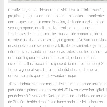
Creatividad, nuevas ideas, recursividad. Falta de información,
prejuicios, lugares comunes. Lo primero son las herramientas
con las que un medio como
Sentiido
, dedicado a la diversidad
sexual, propone una alternativa frente a lo segundo: las
tendencias de muchos medios masivos de comunicación al
referirse a la diversidad sexual y de géneros. No son pocas las
ocasiones en que se percibe la falta de herramientas y recurs
informativos cuando aparece en las redes sociales una noticia
en la que hay una persona homosexual, lesbiana o trans
involucrada (las bisexuales o
queer
difícilmente aparecen). Se
tiende a generalizar, a tratar las identidades con temor o a
enfocarse en lo que pueda «vender» mejor.
«Gay lo habría mandado matar». Este fue el titular de una notic
publicada el primero de febrero del 2014 en la versión digital d
periódico
El Universal
de Cartagena. La nota hablaba de un jov
de 20 años herido después de haber recibido siete disparos.