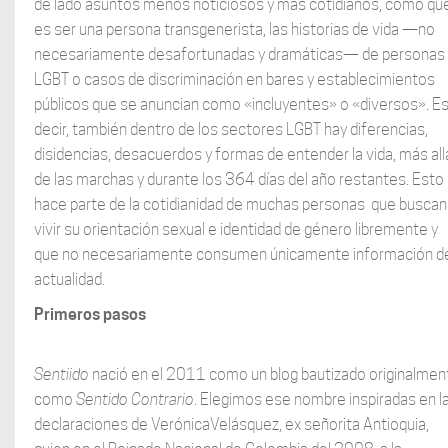
de lado asuntos menos noticiosos y más cotidianos, como qu
es ser una persona transgenerista, las historias de vida —no
necesariamente desafortunadas y dramáticas— de personas
LGBT o casos de discriminación en bares y establecimientos
públicos que se anuncian como «incluyentes» o «diversos». E
decir, también dentro de los sectores LGBT hay diferencias,
disidencias, desacuerdos y formas de entender la vida, más all
de las marchas y durante los 364 días del año restantes. Esto
hace parte de la cotidianidad de muchas personas que buscan
vivir su orientación sexual e identidad de género libremente y
que no necesariamente consumen únicamente información d
actualidad.
Primeros pasos
Sentiido
nació en el 2011 como un blog bautizado originalmen
como
Sentido Contrario
. Elegimos ese nombre inspiradas en l
declaraciones de VerónicaVelásquez, ex señorita Antioquia,