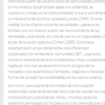
manifiesta a partir de una estructura de oportunidades política
Un movimiento social también apela a la solidaridad, se
cuestiona y rompe con la institucionalidad, lo que lo convierte 
un mecanismo de construir sociedad (Laraña 1999). En esta
medida, la movilización social de sexualidades y géneros es
también una movilización a partir del reconocimiento de las
identidades, pues estas, en vista de que no son negociables, 
el pilar de la acción colectiva (Cohen 1985). Esta breve
caracterización arroja rápidamente unas diferencias
sustanciales con la idea de la «comunidad LGBT», pues esta
última no necesariamente es socialmente crítica y puede esta
regida por otro tipo de parámetros como la lógica de los
mercados o los estereotipos familiares, religiosos o hasta por
formas de concebir las sociabilidades en los cascos urbanos.
Así mismo, buena parte de los medios de comunicación
tradicionales solamente abordan estos temas cuando hay una
noticia política o judicial de por medio, y muchas veces las
presentan permeadas por los prejuicios y las creencias que lo