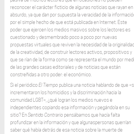
reconocer el carácter ficticio de algunas noticias que rayan en 
absurdo, ya que dan por supuesta la veracidad de la informació
por el simple hecho de que está publicada en Internet. Este
poder que ejercen los medios masivos sobre los lectores es
cuestionado y desmembrado poco a poco por nuevas
propuestas virtuales que reviven la necesidad de la originalidad
de la creatividad, de construir lectores activos, propositivos y
que se rían de la forma como se representa el mundo por med
de las grandes casas editoriales y de noticias que están
constreñidas a otro poder: el económico.
Si el periódico
El Tiempo
publica una noticia hablando de que «
incrementaron los homicidios y la discriminación hacia la
comunidad LGBT», ¿qué logran los medios nuevos e
independientes copiando esa información y pegándola en su
sitio? En
Sentido
Contrario
pensábamos que hacía falta
profundizar en la información y que algunaspersonas querrían
saber qué había detrás de esa noticia sobre la muerte de