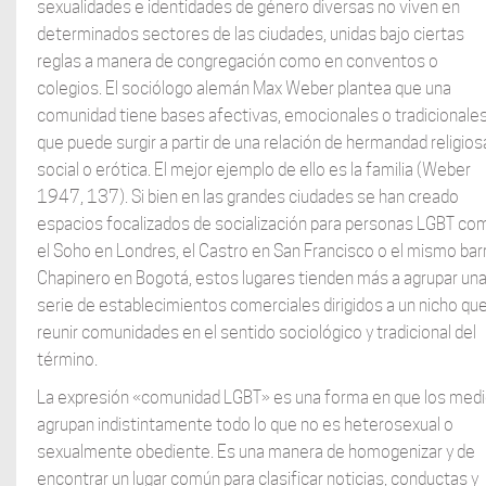
sexualidades e identidades de género diversas no viven en
determinados sectores de las ciudades, unidas bajo ciertas
reglas a manera de congregación como en conventos o
colegios. El sociólogo alemán Max Weber plantea que una
comunidad tiene bases afectivas, emocionales o tradicionales
que puede surgir a partir de una relación de hermandad religios
social o erótica. El mejor ejemplo de ello es la familia (Weber
1947, 137). Si bien en las grandes ciudades se han creado
espacios focalizados de socialización para personas LGBT co
el Soho en Londres, el Castro en San Francisco o el mismo bar
Chapinero en Bogotá, estos lugares tienden más a agrupar un
serie de establecimientos comerciales dirigidos a un nicho que
reunir comunidades en el sentido sociológico y tradicional del
término.
La expresión «comunidad LGBT» es una forma en que los med
agrupan indistintamente todo lo que no es heterosexual o
sexualmente obediente. Es una manera de homogenizar y de
encontrar un lugar común para clasificar noticias, conductas y