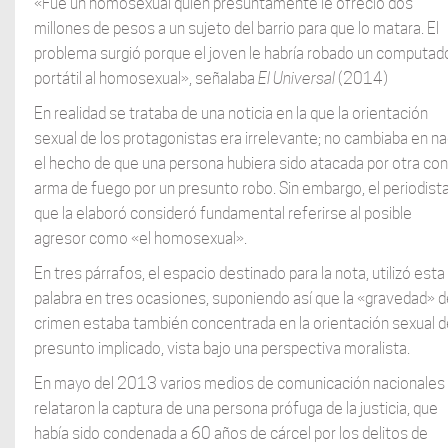
«Fue un homosexual quien presuntamente le ofreció dos
millones de pesos a un sujeto del barrio para que lo matara. El
problema surgió porque el joven le habría robado un computad
portátil al homosexual», señalaba
El Universal
(2014)
En realidad se trataba de una noticia en la que la orientación
sexual de los protagonistas era irrelevante; no cambiaba en n
el hecho de que una persona hubiera sido atacada por otra con
arma de fuego por un presunto robo. Sin embargo, el periodist
que la elaboró consideró fundamental referirse al posible
agresor como «el homosexual».
En tres párrafos, el espacio destinado para la nota, utilizó esta
palabra en tres ocasiones, suponiendo así que la «gravedad» d
crimen estaba también concentrada en la orientación sexual d
presunto implicado, vista bajo una perspectiva moralista.
En mayo del 2013 varios medios de comunicación nacionales
relataron la captura de una persona prófuga de la justicia, que
había sido condenada a 60 años de cárcel por los delitos de