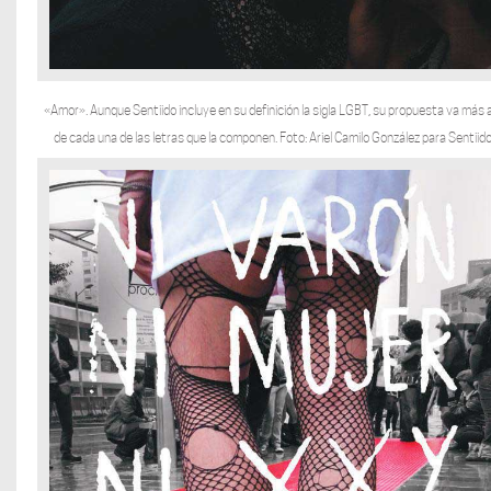
«Amor». Aunque Sentiido incluye en su definición la sigla LGBT, su propuesta va más a
de cada una de las letras que la componen. Foto: Ariel Camilo González para Sentiido