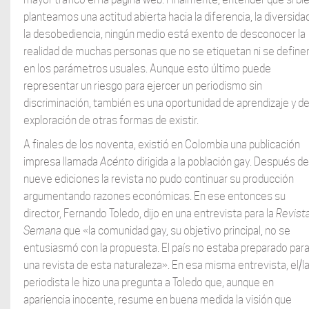
planteamos una actitud abierta hacia la diferencia, la diversida
la desobediencia, ningún medio está exento de desconocer la
realidad de muchas personas que no se etiquetan ni se define
en los parámetros usuales. Aunque esto último puede
representar un riesgo para ejercer un periodismo sin
discriminación, también es una oportunidad de aprendizaje y d
exploración de otras formas de existir.
A finales de los noventa, existió en Colombia una publicación
impresa llamada
Acénto
dirigida a la población gay. Después de
nueve ediciones la revista no pudo continuar su producción
argumentando razones económicas. En ese entonces su
director, Fernando Toledo, dijo en una entrevista para la
Revist
Semana
que «la comunidad gay, su objetivo principal, no se
entusiasmó con la propuesta. El país no estaba preparado par
una revista de esta naturaleza». En esa misma entrevista, el/l
periodista le hizo una pregunta a Toledo que, aunque en
apariencia inocente, resume en buena medida la visión que