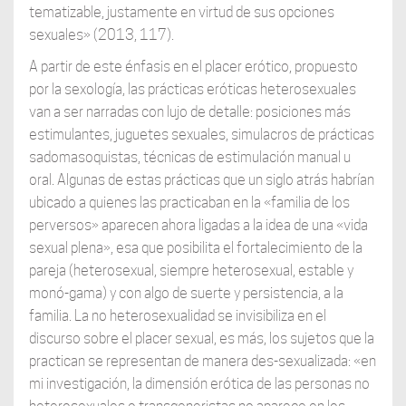
tematizable, justamente en virtud de sus opciones
sexuales» (2013, 117).
A partir de este énfasis en el placer erótico, propuesto
por la sexología, las prácticas eróticas heterosexuales
van a ser narradas con lujo de detalle: posiciones más
estimulantes, juguetes sexuales, simulacros de prácticas
sadomasoquistas, técnicas de estimulación manual u
oral. Algunas de estas prácticas que un siglo atrás habrían
ubicado a quienes las practicaban en la «familia de los
perversos» aparecen ahora ligadas a la idea de una «vida
sexual plena», esa que posibilita el fortalecimiento de la
pareja (heterosexual, siempre heterosexual, estable y
monó-gama) y con algo de suerte y persistencia, a la
familia. La no heterosexualidad se invisibiliza en el
discurso sobre el placer sexual, es más, los sujetos que la
practican se representan de manera des-sexualizada: «en
mi investigación, la dimensión erótica de las personas no