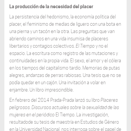
La producción de la necesidad del placer
La persistencia del hedonismo, la economía política del
placer, el feminismo de medias de liguero con una bota en
una pierna y un tacón en la otra. Las preguntas que van
abriendo caminos en una vida insumisa de placeres
libertarios y contagios colectivos.
El Tiempo
y no el
espacio. La escritura como registro de las mutaciones y
continuidades en la propia vida. El sexo, el amor y el cólera
en los tiempos del capitalismo tardío. Memorias de putas
alegres, andanzas de perras rabiosas. Una tesis que no se
podía quedar en un cajón. Una invitación a volar en
enjambre. Un libro imprescindible.
En febrero del 2014 Prada-Prada lanzó su libro
Placeres
peligrosos. Discursos actuales
sobre la sexualidad de las
mujeres en el periódico
El Tiempo. La investigación,
resultadode su tesis de maestría en Estudios de Género
en la Universidad Nacional, nos interroga sobre el papel de