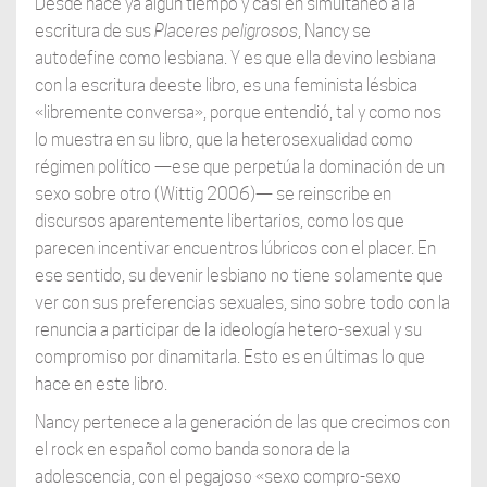
Desde hace ya algún tiempo y casi en simultaneo a la
escritura de sus
Placeres peligrosos
, Nancy se
autodefine como lesbiana. Y es que ella devino lesbiana
con la escritura deeste libro, es una feminista lésbica
«libremente conversa», porque entendió, tal y como nos
lo muestra en su libro, que la heterosexualidad como
régimen político —ese que perpetúa la dominación de un
sexo sobre otro (Wittig 2006)— se reinscribe en
discursos aparentemente libertarios, como los que
parecen incentivar encuentros lúbricos con el placer. En
ese sentido, su devenir lesbiano no tiene solamente que
ver con sus preferencias sexuales, sino sobre todo con la
renuncia a participar de la ideología hetero-sexual y su
compromiso por dinamitarla. Esto es en últimas lo que
hace en este libro.
Nancy pertenece a la generación de las que crecimos con
el rock en español como banda sonora de la
adolescencia, con el pegajoso «sexo compro-sexo