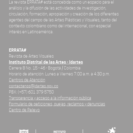
La revista ERRATA# está concebida como un espacio para el
análisis y la difusión de las actividades de investigación,
circulación, formación, apropiación y creación de los diferentes
agentes del campo de las Artes Plásticas y Visuales, tanto del
contexto colombiano como del internacional, con especial
interés en Latinoamérica.
ERRATA#
Revista de Artes Visuales
Instituto Distrital de las Artes - Idartes
Carrera 8 No. 15 - 46 - Bogotá / Colombia
Horario de atención: Lunes a Viernes 7:00 a.m. a 4:30 p.m.
Centros de Atención
contactenos@idartes.gov.co
PBX: (+57) 601 379 5750
Transparencia y acceso a la información pública
Formulario de peticiones, quejas, reclamos y denuncias
Centro de Relevo