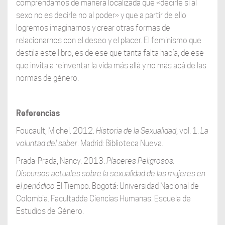
comprendamos de manera localizada que «decirle sí al
sexo no es decirle no al poder» y que a partir de ello
logremos imaginarnos y crear otras formas de
relacionarnos con el deseo y el placer. El feminismo que
destila este libro, es de ese que tanta falta hacía, de ese
que invita a reinventar la vida más allá y no más acá de las
normas de género.
Referencias
Foucault, Michel. 2012.
Historia de la Sexualidad
, vol. 1.
La
voluntad del saber
. Madrid: Biblioteca Nueva.
Prada-Prada, Nancy. 2013.
Placeres Peligrosos.
Discursos actuales sobre la sexualidad de las
mujeres en
el periódico
El Tiempo. Bogotá: Universidad Nacional de
Colombia. Facultadde Ciencias Humanas. Escuela de
Estudios de Género.