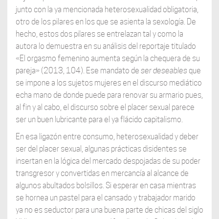
junto con la ya mencionada heterosexualidad obligatoria,
otro de los pilares en los que se asienta la sexología. De
hecho, estos dos pilares se entrelazan tal y como la
autora lo demuestra en su análisis del reportaje titulado
«El orgasmo femenino aumenta según la chequera de su
pareja» (2013, 104). Ese mandato de
ser deseables
que
se impone a los sujetos mujeres en el discurso mediático
echa mano de donde puede para renovar su armario pues,
al fin y al cabo, el discurso sobre el placer sexual parece
ser un buen lubricante para el ya flácido capitalismo.
En esa ligazón entre consumo, heterosexualidad y deber
ser del placer sexual, algunas prácticas disidentes se
insertan en la lógica del mercado despojadas de su poder
transgresor y convertidas en mercancía al alcance de
algunos abultados bolsillos. Si esperar en casa mientras
se hornea un pastel para el cansado y trabajador marido
ya no es seductor para una buena parte de chicas del siglo