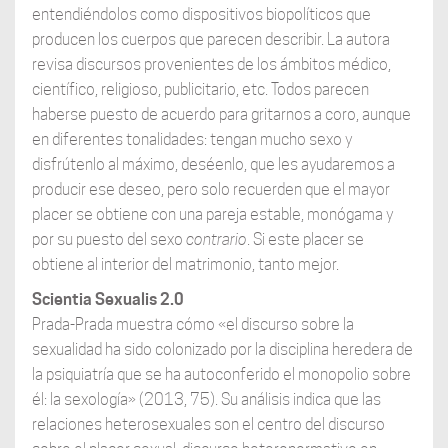
entendiéndolos como dispositivos biopolíticos que
producen los cuerpos que parecen describir. La autora
revisa discursos provenientes de los ámbitos médico,
científico, religioso, publicitario, etc. Todos parecen
haberse puesto de acuerdo para gritarnos a coro, aunque
en diferentes tonalidades: tengan mucho sexo y
disfrútenlo al máximo, deséenlo, que les ayudaremos a
producir ese deseo, pero solo recuerden que el mayor
placer se obtiene con una pareja estable, monógama y
por su puesto del sexo
contrario
. Si este placer se
obtiene al interior del matrimonio, tanto mejor.
Scientia Sexualis 2.0
Prada-Prada muestra cómo «el discurso sobre la
sexualidad ha sido colonizado por la disciplina heredera de
la psiquiatría que se ha autoconferido el monopolio sobre
él: la sexología» (2013, 75). Su análisis indica que las
relaciones heterosexuales son el centro del discurso