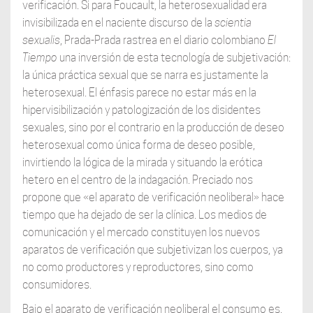
verificación. Si para Foucault, la heterosexualidad era
invisibilizada en el naciente discurso de la
scientia
sexualis
, Prada-Prada rastrea en el diario colombiano
El
Tiempo
una inversión de esta tecnología de subjetivación:
la única práctica sexual que se narra es justamente la
heterosexual. El énfasis parece no estar más en la
hipervisibilización y patologización de los disidentes
sexuales, sino por el contrario en la producción de deseo
heterosexual como única forma de deseo posible,
invirtiendo la lógica de la mirada y situando la erótica
hetero en el centro de la indagación. Preciado nos
propone que «el aparato de verificación neoliberal» hace
tiempo que ha dejado de ser la clínica. Los medios de
comunicación y el mercado constituyen los nuevos
aparatos de verificación que subjetivizan los cuerpos, ya
no como productores y reproductores, sino como
consumidores.
Bajo el aparato de verificación neoliberal el consumo es,