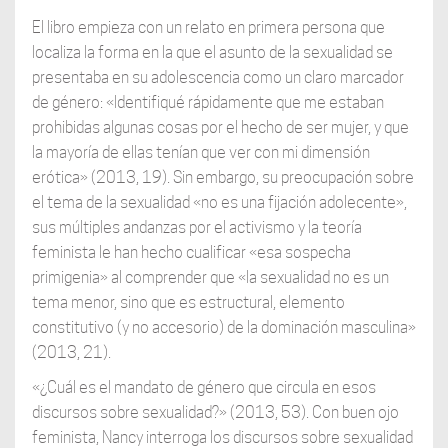
El libro empieza con un relato en primera persona que
localiza la forma en la que el asunto de la sexualidad se
presentaba en su adolescencia como un claro marcador
de género: «Identifiqué rápidamente que me estaban
prohibidas algunas cosas por el hecho de ser mujer, y que
la mayoría de ellas tenían que ver con mi dimensión
erótica» (2013, 19). Sin embargo, su preocupación sobre
el tema de la sexualidad «no es una fijación adolecente»,
sus múltiples andanzas por el activismo y la teoría
feminista le han hecho cualificar «esa sospecha
primigenia» al comprender que «la sexualidad no es un
tema menor, sino que es estructural, elemento
constitutivo (y no accesorio) de la dominación masculina»
(2013, 21).
«¿Cuál es el mandato de género que circula en esos
discursos sobre sexualidad?» (2013, 53). Con buen ojo
feminista, Nancy interroga los discursos sobre sexualidad