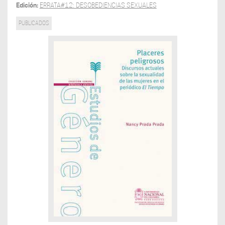
Edición:
ERRATA#12: DESOBEDIENCIAS SEXUALES
PUBLICADOS