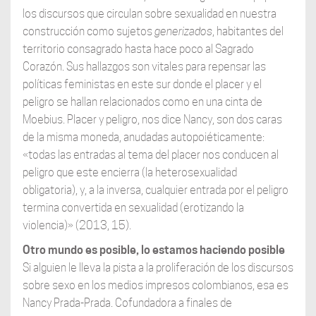
los discursos que circulan sobre sexualidad en nuestra
construcción como sujetos
generizados
, habitantes del
territorio consagrado hasta hace poco al Sagrado
Corazón. Sus hallazgos son vitales para repensar las
políticas feministas en este sur donde el placer y el
peligro se hallan relacionados como en una cinta de
Moebius. Placer y peligro, nos dice Nancy, son dos caras
de la misma moneda, anudadas autopoiéticamente:
«todas las entradas al tema del placer nos conducen al
peligro que este encierra (la heterosexualidad
obligatoria), y, a la inversa, cualquier entrada por el peligro
termina convertida en sexualidad (erotizando la
violencia)» (2013, 15).
Otro mundo es posible, lo estamos haciendo posible
Si alguien le lleva la pista a la proliferación de los discursos
sobre sexo en los medios impresos colombianos, esa es
Nancy Prada-Prada. Cofundadora a finales de