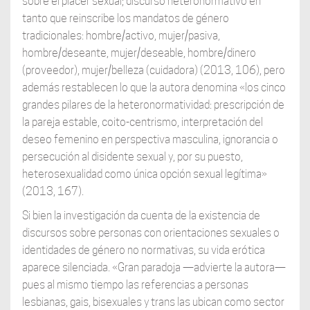
sobre el placer sexual; discurso heteronormativo en
tanto que reinscribe los mandatos de género
tradicionales: hombre/activo, mujer/pasiva,
hombre/deseante, mujer/deseable, hombre/dinero
(proveedor), mujer/belleza (cuidadora) (2013, 106), pero
además restablecen lo que la autora denomina «los cinco
grandes pilares de la heteronormatividad: prescripción de
la pareja estable, coito-centrismo, interpretación del
deseo femenino en perspectiva masculina, ignorancia o
persecución al disidente sexual y, por su puesto,
heterosexualidad como única opción sexual legítima»
(2013, 167).
Si bien la investigación da cuenta de la existencia de
discursos sobre personas con orientaciones sexuales o
identidades de género no normativas, su vida erótica
aparece silenciada. «Gran paradoja —advierte la autora—
pues al mismo tiempo las referencias a personas
lesbianas, gais, bisexuales y trans las ubican como sector