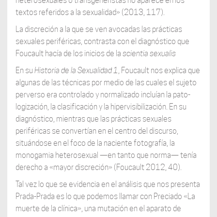
heterosexuales o transgeneristas no aparece en los
textos referidos a la sexualidad» (2013, 117).
La discreción a la que se ven avocadas las prácticas
sexuales periféricas, contrasta con el diagnóstico que
Foucault hacía de los inicios de la
scientia sexualis
En su
Historia de la Sexualidad 1
, Foucault nos explica que
algunas de las técnicas por medio de las cuales el sujeto
perverso era controlado y normalizado incluían la pato-
logización, la clasificación y la hipervisibilización. En su
diagnóstico, mientras que las prácticas sexuales
periféricas se convertían en el centro del discurso,
situándose en el foco de la naciente fotografía, la
monogamia heterosexual —en tanto que norma— tenía
derecho a «mayor discreción» (Foucault 2012, 40).
Tal vez lo que se evidencia en el análisis que nos presenta
Prada-Prada es lo que podemos llamar con Preciado «La
muerte de la clínica», una mutación en el aparato de