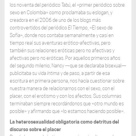
los noventa del periódico
Tabú
, el «primer periódico sobre
sexo en Colombia» como proclamaba su eslogan, y
creadora en el 2006 de uno de los blogs más
controvertidos del periódico
El Tiempo
, «El sexo de
Sofía», donde nos contaba semanalmente y casi en
tiempo real sus aventuras erótico-afectivas, pero
también sus relaciones eróticas pero no afectivas y
afectivas pero no eróticas. Por aquellos primeros años
del segundo milenio, Nancy —que se declaraba bisexual—
publicitaba su vida
íntima
y de paso, a partir de esa
escritura en primera persona, nos hacía cuestionar sobre
nuestra manera de relacionarnos con el sexo, con el
placer, con el erotismo y con los afectos. Sus columnas
terminaban siempre recordándonos que «otro mundo es
posible» y afirmando que «lo estamos haciendo posible».
La heterosexualidad obligatoria como detritus del
discurso sobre el placer