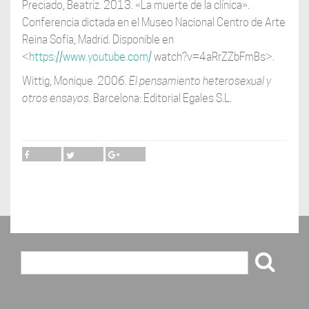
Preciado, Beatriz. 2013. «La muerte de la clínica».
Conferencia dictada en el Museo Nacional Centro de Arte
Reina Sofía, Madrid. Disponible en
<
https://www.youtube.com/
watch?v=4aRrZZbFmBs>.
Wittig, Monique. 2006.
El pensamiento heterosexual y
otros ensayos
. Barcelona: Editorial Egales S.L.
Buscar