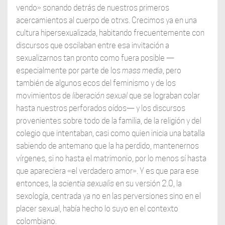
vendo» sonando detrás de nuestros primeros
acercamientos al cuerpo de otrxs. Crecimos ya en una
cultura hipersexualizada, habitando frecuentemente con
discursos que oscilaban entre esa invitación a
sexualizarnos tan pronto como fuera posible —
especialmente por parte de los
mass media
, pero
también de algunos ecos del feminismo y de los
movimientos de
liberación sexual
que se lograban colar
hasta nuestros perforados oídos— y los discursos
provenientes sobre todo de la familia, de la religión y del
colegio que intentaban, casi como quien inicia una batalla
sabiendo de antemano que la ha perdido, mantenernos
vírgenes, si no hasta el matrimonio, por lo menos sí hasta
que apareciera «el verdadero amor». Y es que para ese
entonces, la
scientia sexualis
en su versión 2.0, la
sexología, centrada ya no en las perversiones sino en el
placer sexual, había hecho lo suyo en el contexto
colombiano.