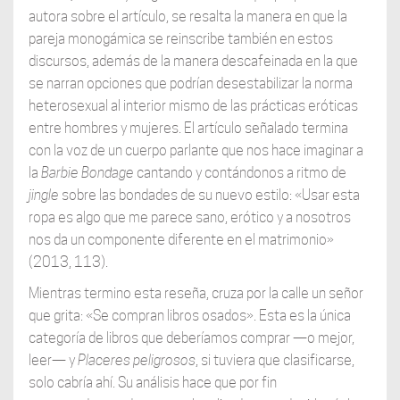
autora sobre el artículo, se resalta la manera en que la
pareja monogámica se reinscribe también en estos
discursos, además de la manera descafeinada en la que
se narran opciones que podrían desestabilizar la norma
heterosexual al interior mismo de las prácticas eróticas
entre hombres y mujeres. El artículo señalado termina
con la voz de un cuerpo parlante que nos hace imaginar a
la
Barbie Bondage
cantando y contándonos a ritmo de
jingle
sobre las bondades de su nuevo estilo: «Usar esta
ropa es algo que me parece sano, erótico y a nosotros
nos da un componente diferente en el matrimonio»
(2013, 113).
Mientras termino esta reseña, cruza por la calle un señor
que grita: «Se compran libros osados». Esta es la única
categoría de libros que deberíamos comprar —o mejor,
leer— y
Placeres peligrosos
, si tuviera que clasificarse,
solo cabría ahí. Su análisis hace que por fin