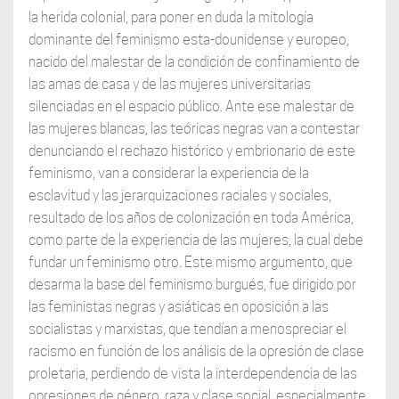
la herida colonial, para poner en duda la mitología
dominante del feminismo esta-dounidense y europeo,
nacido del malestar de la condición de confinamiento de
las amas de casa y de las mujeres universitarias
silenciadas en el espacio público. Ante ese malestar de
las mujeres blancas, las teóricas negras van a contestar
denunciando el rechazo histórico y embrionario de este
feminismo, van a considerar la experiencia de la
esclavitud y las jerarquizaciones raciales y sociales,
resultado de los años de colonización en toda América,
como parte de la experiencia de las mujeres, la cual debe
fundar un feminismo otro. Este mismo argumento, que
desarma la base del feminismo burgués, fue dirigido por
las feministas negras y asiáticas en oposición a las
socialistas y marxistas, que tendían a menospreciar el
racismo en función de los análisis de la opresión de clase
proletaria, perdiendo de vista la interdependencia de las
opresiones de género, raza y clase social, especialmente