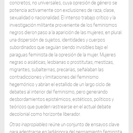
concretos, no universales, cuya opresión de género se
potencia activamente con exclusiones de raza, clase,
sexualidad o nacionalidad. El intenso trabajo crítico y la
investigación militante proveniente de los feminismos
negros dieron paso a la aparición de las
mujeres
, en plural:
una dispersión de sujetos, identidades y cuerpos
subordinados que seguían siendo invisibles bajo el
paraguas feminista de la opresión de la mujer. Mujeres
negras o asiáticas, lesbianas o prostitutas, mestizas,
migrantes, subalternas, precarias, señalaban las
contradicciones y limitaciones del feminismo
hegemónico y abrían el estallido de un largo ciclo de
debates al interior del feminismo, pero generando
desbordamientos epistémicos, estéticos, políticos y
teóricos que pueden rastrearse en el actual debate
decolonial como horizonte liberador.
Otras inapropiables
reúne un conjunto de ensayos clave
para adentrarse en ladiáspora del pensamiento feminista.