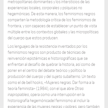
metropolitanas dominantes y los intersticios de las
experiencias locales, corporales y psíquicas no
hegemónicas. De esta manera, los feminismos negros
comparten la metodología crítica de los feminismos de
frontera, y son capaces de establecer un punto de vista
múltiple entre los contextos globales y las micropolíticas
del cuerpo que estos producen.
Los lenguajes de la resistencia inventados por los
feminismos negros son producto de técnicas de
reinvención epistémicas e historiográficas que se
enfrentan al desafío de quebrar la historia, así como de
poner en el centro del debate teórico y político la
producción del cuerpo y del sujeto subalterno. Un texto
como el de bell hooks, «Mujeres negras. Dar forma a la
teoría feminista» (1984), con el que abre
Otras
inapropiables
, opera como una interrupción en la
historiografía hegemónicadel feminismo al incluir la
experiencia de las mujeres negras y pobres, pero también