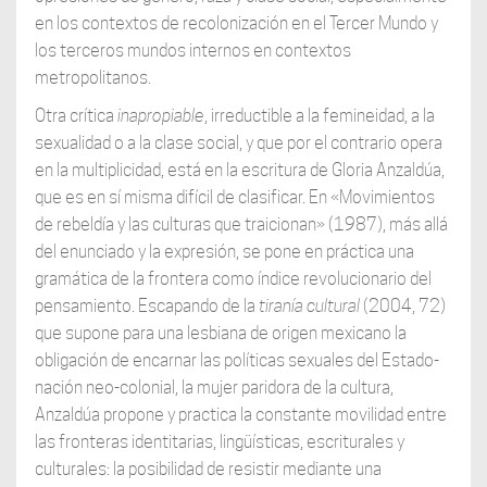
en los contextos de recolonización en el Tercer Mundo y
los terceros mundos internos en contextos
metropolitanos.
Otra crítica
inapropiable
, irreductible a la femineidad, a la
sexualidad o a la clase social, y que por el contrario opera
en la multiplicidad, está en la escritura de Gloria Anzaldúa,
que es en sí misma difícil de clasificar. En «Movimientos
de rebeldía y las culturas que traicionan» (1987), más allá
del enunciado y la expresión, se pone en práctica una
gramática de la frontera como índice revolucionario del
pensamiento. Escapando de la
tiranía cultural
(2004, 72)
que supone para una lesbiana de origen mexicano la
obligación de encarnar las políticas sexuales del Estado-
nación neo-colonial, la mujer paridora de la cultura,
Anzaldúa propone y practica la constante movilidad entre
las fronteras identitarias, lingüísticas, escriturales y
culturales: la posibilidad de resistir mediante una