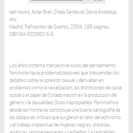
bell hooks, Avtar Brah, Chela Sandoval, Gloria Anzaldúa,
etc.
Madrid: Traficantes de Sueños, 2004, 185 páginas.
ISBN 84-932982-5-5
Los años ochenta marcaron el curso del pensamiento
feminista hacia problematizaciones que trascendían los
debates sobre la opresión sexual y derivaban en
problemas como la racialización, las distinciones de clase
social o el papel del Estado-nación en la producción del
género y la sexualidad.
Otras inapropiables. Feminismos
desde las fronteras
constituye una buena cartografía de
las diásporas críticas que surgieron al calor del activismo
y el trabajo intelectual de mujeres negras, chicanas,
asiáticas, latinoamericanas y caribeñas. La radicalidad