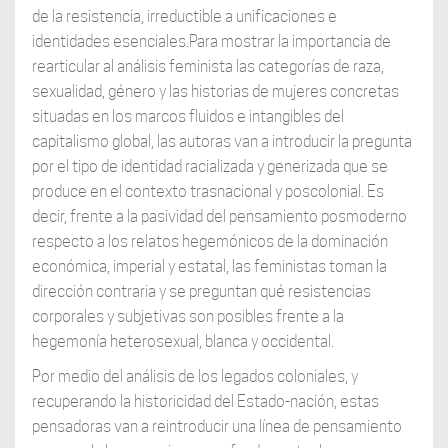
de la resistencia, irreductible a unificaciones e
identidades esenciales.Para mostrar la importancia de
rearticular al análisis feminista las categorías de raza,
sexualidad, género y las historias de mujeres concretas
situadas en los marcos fluidos e intangibles del
capitalismo global, las autoras van a introducir la pregunta
por el tipo de identidad racializada y generizada que se
produce en el contexto trasnacional y poscolonial. Es
decir, frente a la pasividad del pensamiento posmoderno
respecto a los relatos hegemónicos de la dominación
económica, imperial y estatal, las feministas toman la
dirección contraria y se preguntan qué resistencias
corporales y subjetivas son posibles frente a la
hegemonía heterosexual, blanca y occidental.
Por medio del análisis de los legados coloniales, y
recuperando la historicidad del Estado-nación, estas
pensadoras van a reintroducir una línea de pensamiento