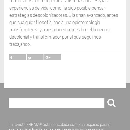
feminismos por recuperar las historias locales y las
experiencias de vida, como ha sido posible pensar
estrategias descolonizadoras. Ellas han avanzado, antes
que cualquier filosofía, hacia una epistemología
transfronteriza y transmoderna que abre el horizonte
decolonial y transformador por el que seguimos
trabajando.
Buscar
La revista ERRATA# está concebida como un espacio para el