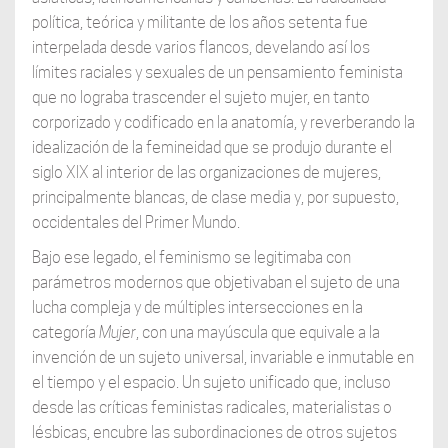
política, teórica y militante de los años setenta fue
interpelada desde varios flancos, develando así los
límites raciales y sexuales de un pensamiento feminista
que no lograba trascender el sujeto mujer, en tanto
corporizado y codificado en la anatomía, y reverberando la
idealización de la femineidad que se produjo durante el
siglo XIX al interior de las organizaciones de mujeres,
principalmente blancas, de clase media y, por supuesto,
occidentales del Primer Mundo.
Bajo ese legado, el feminismo se legitimaba con
parámetros modernos que objetivaban el sujeto de una
lucha compleja y de múltiples intersecciones en la
categoría
Mujer
, con una mayúscula que equivale a la
invención de un sujeto universal, invariable e inmutable en
el tiempo y el espacio. Un sujeto unificado que, incluso
desde las críticas feministas radicales, materialistas o
lésbicas, encubre las subordinaciones de otros sujetos