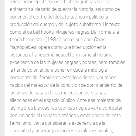
reinvención epistémicas e historiográficas que se
enfrentan al desafío de quebrar la historia, así como de
poner en el centro del debate teórico y político la
producción del cuerpo y del sujeto subalterno. Un texto
como el de bell hooks, «Mujeres negras. Dar forma a la
teoría feminista» (1984), con el que abre
Otras
inapropiables
, opera como una interrupción en la
historiografía hegemónicadel feminismo al incluir la
experiencia de las mujeres negras y pobres, pero también
la herida colonial, para poner en duda la mitología
dominante del feminismo estadounidense y europeo,
nacido del malestar de la condición de confinamiento de
las amas de casa y de las mujeres universitarias
silenciadas en el espacio público. Ante ese malestar de
las mujeres blancas, las teóricas negras van a contestar
denunciando el rechazo histórico y embrionario de este
feminismo, van a considerar la experiencia de la
esclavitud y las jerarquizaciones raciales y sociales,