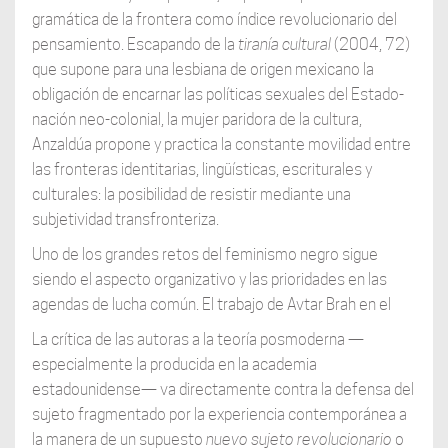
gramática de la frontera como índice revolucionario del
pensamiento. Escapando de la
tiranía cultural
(2004, 72)
que supone para una lesbiana de origen mexicano la
obligación de encarnar las políticas sexuales del Estado-
nación neo-colonial, la mujer paridora de la cultura,
Anzaldúa propone y practica la constante movilidad entre
las fronteras identitarias, lingüísticas, escriturales y
culturales: la posibilidad de resistir mediante una
subjetividad transfronteriza.
Uno de los grandes retos del feminismo negro sigue
siendo el aspecto organizativo y las prioridades en las
agendas de lucha común. El trabajo de Avtar Brah en el
La crítica de las autoras a la teoría posmoderna —
especialmente la producida en la academia
estadounidense— va directamente contra la defensa del
sujeto fragmentado por la experiencia contemporánea a
la manera de un supuesto
nuevo sujeto revolucionario
o