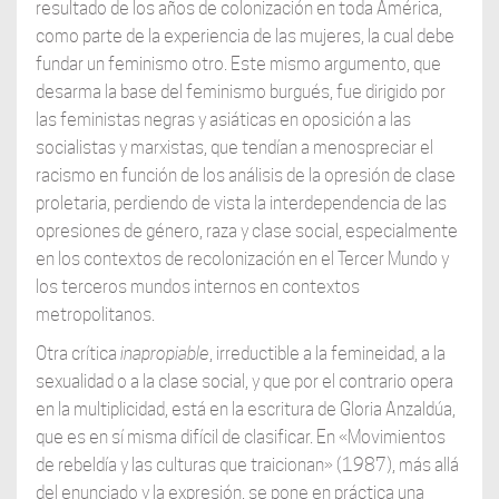
resultado de los años de colonización en toda América,
como parte de la experiencia de las mujeres, la cual debe
fundar un feminismo otro. Este mismo argumento, que
desarma la base del feminismo burgués, fue dirigido por
las feministas negras y asiáticas en oposición a las
socialistas y marxistas, que tendían a menospreciar el
racismo en función de los análisis de la opresión de clase
proletaria, perdiendo de vista la interdependencia de las
opresiones de género, raza y clase social, especialmente
en los contextos de recolonización en el Tercer Mundo y
los terceros mundos internos en contextos
metropolitanos.
Otra crítica
inapropiable
, irreductible a la femineidad, a la
sexualidad o a la clase social, y que por el contrario opera
en la multiplicidad, está en la escritura de Gloria Anzaldúa,
que es en sí misma difícil de clasificar. En «Movimientos
de rebeldía y las culturas que traicionan» (1987), más allá
del enunciado y la expresión, se pone en práctica una