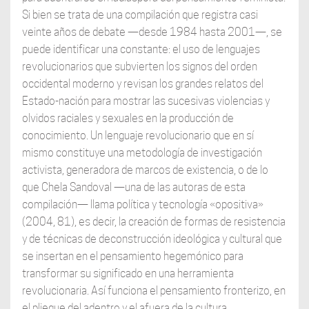
Si bien se trata de una compilación que registra casi
veinte años de debate —desde 1984 hasta 2001—, se
puede identificar una constante: el uso de lenguajes
revolucionarios que subvierten los signos del orden
occidental moderno y revisan los grandes relatos del
Estado-nación para mostrar las sucesivas violencias y
olvidos raciales y sexuales en la producción de
conocimiento. Un lenguaje revolucionario que en sí
mismo constituye una metodología de investigación
activista, generadora de marcos de existencia, o de lo
que Chela Sandoval —una de las autoras de esta
compilación— llama política y tecnología «opositiva»
(2004, 81), es decir, la creación de formas de resistencia
y de técnicas de deconstrucción ideológica y cultural que
se insertan en el pensamiento hegemónico para
transformar su significado en una herramienta
revolucionaria. Así funciona el pensamiento fronterizo, en
el pliegue del adentro y el afuera de la cultura.