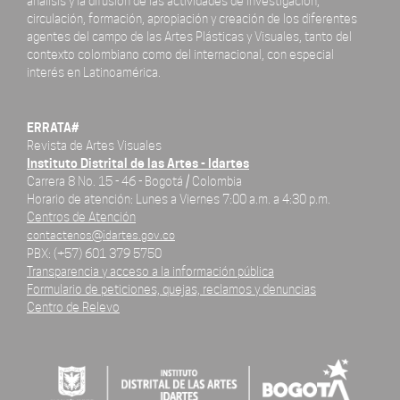
análisis y la difusión de las actividades de investigación,
circulación, formación, apropiación y creación de los diferentes
agentes del campo de las Artes Plásticas y Visuales, tanto del
contexto colombiano como del internacional, con especial
interés en Latinoamérica.
ERRATA#
Revista de Artes Visuales
Instituto Distrital de las Artes - Idartes
Carrera 8 No. 15 - 46 - Bogotá / Colombia
Horario de atención: Lunes a Viernes 7:00 a.m. a 4:30 p.m.
Centros de Atención
contactenos@idartes.gov.co
PBX: (+57) 601 379 5750
Transparencia y acceso a la información pública
Formulario de peticiones, quejas, reclamos y denuncias
Centro de Relevo