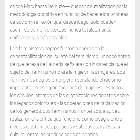
desde Marx hasta Deleuze— quedan neutralizados por la
metodología opositiva en función de hacer estallar líneas
de acción y reflexión que, desde luego, solo pueden
asumirse como
fronterizas
, nunca totales, nunca
unificadas y jamás estables.
Los feminismos negros fueron pioneros en la
desestabilización del sujeto del feminismo, un poco antes
de que Teresa de Lauretis señalara con insistencia que el
sujeto del feminismo no era la mujer, ni las mujeres. Los
feminismos negros emergieron señalando el racismo
imperante en las organizaciones de mujeres, llevando a
los círculos internos de las organizaciones debates sobre
los legados coloniales y las operaciones de racialización
de los géneros. Los feminismos fronterizos, a su vez,
realizaron una crítica que funcionó como bisagra entre
niveles epistémicos, políticos y subjetivos, y a escala
cultural, entre las producciones de sentido