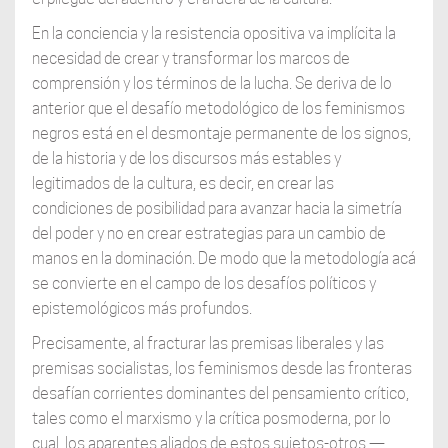
En la conciencia y la resistencia opositiva va implícita la
necesidad de crear y transformar los marcos de
comprensión y los términos de la lucha. Se deriva de lo
anterior que el desafío metodológico de los feminismos
negros está en el desmontaje permanente de los signos,
de la historia y de los discursos más estables y
legitimados de la cultura, es decir, en crear las
condiciones de posibilidad para avanzar hacia la simetría
del poder y no en crear estrategias para un cambio de
manos en la dominación. De modo que la metodología acá
se convierte en el campo de los desafíos políticos y
epistemológicos más profundos.
Precisamente, al fracturar las premisas liberales y las
premisas socialistas, los feminismos desde las fronteras
desafían corrientes dominantes del pensamiento crítico,
tales como el marxismo y la crítica posmoderna, por lo
cual, los aparentes aliados de estos sujetos-otros —