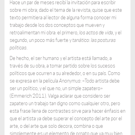
Hace un par de meses recibí la invitación para escribir
sobre mi obra; dado el tema de la revista, quise que este
texto permitiera al lector de alguna forma conocer mi
trabajo desde los dos conceptos que mueven y
retroalimentan mi obra: el primero,
los actos
de vida
, y el
segundo, un poco más fuerte y
tanático
:
las posturas
políticas
.
De hecho, el ser humano y el artista está llamado, a
través de su obra, a tomar partido sobre los sucesos
políticos que ocurren a su alrededor, o en su país. Como
se expresa en la película
Anonymus
: «Todo artista debe
ser un político, y el que no, un simple zapatero»
(Emmerich 2011). Valga aclarar que considero ser
zapatero un trabajo tan digno como cualquier otro, pero
esta frase llena de contrastes sirve para hacer énfasis en
que el artista ya debe superar el concepto del arte por el
arte, o del arte que solo decora, combina o que
simplemente es un elemento de ornato que va muy bien