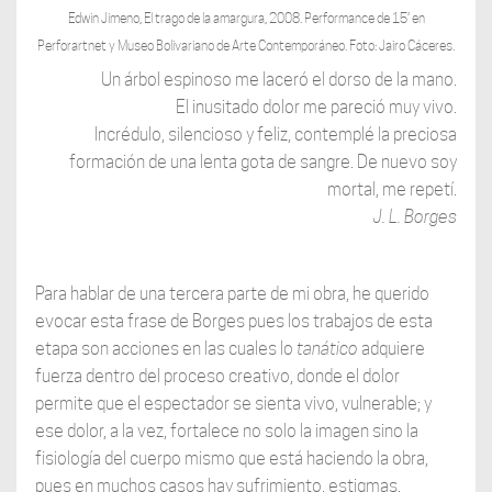
Edwin Jimeno, El trago de la amargura, 2008. Performance de 15’ en
Perforartnet y Museo Bolivariano de Arte Contemporáneo. Foto: Jairo Cáceres.
Un árbol espinoso me laceró el dorso de la mano.
El inusitado dolor me pareció muy vivo.
Incrédulo, silencioso y feliz, contemplé la preciosa
formación de una lenta gota de sangre. De nuevo soy
mortal, me repetí.
J. L. Borges
Para hablar de una tercera parte de mi obra, he querido
evocar esta frase de Borges pues los trabajos de esta
etapa son acciones en las cuales lo
tanático
adquiere
fuerza dentro del proceso creativo, donde el dolor
permite que el espectador se sienta vivo, vulnerable; y
ese dolor, a la vez, fortalece no solo la imagen sino la
fisiología del cuerpo mismo que está haciendo la obra,
pues en muchos casos hay sufrimiento, estigmas,