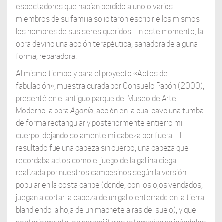
espectadores que habían perdido a uno o varios
miembros de su familia solicitaron escribir ellos mismos
los nombres de sus seres queridos. En este momento, la
obra devino una acción terapéutica, sanadora de alguna
forma, reparadora.
Al mismo tiempo y para el proyecto «Actos de
fabulación», muestra curada por Consuelo Pabón (2000),
presenté en el antiguo parque del Museo de Arte
Moderno la obra
Agonía
, acción en la cual cavo una tumba
de forma rectangular y posteriormente entierro mi
cuerpo, dejando solamente mi cabeza por fuera. El
resultado fue una cabeza sin cuerpo, una cabeza que
recordaba actos como el juego de la gallina ciega
realizada por nuestros campesinos según la versión
popular en la costa caribe (donde, con los ojos vendados,
juegan a cortar la cabeza de un gallo enterrado en la tierra
blandiendo la hoja de un machete a ras del suelo), y que