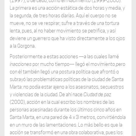
(1997), o de cebo, como en
Nacimiento
(1999-2000).
La primera es una acción estática de dos horas y media, y
la segunda, de tres horas diarias. Aquí el cuerpo no se
mueve, no se ve respirar; sufre a través de una tortura
lenta, pues, al no haber movimiento se petrifica, y así
deviene un guerrero que ha visto directamente a los ojos
a la Gorgona.
Posteriormente a estas acciones —a las cuales llamé
inacciones
por mucho tiempo— llegó el movimiento,pero
con él también llegó una postura política que afrontó o
subrayó las problemáticas políticas de la ciudad de Santa
Marta: no podía estar ajeno a los asesinatos, secuestros
y violencias de la ciudad. De ahí nace
Ciudad de paz
(2000), acción en la cual escribo los nombres de las
personas asesinadas durante los últimos cinco años en
Santa Marta, en una pared de 4 x 3 metros, convirtiéndola
en un muro de las lamentaciones. Lo más bello es que la
acción se transformó en una obra colaborativa, pues los