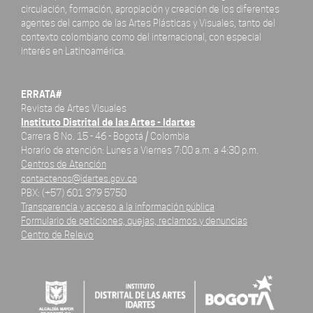
circulación, formación, apropiación y creación de los diferentes
agentes del campo de las Artes Plásticas y Visuales, tanto del
contexto colombiano como del internacional, con especial
interés en Latinoamérica.
ERRATA#
Revista de Artes Visuales
Instituto Distrital de las Artes - Idartes
Carrera 8 No. 15 - 46 - Bogotá / Colombia
Horario de atención: Lunes a Viernes 7:00 a.m. a 4:30 p.m.
Centros de Atención
contactenos@idartes.gov.co
PBX: (+57) 601 379 5750
Transparencia y acceso a la información pública
Formulario de peticiones, quejas, reclamos y denuncias
Centro de Relevo