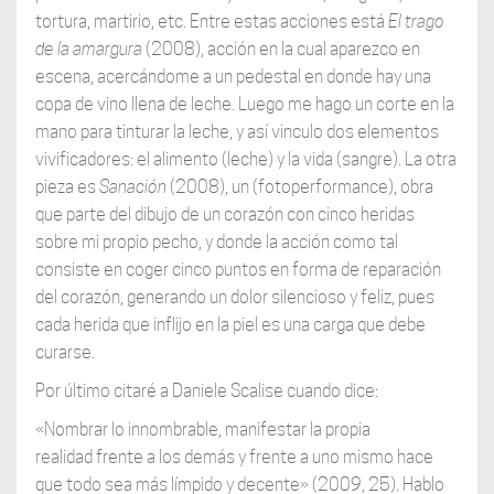
tortura, martirio, etc. Entre estas acciones está
El trago
de la amargura
(2008), acción en la cual aparezco en
escena, acercándome a un pedestal en donde hay una
copa de vino llena de leche. Luego me hago un corte en la
mano para tinturar la leche, y así vinculo dos elementos
vivificadores: el alimento (leche) y la vida (sangre). La otra
pieza es
Sanación
(2008), un (fotoperformance), obra
que parte del dibujo de un corazón con cinco heridas
sobre mi propio pecho, y donde la acción como tal
consiste en coger cinco puntos en forma de reparación
del corazón, generando un dolor silencioso y feliz, pues
cada herida que inflijo en la piel es una carga que debe
curarse.
Por último citaré a Daniele Scalise cuando dice:
«Nombrar lo innombrable, manifestar la propia
realidad frente a los demás y frente a uno mismo hace
que todo sea más límpido y decente» (2009, 25). Hablo