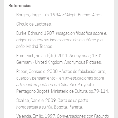
Referencias
Borges, Jorge Luis. 1994.
El Aleph.
Buenos Aires:
Círculo de Lectores.
Burke, Edmund. 1987.
Indagación filosófica sobre el
origen
de nuestras ideas acerca de lo sublime y lo
bello.
Madrid: Tecnos.
Emmerich, Roland (dir.). 2011.
Anonymous,
130’.
Germany - United Kingdom: Anonymous Pictures.
Pabón, Consuelo. 2000. «Actos de fabulación: arte,
cuerpo y pensamiento», en:
Investigaciones sobre
arte
contemporáneo en Colombia.
Proyecto
Pentágono.Bogotá: Ministerio de Cultura, pp.79-114.
Scalise, Daniele. 2009.
Carta de un padre
homosexual
a su hija.
Bogotá: Planeta.
Valencia, Emilio. 1997.
Conversaciones con Facundo