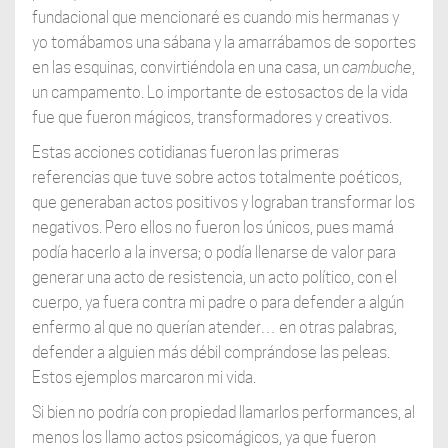
fundacional que mencionaré es cuando mis hermanas y
yo tomábamos una sábana y la amarrábamos de soportes
en las esquinas, convirtiéndola en una casa, un
cambuche
,
un campamento. Lo importante de estosactos de la vida
fue que fueron mágicos, transformadores y creativos.
Estas acciones cotidianas fueron las primeras
referencias que tuve sobre actos totalmente poéticos,
que generaban actos positivos y lograban transformar los
negativos. Pero ellos no fueron los únicos, pues mamá
podía hacerlo a la inversa; o podía llenarse de valor para
generar una acto de resistencia, un acto político, con el
cuerpo, ya fuera contra mi padre o para defender a algún
enfermo al que no querían atender… en otras palabras,
defender a alguien más débil comprándose las peleas.
Estos ejemplos marcaron mi vida.
Si bien no podría con propiedad llamarlos performances, al
menos los llamo actos psicomágicos, ya que fueron