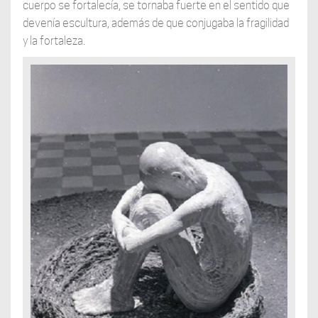
cuerpo se fortalecía, se tornaba fuerte en el sentido que
devenía escultura, además de que conjugaba la fragilidad
y la fortaleza.