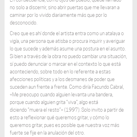
no solo a discernir, sino abrir puertas que me llevaran a
caminar por lo vivido diariamente más que por lo
desconocido.
Creo que es ahí donde el artista entra como un atalaya o
vigía, una persona que atisba o procura inquirir y averiguar
lo que sucede y además asume una postura en el asunto.
Si bien a través de la obra no puedo cambiar una situación,
sí puedo denunciar o marcar en el contexto lo que está
aconteciendo, sobre todo en lo referente a estas
afecciones políticas y a los desmanes de poder que
suceden aun frente a frente. Como diría Facundo Cabral,
«Me preocupo cuando alguien levanta una bandera,
porque cuando alguien grita “viva”, algo está
diciendo “muera el resto”» (1997). Solo invito a partir de
esto a reflexionar qué queremos gritar, y cómo lo
queremos gritar, pues es posible que nuestra voz más
fuerte se fije en la anulación del otro.