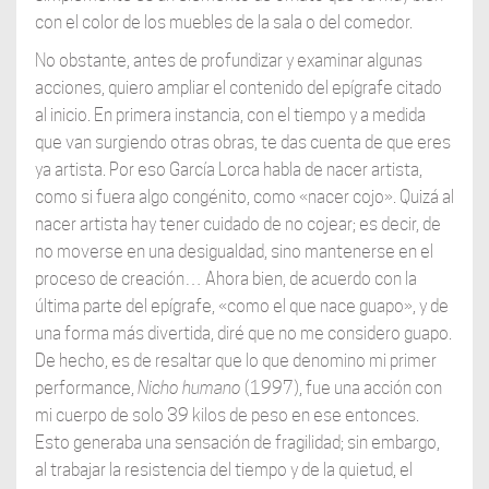
con el color de los muebles de la sala o del comedor.
No obstante, antes de profundizar y examinar algunas
acciones, quiero ampliar el contenido del epígrafe citado
al inicio. En primera instancia, con el tiempo y a medida
que van surgiendo otras obras, te das cuenta de que eres
ya artista. Por eso García Lorca habla de nacer artista,
como si fuera algo congénito, como «nacer cojo». Quizá al
nacer artista hay tener cuidado de no cojear; es decir, de
no moverse en una desigualdad, sino mantenerse en el
proceso de creación… Ahora bien, de acuerdo con la
última parte del epígrafe, «como el que nace guapo», y de
una forma más divertida, diré que no me considero guapo.
De hecho, es de resaltar que lo que denomino mi primer
performance,
Nicho humano
(1997), fue una acción con
mi cuerpo de solo 39 kilos de peso en ese entonces.
Esto generaba una sensación de fragilidad; sin embargo,
al trabajar la resistencia del tiempo y de la quietud, el