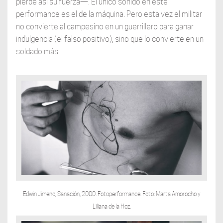
pierde así su fuerza—. El único sonido en este
performance es el de la máquina. Pero esta vez el militar
no convierte al campesino en un guerrillero para ganar
indulgencia (el falso positivo), sino que lo convierte en un
soldado más.
Edwin Jimeno, Sanación, 2000. Fotoperformance. Foto: Marta Amorocho y
Liliana de la Hoz.