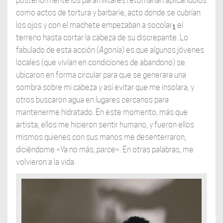
posteriormente los paramilitares retomarían aplicándolos
como actos de tortura y barbarie, acto donde se cubrían
los ojos y con el machete empezaban a socolar
el
1
terreno hasta cortar la cabeza de su discrepante. Lo
fabulado de esta acción (
Agonía
) es que algunos jóvenes
locales (que vivían en condiciones de abandono) se
ubicaron en forma circular para que se generara una
sombra sobre mi cabeza y así evitar que me insolara, y
otros buscaron agua en lugares cercanos para
mantenerme hidratado. En este momento, más que
artista, ellos me hicieron sentir humano, y fueron ellos
mismos quienes con sus manos me desenterraron,
diciéndome «Ya no más,
parce
». En otras palabras, me
volvieron a la vida.