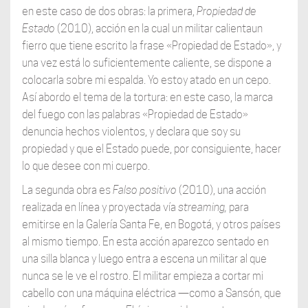
en este caso de dos obras: la primera,
Propiedad de
Estado
(2010), acción en la cual un militar calientaun
fierro que tiene escrito la frase «Propiedad de Estado», y
una vez está lo suficientemente caliente, se dispone a
colocarla sobre mi espalda. Yo estoy atado en un cepo.
Así abordo el tema de la tortura: en este caso, la marca
del fuego con las palabras «Propiedad de Estado»
denuncia hechos violentos, y declara que soy su
propiedad y que el Estado puede, por consiguiente, hacer
lo que desee con mi cuerpo.
La segunda obra es
Falso positivo
(2010), una acción
realizada en línea y proyectada vía
streaming,
para
emitirse en la Galería Santa Fe, en Bogotá, y otros países
al mismo tiempo. En esta acción aparezco sentado en
una silla blanca y luego entra a escena un militar al que
nunca se le ve el rostro. El militar empieza a cortar mi
cabello con una máquina eléctrica —como a Sansón, que