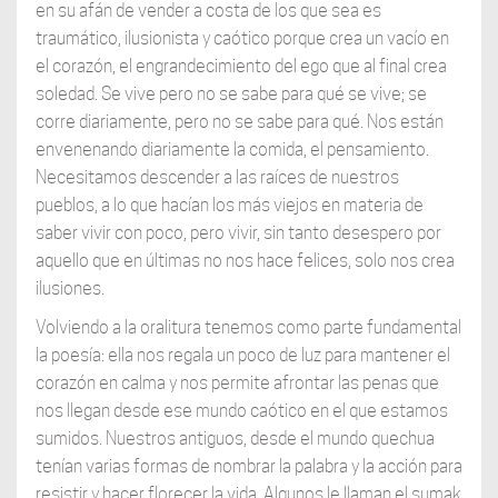
en su afán de vender a costa de los que sea es
traumático, ilusionista y caótico porque crea un vacío en
el corazón, el engrandecimiento del ego que al final crea
soledad. Se vive pero no se sabe para qué se vive; se
corre diariamente, pero no se sabe para qué. Nos están
envenenando diariamente la comida, el pensamiento.
Necesitamos descender a las raíces de nuestros
pueblos, a lo que hacían los más viejos en materia de
saber vivir con poco, pero vivir, sin tanto desespero por
aquello que en últimas no nos hace felices, solo nos crea
ilusiones.
Volviendo a la oralitura tenemos como parte fundamental
la poesía: ella nos regala un poco de luz para mantener el
corazón en calma y nos permite afrontar las penas que
nos llegan desde ese mundo caótico en el que estamos
sumidos. Nuestros antiguos, desde el mundo quechua
tenían varias formas de nombrar la palabra y la acción para
resistir y hacer florecer la vida. Algunos le llaman el sumak