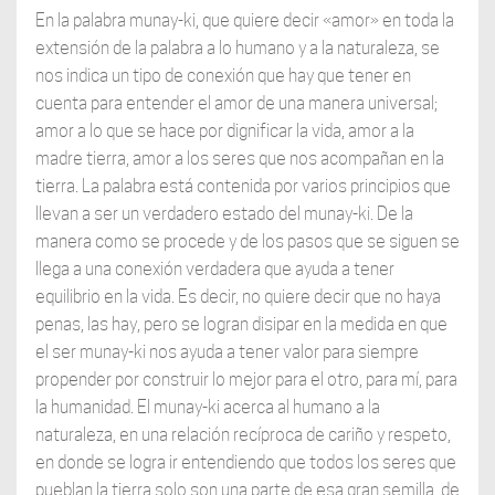
En la palabra munay-ki, que quiere decir «amor» en toda la
extensión de la palabra a lo humano y a la naturaleza, se
nos indica un tipo de conexión que hay que tener en
cuenta para entender el amor de una manera universal;
amor a lo que se hace por dignificar la vida, amor a la
madre tierra, amor a los seres que nos acompañan en la
tierra. La palabra está contenida por varios principios que
llevan a ser un verdadero estado del munay-ki. De la
manera como se procede y de los pasos que se siguen se
llega a una conexión verdadera que ayuda a tener
equilibrio en la vida. Es decir, no quiere decir que no haya
penas, las hay, pero se logran disipar en la medida en que
el ser munay-ki nos ayuda a tener valor para siempre
propender por construir lo mejor para el otro, para mí, para
la humanidad. El munay-ki acerca al humano a la
naturaleza, en una relación recíproca de cariño y respeto,
en donde se logra ir entendiendo que todos los seres que
pueblan la tierra solo son una parte de esa gran semilla, de