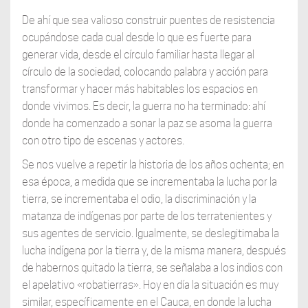
De ahí que sea valioso construir puentes de resistencia
ocupándose cada cual desde lo que es fuerte para
generar vida, desde el círculo familiar hasta llegar al
círculo de la sociedad, colocando palabra y acción para
transformar y hacer más habitables los espacios en
donde vivimos. Es decir, la guerra no ha terminado: ahí
donde ha comenzado a sonar la paz se asoma la guerra
con otro tipo de escenas y actores.
Se nos vuelve a repetir la historia de los años ochenta; en
esa época, a medida que se incrementaba la lucha por la
tierra, se incrementaba el odio, la discriminación y la
matanza de indígenas por parte de los terratenientes y
sus agentes de servicio. Igualmente, se deslegitimaba la
lucha indígena por la tierra y, de la misma manera, después
de habernos quitado la tierra, se señalaba a los indios con
el apelativo «robatierras». Hoy en día la situación es muy
similar, específicamente en el Cauca, en donde la lucha