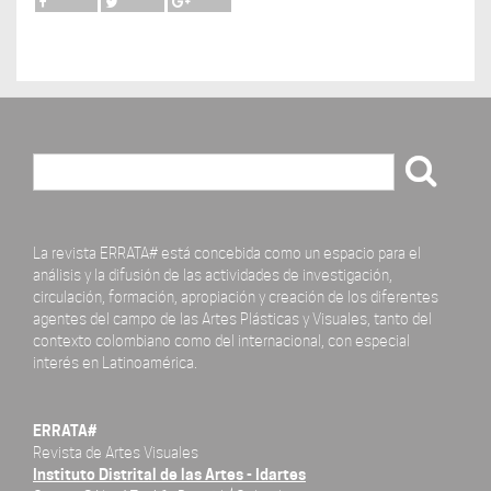
Buscar
La revista ERRATA# está concebida como un espacio para el
análisis y la difusión de las actividades de investigación,
circulación, formación, apropiación y creación de los diferentes
agentes del campo de las Artes Plásticas y Visuales, tanto del
contexto colombiano como del internacional, con especial
interés en Latinoamérica.
ERRATA#
Revista de Artes Visuales
Instituto Distrital de las Artes - Idartes