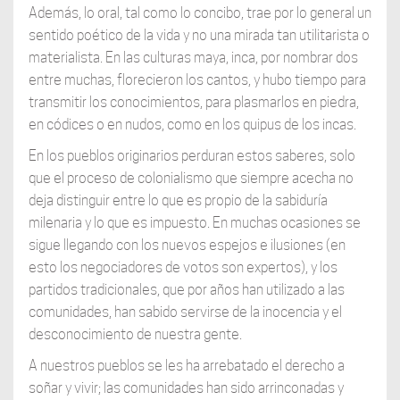
Además, lo oral, tal como lo concibo, trae por lo general un
sentido poético de la vida y no una mirada tan utilitarista o
materialista. En las culturas maya, inca, por nombrar dos
entre muchas, florecieron los cantos, y hubo tiempo para
transmitir los conocimientos, para plasmarlos en piedra,
en códices o en nudos, como en los quipus de los incas.
En los pueblos originarios perduran estos saberes, solo
que el proceso de colonialismo que siempre acecha no
deja distinguir entre lo que es propio de la sabiduría
milenaria y lo que es impuesto. En muchas ocasiones se
sigue llegando con los nuevos espejos e ilusiones (en
esto los negociadores de votos son expertos), y los
partidos tradicionales, que por años han utilizado a las
comunidades, han sabido servirse de la inocencia y el
desconocimiento de nuestra gente.
A nuestros pueblos se les ha arrebatado el derecho a
soñar y vivir; las comunidades han sido arrinconadas y