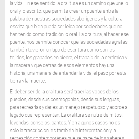
la vida. En ese sentido la oralitura es un camino que une lo
oral y lo escrito, que permite crear un puente entre la
palabra de nuestras sociedades aborígenes y la cultura
escrita que bien pueda ser leída por sociedades que no
han tenido como tradición lo oral. La oralitura, al hacer ese
puente, nos permite conocer que las sociedades ágrafas
también tuvieron un tipo de escritura como son los
tejidos, los grabados en piedra, el trabajo de la cerámica y
la madera y que detrás de esos elementos hay una
historia, una manera de entender la vida, el paso por esta
tierra y la muerte.
El deber ser de la oralitura será traer las voces de los
pueblos, desde sus cosmogonías, desde sus lenguas,
para recrearlas y darles un manejo respetuoso y acorde al
legado que representan. La oralitura se nutre de mitos,
leyendas, consejos, cantos. Y en algunos casos no es
solo la trascripción; es también la interpretación y la
recreación contemporánea que se hace de los saberes