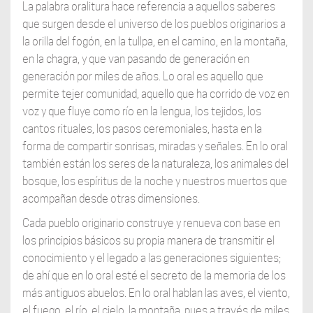
La palabra oralitura hace referencia a aquellos saberes
que surgen desde el universo de los pueblos originarios a
la orilla del fogón, en la tullpa, en el camino, en la montaña,
en la chagra, y que van pasando de generación en
generación por miles de años. Lo oral es aquello que
permite tejer comunidad, aquello que ha corrido de voz en
voz y que fluye como río en la lengua, los tejidos, los
cantos rituales, los pasos ceremoniales, hasta en la
forma de compartir sonrisas, miradas y señales. En lo oral
también están los seres de la naturaleza, los animales del
bosque, los espíritus de la noche y nuestros muertos que
acompañan desde otras dimensiones.
Cada pueblo originario construye y renueva con base en
los principios básicos su propia manera de transmitir el
conocimiento y el legado a las generaciones siguientes;
de ahí que en lo oral esté el secreto de la memoria de los
más antiguos abuelos. En lo oral hablan las aves, el viento,
el fuego, el río, el cielo, la montaña, pues a través de miles