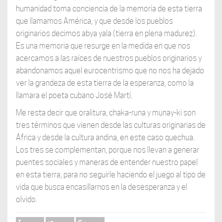
humanidad toma conciencia de la memoria de esta tierra
que llamamos América, y que desde los pueblos
originarios decimos abya yala (tierra en plena madurez).
Es una memoria que resurge en la medida en que nos
acercamos a las raíces de nuestros pueblos originarios y
abandonamos aquel eurocentrismo que no nos ha dejado
ver la grandeza de esta tierra de la esperanza, como la
llamara el poeta cubano José Martí.
Me resta decir que oralitura, chaka-runa y munay-ki son
tres términos que vienen desde las culturas originarias de
África y desde la cultura andina, en este caso quechua.
Los tres se complementan, porque nos llevan a generar
puentes sociales y maneras de entender nuestro papel
en esta tierra, para no seguirle haciendo el juego al tipo de
vida que busca encasillarnos en la desesperanza y el
olvido.