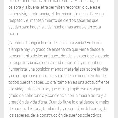
bienestar de todos en la madre tierra. Así mismo, la
palabra y la buena letra permiten recordar lo que es el
saber vivir, la tolerancia, el florecimiento de lo diverso, el
respeto y el mantenimiento de ciertos saberes que
ayudan para hacer la vida mucho más amable en esta
tierra.
¿Y cómo distinguir lo oral de la palabra vacía? En lo oral
siempre hay un grado de enseñanza que viene desde el
pensamiento de los antiguos, desde la experiencia, desde
el respeto y unidad con la madre tierra; hay un sentido
humanista, una posición menos materialista sobre la vida
y un compromiso con la creación de un mundo en donde
todos puedan caber. Lo oral también es una actitud frente
a la vida, junto al «otro», que es mi propio «yo», y aquel
grado de coherencia y conciencia con la madre tierra y la
creación de vida digna. Cuando fluye lo oral desde lo mejor
de nuestra historia, también hay recreación del canto, de
los saberes, de la construcción de sueños colectivos.