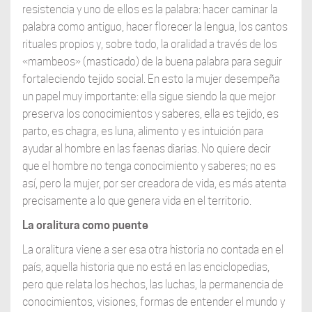
resistencia y uno de ellos es la palabra: hacer caminar la
palabra como antiguo, hacer florecer la lengua, los cantos
rituales propios y, sobre todo, la oralidad a través de los
«mambeos» (masticado) de la buena palabra para seguir
fortaleciendo tejido social. En esto la mujer desempeña
un papel muy importante: ella sigue siendo la que mejor
preserva los conocimientos y saberes, ella es tejido, es
parto, es chagra, es luna, alimento y es intuición para
ayudar al hombre en las faenas diarias. No quiere decir
que el hombre no tenga conocimiento y saberes; no es
así, pero la mujer, por ser creadora de vida, es más atenta
precisamente a lo que genera vida en el territorio.
La oralitura como puente
La oralitura viene a ser esa otra historia no contada en el
país, aquella historia que no está en las enciclopedias,
pero que relata los hechos, las luchas, la permanencia de
conocimientos, visiones, formas de entender el mundo y