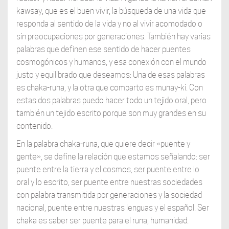
kawsay, que es el buen vivir, la búsqueda de una vida que
responda al sentido de la vida y no al vivir acomodado o
sin preocupaciones por generaciones. También hay varias
palabras que definen ese sentido de hacer puentes
cosmogónicos y humanos, y esa conexión con el mundo
justo y equilibrado que deseamos: Una de esas palabras
es chaka-runa, y la otra que comparto es munay-ki. Con
estas dos palabras puedo hacer todo un tejido oral, pero
también un tejido escrito porque son muy grandes en su
contenido.
En la palabra chaka-runa, que quiere decir «puente y
gente», se define la relación que estamos señalando: ser
puente entre la tierra y el cosmos, ser puente entre lo
oral y lo escrito, ser puente entre nuestras sociedades
con palabra transmitida por generaciones y la sociedad
nacional, puente entre nuestras lenguas y el español. Ser
chaka es saber ser puente para el runa, humanidad.