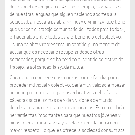
de los pueblos originarios. Así, por ejemplo, hay palabras
de nuestras lenguas que siguen haciendo aportes a la
sociedad, ahí está la palabra «minga» o «minka», que tiene
que ver con el trabajo comunitario de «todos para todos»,
el hacer algo entre todos para el beneficio del colectivo.
Es una palabra y representa un sentido y una manera de
actuar que es necesario recuperar desde otras
sociedades, porque se ha perdido el sentido colectivo del
trabajo, la solidaridad, la ayuda mutua.
Cada lengua contiene enseñanzas para la familia, para el
proceder individual y colectivo. Sería muy valioso empezar
por incorporar a los programas educativos del país las
cátedras sobre formas de vida y visiones de mundo
desde la palabra de los pueblos originarios. Esto nos daría
herramientas importantes para que nuestros jóvenes y
niños puedan mirar la vida y la relación con la tierra con
mayor respeto. Lo que les ofrece la sociedad consumista