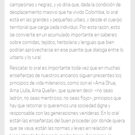
campesinas y negras, y yo diría que, dada la condición de
desplazamiento masivo que ha vivido Colombia, lo oral
está en las grandes y pequeñas urbes, y desde el cuerpo
territorial que carga cada individuo. Por esta razón, esto
se convierte en un acumulado importante en saberes
sobre comidas, tejidos, herbolaria y lenguas que bien
podrían aprovecharse en ese puente que dialoga entre lo
urbano y lo rural.
Rescatar lo oral es importante toda vez que en muchas
enseñanzas de nuestros ancianos siguen presentes los
principios de vida milenarios, como son el «Ama Shua,
Ama Llulla, Ama Quella», que quieren decir: «no seas
ladrón, no seas mentiroso, no seas flojo», principios que
hay que retomar si queremos una sociedad digna y
responsable con las generaciones venideras. En lo oral
están las enseñanzas del buen proceder por donde quiera
que se vaya, están las normas y leyes en relación al