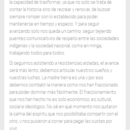
la capacidad de trasformar, ya que no solo se trata de
contar la historia sino de recrear y renovar, de buscar
siempre romper con lo establecido para poder
mantenerse en tiempo y espacio. Y para seguir
avanzando solo nos queda un camino: seguir tejiendo
puentes comunicativos de respeto entre las sociedades
indígenas y la sociedad nacional, como en minga,
trabajando todos para todos.
Si seguimos asistiendo a resistencias aisladas, el avance
será más lento; debemos articular nuestros sueños y
nuestras luchas. La madre tierra es una y por eso
debemos combatir la manera como nos han fraccionado
para poder dominar más fácilmente. El fraccionamiento
que nos han hecho no es solo económico; es cultural,
social e ideológico. No sé en qué momento nos quitaron
la calma del espíritu que nos posibilitaba compartir con el
otro, y nos pusieron a correr para pagar las cuotas por
vivir.