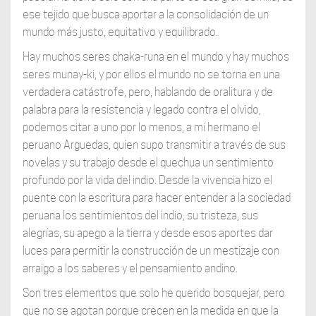
ese tejido que busca aportar a la consolidación de un
mundo más justo, equitativo y equilibrado.
Hay muchos seres chaka-runa en el mundo y hay muchos
seres munay-ki, y por ellos el mundo no se torna en una
verdadera catástrofe, pero, hablando de oralitura y de
palabra para la resistencia y legado contra el olvido,
podemos citar a uno por lo menos, a mi hermano el
peruano Arguedas, quien supo transmitir a través de sus
novelas y su trabajo desde el quechua un sentimiento
profundo por la vida del indio. Desde la vivencia hizo el
puente con la escritura para hacer entender a la sociedad
peruana los sentimientos del indio, su tristeza, sus
alegrías, su apego a la tierra y desde esos aportes dar
luces para permitir la construcción de un mestizaje con
arraigo a los saberes y el pensamiento andino.
Son tres elementos que solo he querido bosquejar, pero
que no se agotan porque crecen en la medida en que la