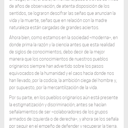
de años de observación, de atenta disposición de los
sentidos, se lograron descifrar las señas que anuncian la
vida y la muerte, señas que en relación con la madre
naturaleza están cargadas de grandes aciertos.
Ahora bien, como estamos en la sociedad «moderna», en
donde prima la razón y la ciencia antes que esta realidad
de siglos de conocimientos, debo decir de la mejor
manera que los conocimientos de nuestros pueblos
originarios siempre han advertido sobre los pasos
equivocados de la humanidad y el caos hacia donde nos
han llevado, por la codicia, la ambición ciega del hombre y,
por supuesto, por la mercantilización de la vida.
Por su parte, en los pueblos originarios aún está presente
la estigmatización y discriminación; antes se hacían
señalamientos de ser «colaboradores de los grupos
armados de izquierda o de derecha», y ahora se los señala
por seguir en el empeño de defender y recuperar la tierra.