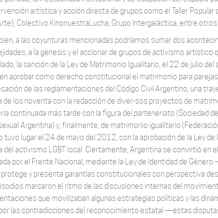
rvención artística y acción directa de grupos como el Taller Popular 
Arte); Colectivo KinonuestraLucha; Grupo Intergaláctica, entre otros 
bien, a las coyunturas mencionadas podríamos sumar dos aconteci
idades, a la génesis y el accionar de grupos de activismo artístico q
lado, la sanción de la Ley de Matrimonio Igualitario, el 22 de julio d
 en aprobar como derecho constitucional el matrimonio para parejas
cación de las reglamentaciones del Código Civil Argentino, una trayec
 de los noventa con la redacción de diver-sos proyectos de matrimoni
ería continuada más tarde con la figura del
parteneriato
(Sociedad de 
xual Argentina) y, finalmente, de matrimonio igualitario (Federació
vo tuvo lugar el 24 de mayo del 2012, con la aprobación de la Ley d
ia del activismo LGBT local. Ciertamente, Argentina se convirtió en e
ada por el Frente Nacional, mediante la Ley de Identidad de Género —
protege y presenta garantías constitucionales con perspectiva des
isodios marcaron el ritmo de las discusiones internas del movimien
entaciones que movilizaban algunas estrategias políticas y las din
or las contradicciones del reconocimiento estatal —estas disputas