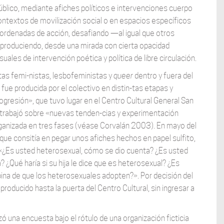
público, mediante afiches políticos e intervenciones cuerpo
contextos de movilización social o en espacios específicos
oordenadas de acción, desafiando —al igual que otros
 produciendo, desde una mirada con cierta opacidad
ales de intervención poética y política de libre circulación.
tas femi-nistas, lesbofeministas y
queer
dentro y fuera del
fue producida por el colectivo en distin-tas etapas y
rogresión», que tuvo lugar en el Centro Cultural General San
trabajó sobre «nuevas tenden-cias y experimentación
, organizada en tres fases (véase Corvalán 2003). En mayo del
que consitía en pegar unos afiches hechos en papel sulfito,
: «¿Es usted heterosexual, cómo se dio cuenta? ¿Es usted
 ¿Qué haría si su hija le dice que es heterosexual? ¿Es
pina de que los heterosexuales adopten?». Por decisión del
 producido hasta la puerta del Centro Cultural, sin ingresar a
izó una encuesta bajo el rótulo de una organización ficticia