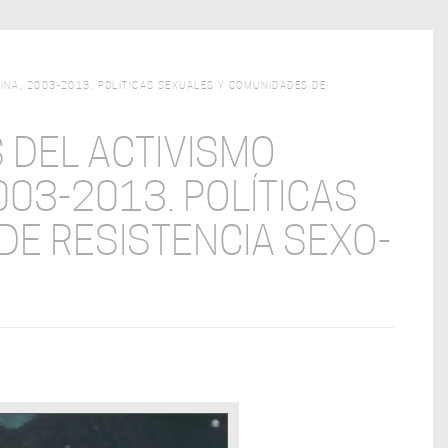
INA, 2003-2013. POLÍTICAS SEXUALES Y COMUNIDADES DE
 DEL ACTIVISMO
003-2013. POLÍTICAS
DE RESISTENCIA SEXO-