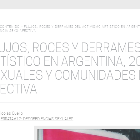
CONTENIDO
>
FLUJOS, ROCES Y DERRAMES DEL ACTIVISMO ARTÍSTICO EN ARGENT
NCIA SEXO-AFECTIVA
UJOS, ROCES Y DERRAMES
TÍSTICO EN ARGENTINA, 2
XUALES Y COMUNIDADES 
ECTIVA
icolás Cuello
:
ERRATA#12: DESOBEDIENCIAS SEXUALES