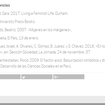
encias
 Sara. 2017. Living a Feminist Life. Durham:
niversity Press Books.
do, Beatriz. 2007. «Mujeres en los márgenes»,
elia, El País, 13 de enero.
ez, Israel, A. Olivares, C. Gómez, B. Juárez y S. Chávez. 2016. «En l
», en: Sección Sociedad, La Jornada, 24 de noviembre. 37.
Santiesteban, Rocío 2009. El factor asco. Basurización simbólica y 
 Desarrollo de las Ciencias Sociales en el Perú.