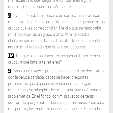
me recuerda lo que, según me contaste en alguna
ocasión, te había sucedido años antes.
A
Sí. Cuando estaba en cuarto de carrera, una profesora
me confesó que había docentes que no me querían en los
grupos que les correspondían. Me dijo que se negociaba
mi «trasvase» de un grupo a otro. Para mí estaba
clarísimo que era una batalla tras otra. Que lo había sido
antes de la Facultad y que lo iba a ser después.
LM
¿Por qué algunos docentes no querían tenerte ensu
grupo ¿a qué batalla te refieres?
A
Porque una travesti pospunk de dos metros deestatura
con la peluca cardada, capaz de hacer preguntas
pertinentes que dejaban en evidencia sus sesgos
machistas y su misoginia, les resultaba muy incómoda y
problemática. En el fondo, con mi proyecto de tesis
doctoral lo que yo estaba buscando eran municiones para
esa guerra y las encontré cuando aceptaste dirigir dicha