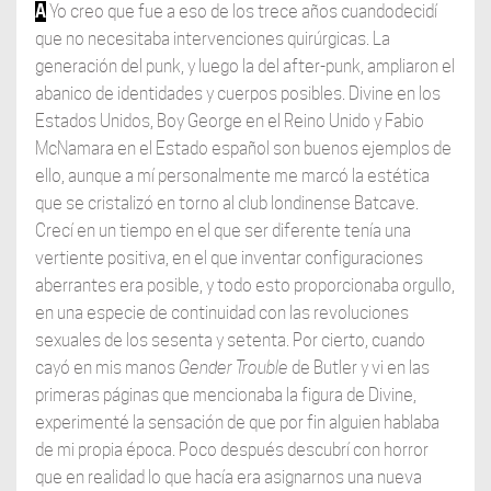
A
Yo creo que fue a eso de los trece años cuandodecidí
que no necesitaba intervenciones quirúrgicas. La
generación del punk, y luego la del after-punk, ampliaron el
abanico de identidades y cuerpos posibles. Divine en los
Estados Unidos, Boy George en el Reino Unido y Fabio
McNamara en el Estado español son buenos ejemplos de
ello, aunque a mí personalmente me marcó la estética
que se cristalizó en torno al club londinense Batcave.
Crecí en un tiempo en el que ser diferente tenía una
vertiente positiva, en el que inventar configuraciones
aberrantes era posible, y todo esto proporcionaba orgullo,
en una especie de continuidad con las revoluciones
sexuales de los sesenta y setenta. Por cierto, cuando
cayó en mis manos
Gender Trouble
de Butler y vi en las
primeras páginas que mencionaba la figura de Divine,
experimenté la sensación de que por fin alguien hablaba
de mi propia época. Poco después descubrí con horror
que en realidad lo que hacía era asignarnos una nueva