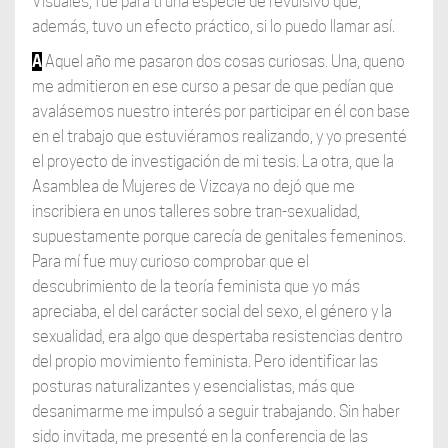
Visuales, fue para ti una especie de revulsivo que,
además, tuvo un efecto práctico, si lo puedo llamar así.
A
Aquel año me pasaron dos cosas curiosas. Una, queno
me admitieron en ese curso a pesar de que pedían que
avalásemos nuestro interés por participar en él con base
en el trabajo que estuviéramos realizando, y yo presenté
el proyecto de investigación de mi tesis. La otra, que la
Asamblea de Mujeres de Vizcaya no dejó que me
inscribiera en unos talleres sobre tran-sexualidad,
supuestamente porque carecía de genitales femeninos.
Para mí fue muy curioso comprobar que el
descubrimiento de la teoría feminista que yo más
apreciaba, el del carácter social del sexo, el género y la
sexualidad, era algo que despertaba resistencias dentro
del propio movimiento feminista. Pero identificar las
posturas naturalizantes y esencialistas, más que
desanimarme me impulsó a seguir trabajando. Sin haber
sido invitada, me presenté en la conferencia de las