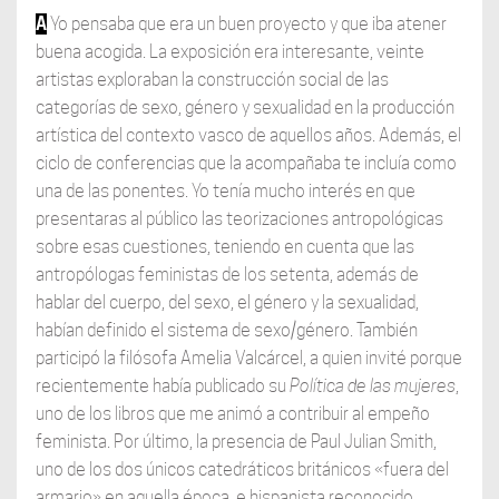
A
Yo pensaba que era un buen proyecto y que iba atener
buena acogida. La exposición era interesante, veinte
artistas exploraban la construcción social de las
categorías de sexo, género y sexualidad en la producción
artística del contexto vasco de aquellos años. Además, el
ciclo de conferencias que la acompañaba te incluía como
una de las ponentes. Yo tenía mucho interés en que
presentaras al público las teorizaciones antropológicas
sobre esas cuestiones, teniendo en cuenta que las
antropólogas feministas de los setenta, además de
hablar del cuerpo, del sexo, el género y la sexualidad,
habían definido el sistema de sexo/género. También
participó la filósofa Amelia Valcárcel, a quien invité porque
recientemente había publicado su
Política de las mujeres
,
uno de los libros que me animó a contribuir al empeño
feminista. Por último, la presencia de Paul Julian Smith,
uno de los dos únicos catedráticos británicos «fuera del
armario» en aquella época, e hispanista reconocido,