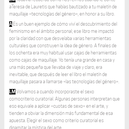
aTeresa de Lauretis que habías bautizado a tu maletín de
maquillaje «tecnologías del género», en honor a su libro.
A
Es un buen ejemplo de cómo viví el descubrimiento del
feminismo en el ámbito personal; ese libro me impactó
por la claridad con que desvelaba varias herramientas
culturales que construyen la idea de género. A finales de
los ochenta era muy habitual usar cajas de herramientas
como cajas de maquillaje. Yo tenía una grande en casa y
una más pequeña que llevaba de viaje y claro, era
inevitable, que después de leer el libro el maletín de
maquillaje pasara a llamarse «las tecnologías del género».
LM
Volvamos a cuando incorporaste el sexo
comocriterio curatorial. Algunas personas interpretan que
eso equivale a aplicar «cuotas de sexo» en el arte, y
tienden a obviar la dimensión más fundamental de esa
apuesta. Elegir el sexo como criterio curatorial es
dinamitar la mística del arte.