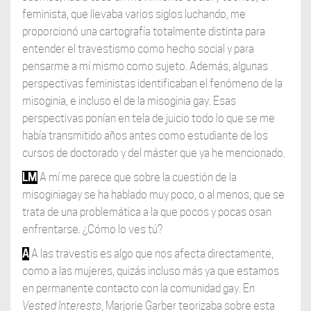
feminista, que llevaba varios siglos luchando, me
proporcionó una cartografía totalmente distinta para
entender el travestismo como hecho social y para
pensarme a mí mismo como sujeto. Además, algunas
perspectivas feministas identificaban el fenómeno de la
misoginia, e incluso el de la misoginia gay. Esas
perspectivas ponían en tela de juicio todo lo que se me
había transmitido años antes como estudiante de los
cursos de doctorado y del máster que ya he mencionado.
LM
A mí me parece que sobre la cuestión de la
misoginiagay se ha hablado muy poco, o al menos, que se
trata de una problemática a la que pocos y pocas osan
enfrentarse. ¿Cómo lo ves tú?
A
A las travestis es algo que nos afecta directamente,
como a las mujeres, quizás incluso más ya que estamos
en permanente contacto con la comunidad gay. En
Vested Interests
, Marjorie Garber teorizaba sobre esta