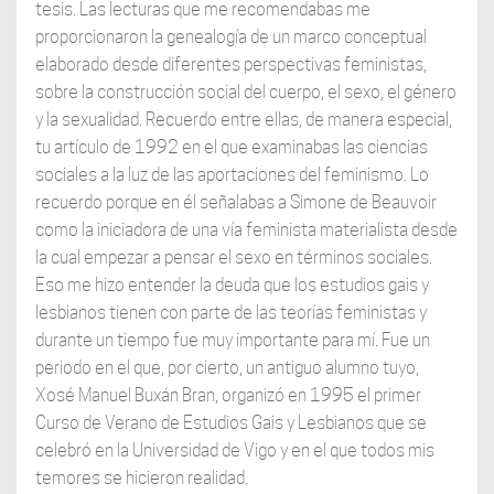
tesis. Las lecturas que me recomendabas me
proporcionaron la genealogía de un marco conceptual
elaborado desde diferentes perspectivas feministas,
sobre la construcción social del cuerpo, el sexo, el género
y la sexualidad. Recuerdo entre ellas, de manera especial,
tu artículo de 1992 en el que examinabas las ciencias
sociales a la luz de las aportaciones del feminismo. Lo
recuerdo porque en él señalabas a Simone de Beauvoir
como la iniciadora de una vía feminista materialista desde
la cual empezar a pensar el sexo en términos sociales.
Eso me hizo entender la deuda que los estudios gais y
lesbianos tienen con parte de las teorías feministas y
durante un tiempo fue muy importante para mí. Fue un
periodo en el que, por cierto, un antiguo alumno tuyo,
Xosé Manuel Buxán Bran, organizó en 1995 el primer
Curso de Verano de Estudios Gais y Lesbianos que se
celebró en la Universidad de Vigo y en el que todos mis
temores se hicieron realidad.