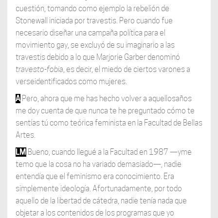
cuestión, tomando como ejemplo la rebelión de
Stonewall iniciada por travestis. Pero cuando fue
necesario diseñar una campaña política para el
movimiento gay, se excluyó de su imaginario a las
travestis debido a lo que Marjorie Garber denominó
travesto-fobia
, es decir, el miedo de ciertos varones a
verseidentificados como mujeres.
A
Pero, ahora que me has hecho volver a aquellosaños
me doy cuenta de que nunca te he preguntado cómo te
sentías tú como teórica feminista en la Facultad de Bellas
Artes.
LM
Bueno, cuando llegué a la Facultad en 1987 —yme
temo que la cosa no ha variado demasiado—, nadie
entendía que el feminismo era conocimiento. Era
simplemente ideología. Afortunadamente, por todo
aquello de la libertad de cátedra, nadie tenía nada que
objetar a los contenidos de los programas que yo