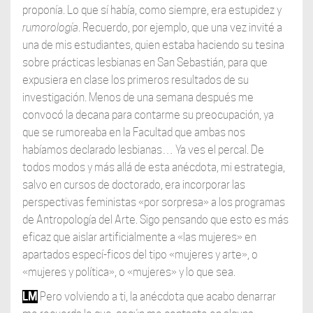
proponía. Lo que sí había, como siempre, era estupidez y
rumorología
. Recuerdo, por ejemplo, que una vez invité a
una de mis estudiantes, quien estaba haciendo su tesina
sobre prácticas lesbianas en San Sebastián, para que
expusiera en clase los primeros resultados de su
investigación. Menos de una semana después me
convocó la decana para contarme su preocupación, ya
que se rumoreaba en la Facultad que ambas nos
habíamos declarado lesbianas… Ya ves el percal. De
todos modos y más allá de esta anécdota, mi estrategia,
salvo en cursos de doctorado, era incorporar las
perspectivas feministas «por sorpresa» a los programas
de Antropología del Arte. Sigo pensando que esto es más
eficaz que aislar artificialmente a «las mujeres» en
apartados especí-ficos del tipo «mujeres y arte», o
«mujeres y política», o «mujeres» y lo que sea.
LM
Pero volviendo a ti, la anécdota que acabo denarrar