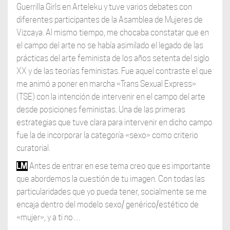
Guerrilla Girls en Arteleku y tuve varios debates con
diferentes participantes de la Asamblea de Mujeres de
Vizcaya. Al mismo tiempo, me chocaba constatar que en
el campo del arte no se había asimilado el legado de las
prácticas del arte feminista de los años setenta del siglo
XX y de las teorías feministas. Fue aquel contraste el que
me animó a poner en marcha «Trans Sexual Express»
(TSE) con la intención de intervenir en el campo del arte
desde posiciones feministas. Una de las primeras
estrategias que tuve clara para intervenir en dicho campo
fue la de incorporar la categoría «sexo» como criterio
curatorial.
LM
Antes de entrar en ese tema creo que es importante
que abordemos la cuestión de tu imagen. Con todas las
particularidades que yo pueda tener, socialmente se me
encaja dentro del modelo sexo/ genérico/estético de
«mujer», y a ti no…