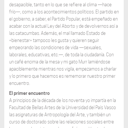
desapacible, tanto en lo que se refiere al clima —hace
frío—, como a los acontecimientos políticos. El partido en
el gobierno, a saber, el Partido Popular, está empeñado en
acabar con la actual Ley del Aborto y de devolvernos así a
las catacumbas. Además, el mal llamado Estado de
«bienestar» tampoco les gusta y quieren seguir
empeorando las condiciones de vida —sexuales,
laborales, educativas, etc.—, de toda la ciudadanía. Con
un café encima de la mesa y mi gato Murr lamiéndose
apaciblemente mientras nos vigila, empezamos a charlar
y lo primero que hacemos es rememorar nuestro primer
encuentro.
El primer encuentro
A principios de la década de los noventa yo impartía en la
Facultad de Bellas Artes de la Universidad del País Vasco
las asignaturas de Antropología del Arte, y también un
curso de doctorado sobre las relaciones sociales entre