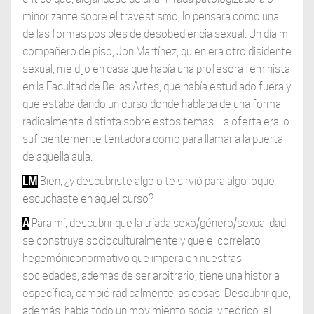
minorizante sobre el travestismo, lo pensara como una
de las formas posibles de desobediencia sexual. Un día mi
compañero de piso, Jon Martínez, quien era otro disidente
sexual, me dijo en casa que había una profesora feminista
en la Facultad de Bellas Artes, que había estudiado fuera y
que estaba dando un curso donde hablaba de una forma
radicalmente distinta sobre estos temas. La oferta era lo
suficientemente tentadora como para llamar a la puerta
de aquella aula.
LM
Bien, ¿y descubriste algo o te sirvió para algo loque
escuchaste en aquel curso?
A
Para mí, descubrir que la tríada sexo/género/sexualidad
se construye socioculturalmente y que el correlato
hegemóniconormativo que impera en nuestras
sociedades, además de ser arbitrario, tiene una historia
específica, cambió radicalmente las cosas. Descubrir que,
además, había todo un movimiento social y teórico, el