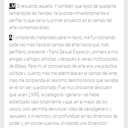
LM
Sí recuerdo aquello. Y también, que lejos de quedarte
lamiéndote las heridas, te pusiste inmediatamente a
perfilar lo que sería tu primer proyecto en el campo del
arte contemporáneo.
A
Compilando materiales para mi tesis, me fui inclinando
cada vez más hacia el campo del arte hasta que, tras
perfilarlo, presenté «Trans Sexual Express», primero a mis
amigas y amigos artistas y después a varias instituciones
de Bilbao. Para mí, el comisariado de arte era una práctica
política y, cuanto más me adentraba en el campo del arte,
más me sorprendía el sexismo decimonónico que reinaba
en él sin ser cuestionado. Fue muy chocante descubrir
que ya en 1995, la categoría «género» se había
estetizado casi totalmente y que, en el mejor de los
casos, solo permitía denunciar roles de sexo/género y
sexuales, o invertirlos, sin profundizar en las dinámicas de
poder y, en conse-cuencia, olvidando una dimensión