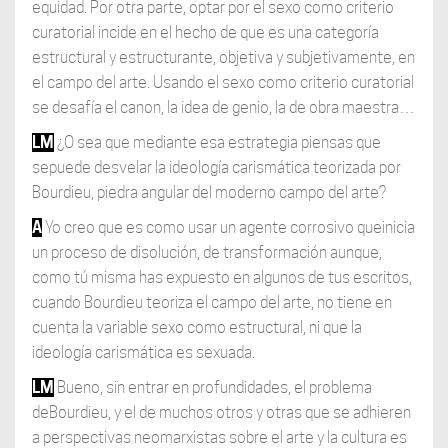
equidad. Por otra parte, optar por el sexo como criterio
curatorial incide en el hecho de que es una categoría
estructural y estructurante, objetiva y subjetivamente, en
el campo del arte. Usando el sexo como criterio curatorial
se desafía el canon, la idea de genio, la de obra maestra…
LM
¿O sea que mediante esa estrategia piensas que
sepuede desvelar la ideología carismática teorizada por
Bourdieu, piedra angular del moderno campo del arte?
A
Yo creo que es como usar un agente corrosivo queinicia
un proceso de disolución, de transformación aunque,
como tú misma has expuesto en algunos de tus escritos,
cuando Bourdieu teoriza el campo del arte, no tiene en
cuenta la variable sexo como estructural, ni que la
ideología carismática es sexuada.
LM
Bueno, sin entrar en profundidades, el problema
deBourdieu, y el de muchos otros y otras que se adhieren
a perspectivas neomarxistas sobre el arte y la cultura es