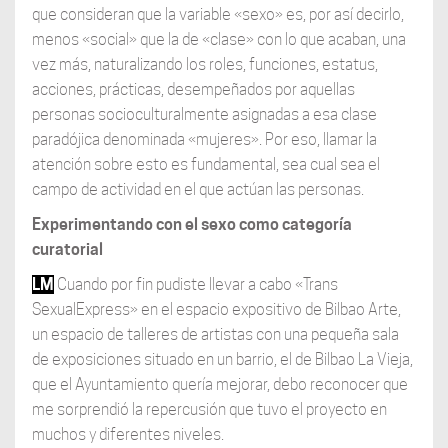
que consideran que la variable «sexo» es, por así decirlo,
menos «social» que la de «clase» con lo que acaban, una
vez más, naturalizando los roles, funciones, estatus,
acciones, prácticas, desempeñados por aquellas
personas socioculturalmente asignadas a esa clase
paradójica denominada «mujeres». Por eso, llamar la
atención sobre esto es fundamental, sea cual sea el
campo de actividad en el que actúan las personas.
Experimentando con el sexo como categoría
curatorial
LM
Cuando por fin pudiste llevar a cabo «Trans
SexualExpress» en el espacio expositivo de Bilbao Arte,
un espacio de talleres de artistas con una pequeña sala
de exposiciones situado en un barrio, el de Bilbao La Vieja,
que el Ayuntamiento quería mejorar, debo reconocer que
me sorprendió la repercusión que tuvo el proyecto en
muchos y diferentes niveles.