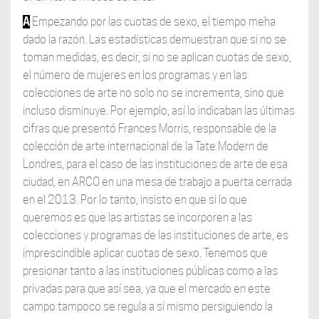
A
Empezando por las cuotas de sexo, el tiempo meha
dado la razón. Las estadísticas demuestran que si no se
toman medidas, es decir, si no se aplican cuotas de sexo,
el número de mujeres en los programas y en las
colecciones de arte no solo no se incrementa, sino que
incluso disminuye. Por ejemplo, así lo indicaban las últimas
cifras que presentó Frances Morris, responsable de la
colección de arte internacional de la Tate Modern de
Londres, para el caso de las instituciones de arte de esa
ciudad, en ARCO en una mesa de trabajo a puerta cerrada
en el 2013. Por lo tanto, insisto en que si lo que
queremos es que las artistas se incorporen a las
colecciones y programas de las instituciones de arte, es
imprescindible aplicar cuotas de sexo. Tenemos que
presionar tanto a las instituciones públicas como a las
privadas para que así sea, ya que el mercado en este
campo tampoco se regula a sí mismo persiguiendo la