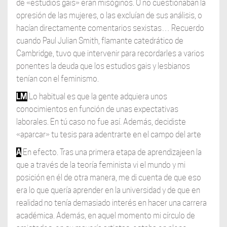
de «estudios gais» eran misóginos. O no cuestionaban la
opresión de las mujeres, o las excluían de sus análisis, o
hacían directamente comentarios sexistas… Recuerdo
cuando Paul Julian Smith, flamante catedrático de
Cambridge, tuvo que intervenir para recordarles a varios
ponentes la deuda que los estudios gais y lesbianos
tenían con el feminismo.
LM
Lo habitual es que la gente adquiera unos
conocimientos en función de unas expectativas
laborales. En tú caso no fue así. Además, decidiste
«aparcar» tu tesis para adentrarte en el campo del arte
A
En efecto. Tras una primera etapa de aprendizajeen la
que a través de la teoría feminista vi el mundo y mi
posición en él de otra manera, me di cuenta de que eso
era lo que quería aprender en la universidad y de que en
realidad no tenía demasiado interés en hacer una carrera
académica. Además, en aquel momento mi círculo de