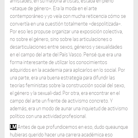
amistades, en su mayoría artistas, estaba en pleno
«ataque de género». Era la moda en el arte
contemporáneo y yo veía con mucha reticencia cómo se
convertía en una cuestión totalmente «despolitizada».
Por eso les propuse organizar una exposición colectiva,
no sobre el género, sino sobre las articulaciones o
desarticulaciones entre sexos, géneros y sexualidades
en el campo del arte del País Vasco. Pensé que era una
forma interesante de utilizar los conocimientos
adquiridos en la academia para aplicarlos en lo social. Por
una parte, era una buena estrategia para difundir las
teorías feministas sobre la construcción social del sexo,
el género y la sexuali-dad. Por otra, era encontrar en el
campo del arte un frente de activismo concreto. Y
además, era un modo de aunar una inquietud de activismo
político con una actividad profesional.
LM
Antes de que profundicemos en eso, dudo queaunque
hubieras querido hacer una carrera académica eso