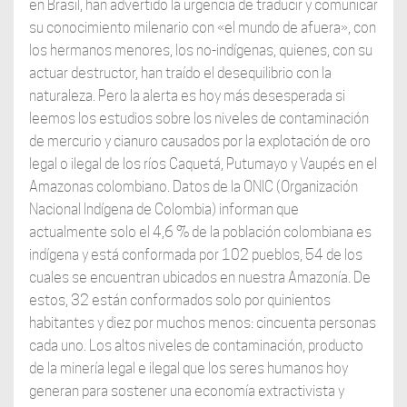
en Brasil, han advertido la urgencia de traducir y comunicar
su conocimiento milenario con «el mundo de afuera», con
los hermanos menores, los no-indígenas, quienes, con su
actuar destructor, han traído el desequilibrio con la
naturaleza. Pero la alerta es hoy más desesperada si
leemos los estudios sobre los niveles de contaminación
de mercurio y cianuro causados por la explotación de oro
legal o ilegal de los ríos Caquetá, Putumayo y Vaupés en el
Amazonas colombiano. Datos de la ONIC (Organización
Nacional Indígena de Colombia) informan que
actualmente solo el 4,6 % de la población colombiana es
indígena y está conformada por 102 pueblos, 54 de los
cuales se encuentran ubicados en nuestra Amazonía. De
estos, 32 están conformados solo por quinientos
habitantes y diez por muchos menos: cincuenta personas
cada uno. Los altos niveles de contaminación, producto
de la minería legal e ilegal que los seres humanos hoy
generan para sostener una economía extractivista y