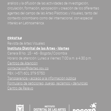
análisis y la difusión de las actividades de investigación,
circulación, formación, apropiación y creación de los diferentes
agentes del campo de las Artes Plásticas y Visuales, tanto del
contexto colombiano como del internacional, con especial
interés en Latinoamérica.
ERRATA#
Revista de Artes Visuales
Instituto Distrital de las Artes - Idartes
Carrera 8 No. 15 - 46 - Bogotá / Colombia
Horario de atención: Lunes a Viernes 7:00 a.m. a 4:30 p.m.
Centros de Atención
contactenos@idartes.gov.co
PBX: (+57) 601 379 5750
Transparencia y acceso a la información pública
Formulario de peticiones, quejas, reclamos y denuncias
Centro de Relevo