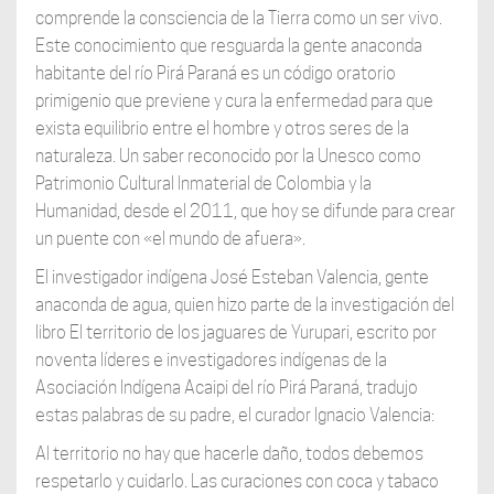
comprende la consciencia de la Tierra como un ser vivo.
Este conocimiento que resguarda la gente anaconda
habitante del río Pirá Paraná es un código oratorio
primigenio que previene y cura la enfermedad para que
exista equilibrio entre el hombre y otros seres de la
naturaleza. Un saber reconocido por la Unesco como
Patrimonio Cultural Inmaterial de Colombia y la
Humanidad, desde el 2011, que hoy se difunde para crear
un puente con «el mundo de afuera».
El investigador indígena José Esteban Valencia, gente
anaconda de agua, quien hizo parte de la investigación del
libro El territorio de los jaguares de Yurupari, escrito por
noventa líderes e investigadores indígenas de la
Asociación Indígena Acaipi del río Pirá Paraná, tradujo
estas palabras de su padre, el curador Ignacio Valencia:
Al territorio no hay que hacerle daño, todos debemos
respetarlo y cuidarlo. Las curaciones con coca y tabaco