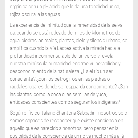
orgánica con un pH ácido que le da una tonalidad única,
rojiza oscura, a las aguas.
La experiencia de infinitud que la inmensidad de la selva
da, cuando se está rodeado de miles de kilómetros de
agua, piedras, animales, plantas, cielo y silencio urbano, se
amplifica cuando la Vía Láctea activa la mirada hacia la
profundidad inconmensurable del universo y revela
nuestra minúscula humanidad, enorme vulnerabilidad y
desconocimiento de la naturaleza. ¿Es el río un ser
consciente? ¿Son los petroglifos en las piedras o
raudales lugares donde se resguarda conocimiento? ¿Son
las plantas, como la coca o las semillas de yuca,
entidades conscientes como aseguran los indígenas?
Según el físico italiano Shantena Sabbadini, nosotros solo
somos capaces de reconocer que existe conciencia en
aquello que es parecido a nosotros, pero pensar en la
posibilidad de la consciencia de un río va mucho más allá