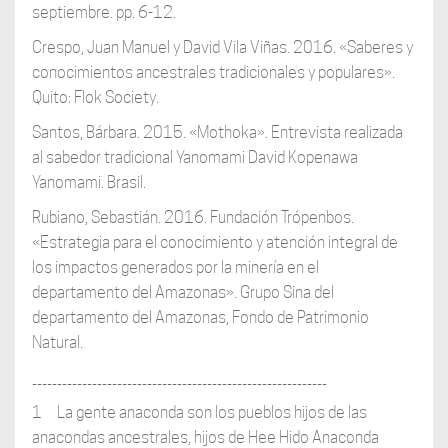
septiembre. pp. 6-12.
Crespo, Juan Manuel y David Vila Viñas. 2016. «Saberes y
conocimientos ancestrales tradicionales y populares».
Quito: Flok Society.
Santos, Bárbara. 2015. «Mothoka». Entrevista realizada
al sabedor tradicional Yanomami David Kopenawa
Yanomami. Brasil.
Rubiano, Sebastián. 2016. Fundación Trópenbos.
«Estrategia para el conocimiento y atención integral de
los impactos generados por la minería en el
departamento del Amazonas». Grupo Sina del
departamento del Amazonas, Fondo de Patrimonio
Natural.
___________________________________________________________
1 La gente anaconda son los pueblos hijos de las
anacondas ancestrales, hijos de Hee Hido Anaconda