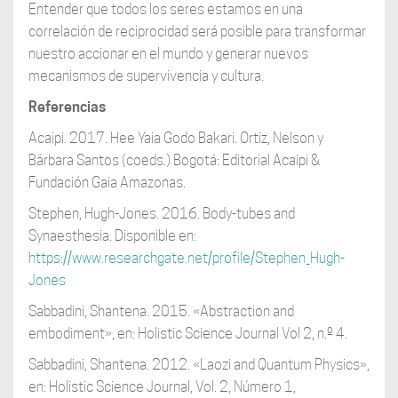
Entender que todos los seres estamos en una
correlación de reciprocidad será posible para transformar
nuestro accionar en el mundo y generar nuevos
mecanismos de supervivencia y cultura.
Referencias
Acaipi. 2017. Hee Yaia Godo Bakari. Ortiz, Nelson y
Bárbara Santos (coeds.) Bogotá: Editorial Acaipi &
Fundación Gaia Amazonas.
Stephen, Hugh-Jones. 2016. Body-tubes and
Synaesthesia. Disponible en:
https://www.researchgate.net/profile/Stephen_Hugh-
Jones
Sabbadini, Shantena. 2015. «Abstraction and
embodiment», en: Holistic Science Journal Vol 2, n.º 4.
Sabbadini, Shantena. 2012. «Laozi and Quantum Physics»,
en: Holistic Science Journal, Vol. 2, Número 1,