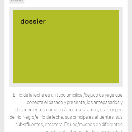
El río de la leche es un tubo umbilical/bejuco de yagé que
conecta el pasado y presente, los antepasados ​​y
descendientes como un árbol a sus ramas, es el origen
del río Negro/el río de leche, sus principales afluentes, sus
sub-afluentes, etcétera. Es uno/muchos en diferentes
escalas: el antepasado de la humanidad.