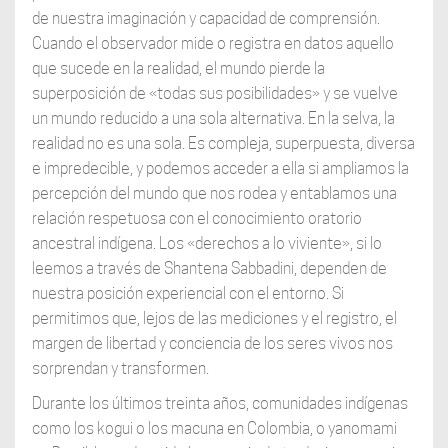
de nuestra imaginación y capacidad de comprensión.
Cuando el observador mide o registra en datos aquello
que sucede en la realidad, el mundo pierde la
superposición de «todas sus posibilidades» y se vuelve
un mundo reducido a una sola alternativa. En la selva, la
realidad no es una sola. Es compleja, superpuesta, diversa
e impredecible, y podemos acceder a ella si ampliamos la
percepción del mundo que nos rodea y entablamos una
relación respetuosa con el conocimiento oratorio
ancestral indígena. Los «derechos a lo viviente», si lo
leemos a través de Shantena Sabbadini, dependen de
nuestra posición experiencial con el entorno. Si
permitimos que, lejos de las mediciones y el registro, el
margen de libertad y conciencia de los seres vivos nos
sorprendan y transformen.
Durante los últimos treinta años, comunidades indígenas
como los kogui o los macuna en Colombia, o yanomami