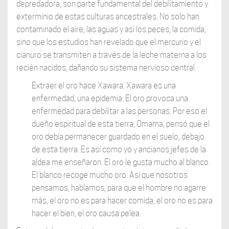
depredadora, son parte fundamental del debilitamiento y
exterminio de estas culturas ancestrales. No solo han
contaminado el aire, las aguas y así los peces, la comida,
sino que los estudios han revelado que el mercurio y el
cianuro se transmiten a través de la leche materna a los
recién nacidos, dañando su sistema nervioso central.
Extraer el oro hace Xawara. Xawara es una
enfermedad, una epidemia. El oro provoca una
enfermedad para debilitar a las personas. Por eso el
dueño espiritual de esta tierra, Omama, pensó que el
oro debía permanecer guardado en el suelo, debajo
de esta tierra. Es así como yo y ancianos jefes de la
aldea me enseñaron. El oro le gusta mucho al blanco.
El blanco recoge mucho oro. Así que nosotros
pensamos, hablamos, para que el hombre no agarre
más, el oro no es para hacer comida, el oro no es para
hacer el bien, el oro causa pelea.