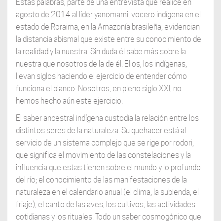
Estas palabras, parte de una entrevista que realicé en
agosto de 2014 al líder yanomami, vocero indígena en el
estado de Roraima, en la Amazonía brasileña, evidencian
la distancia abismal que existe entre su conocimiento de
la realidad y la nuestra. Sin duda él sabe más sobre la
nuestra que nosotros de la de él. Ellos, los indígenas,
llevan siglos haciendo el ejercicio de entender cómo
funciona el blanco. Nosotros, en pleno siglo XXI, no
hemos hecho aún este ejercicio.
El saber ancestral indígena custodia la relación entre los
distintos seres de la naturaleza. Su quehacer está al
servicio de un sistema complejo que se rige por rodori,
que significa el movimiento de las constelaciones y la
influencia que estas tienen sobre el mundo y lo profundo
del río; el conocimiento de las manifestaciones de la
naturaleza en el calendario anual (el clima, la subienda, el
friaje); el canto de las aves; los cultivos; las actividades
cotidianas y los rituales. Todo un saber cosmogónico que