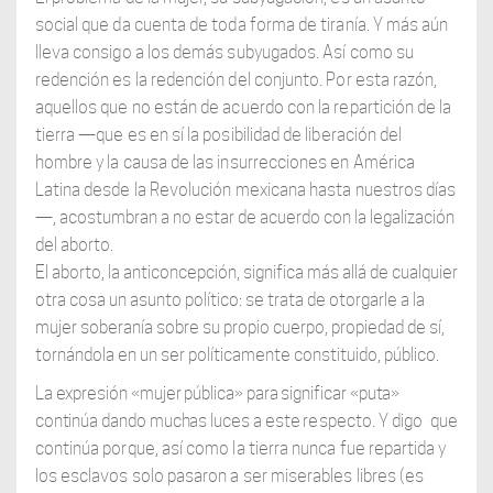
social que da cuenta de toda forma de tiranía. Y más aún
lleva consigo a los demás subyugados. Así como su
redención es la redención del conjunto. Por esta razón,
aquellos que no están de acuerdo con la repartición de la
tierra —que es en sí la posibilidad de liberación del
hombre y la causa de las insurrecciones en América
Latina desde la Revolución mexicana hasta
nuestros días
—, acostumbran a no estar de acuerdo con la legalización
del aborto.
El aborto, la anticoncepción, significa más allá de cualquier
otra cosa un asunto político: se trata de otorgarle a la
mujer soberanía sobre su propio cuerpo, propiedad de sí,
tornándola en un ser políticamente constituido, público.
La expresión «mujer pública» para significar «puta»
continúa dando muchas luces a este
respecto. Y digo
que
continúa porque, así como la tierra nunca fue repartida y
los esclavos solo pasaron a ser miserables libres (es