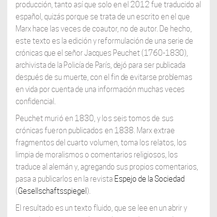
producción, tanto así que solo en el 2012 fue traducido al
español, quizás porque se trata de un escrito en el que
Marx hace las veces de coautor, no de autor. De hecho,
este texto es la edición y reformulación de una
serie de
crónicas que el señor Jacques Peuchet (1760-1830),
archivista de la Policía de
París, dejó para ser publicada
después de su muerte, con el fin de evitarse problemas
en vida por cuenta de una información muchas veces
confidencial.
Peuchet murió en 1830, y los seis tomos de sus
crónicas fueron publicados en 1838.
Marx extrae
fragmentos del cuarto volumen, toma los relatos, los
limpia de moralismos o comentarios religiosos, los
traduce al alemán y, agregando sus propios comentarios,
pasa a publicarlos en la revista
Espejo de la Sociedad
(
Gesellschaftsspiegel
).
El resultado es un texto fluido, que se lee en un abrir y