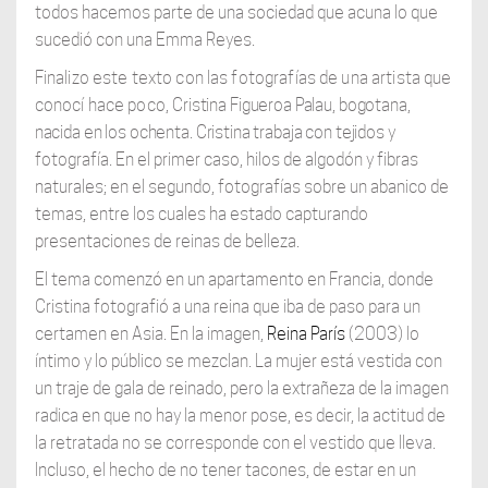
todos hacemos parte de una sociedad que acuna lo que
sucedió con una Emma Reyes.
Finalizo este texto con las fotografías de una artista que
conocí hace poco,
Cristina Figueroa Palau, bogotana,
nacida en los ochenta. Cristina trabaja con tejidos
y
fotografía. En el primer caso, hilos de algodón y fibras
naturales; en el segundo, fotografías sobre un abanico de
temas, entre los cuales ha estado capturando
presentaciones de reinas de belleza.
El tema comenzó en un apartamento en Francia, donde
Cristina fotografió a una reina que iba de paso para un
certamen en Asia. En la imagen,
Reina París
(2003) lo
íntimo y lo público se mezclan. La mujer está vestida con
un traje de gala de reinado, pero la extrañeza de la imagen
radica en que no hay la menor pose, es decir, la actitud de
la retratada no se corresponde con el vestido que lleva.
Incluso, el hecho de no tener tacones, de estar en un