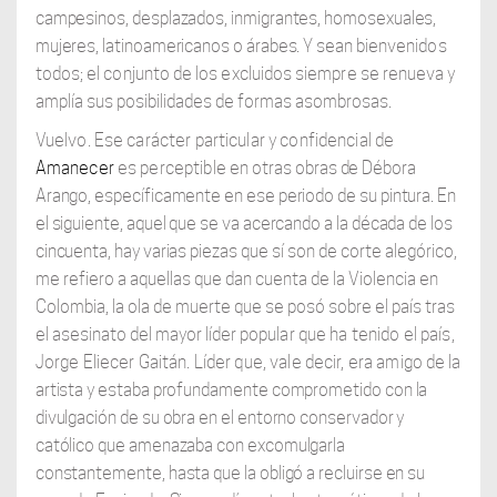
campesinos, desplazados, inmigrantes, homosexuales,
mujeres, latinoamericanos o árabes. Y sean
bienvenidos
todos; el conjunto de los excluidos siempre se renueva y
amplía sus
posibilidades de formas asombrosas.
Vuelvo. Ese carácter particular y confidencial de
Amanecer
es perceptible en
otras obras de Débora
Arango, específicamente en ese periodo de su pintura. En
el siguiente, aquel que se va acercando a la década de los
cincuenta, hay varias piezas
que sí son de corte alegórico,
me refiero a aquellas que dan cuenta de la Violencia en
Colombia, la ola de muerte que se posó sobre el país tras
el asesinato del mayor líder
popular que ha tenido el país,
Jorge Eliecer Gaitán. Líder que, vale decir, era amigo
de la
artista y estaba profundamente comprometido con la
divulgación de su obra en el entorno conservador y
católico que amenazaba con excomulgarla
constantemente, hasta que la obligó a recluirse en su