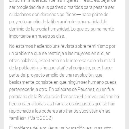
En suma, la liberación de las mujeres —esto es, dejar de
ser propiedad de sus padres
o maridos para pasar a ser
ciudadanos con derechos políticos— hace parte del
proyecto amplio de la liberación de la humanidad del
dominio de la propia humanidad. Lo que es sumamente
importante en nuestros días.
No estamos haciendo una revista sobre feminismo por
un problema que se restrinja a las mujeres en sí o, en
otras palabras, este tema no le interesa solo a la mitad
de la población, sino que atañe al conjunto, pues hace
parte del proyecto amplio de una revolución, que
básicamente consiste en que ningún ser humano pueda
pertenecerle a otro. En palabras de Peuchet, quien fue
partidario de la Revolución francesa: «La
revolución no ha
hecho caer a todas las tiranías; los disgustos que se han
reprochado
a los poderes arbitrarios subsisten en las
familias». (Marx 2012)
El problema de la mujer, su subyugación, es un asunto