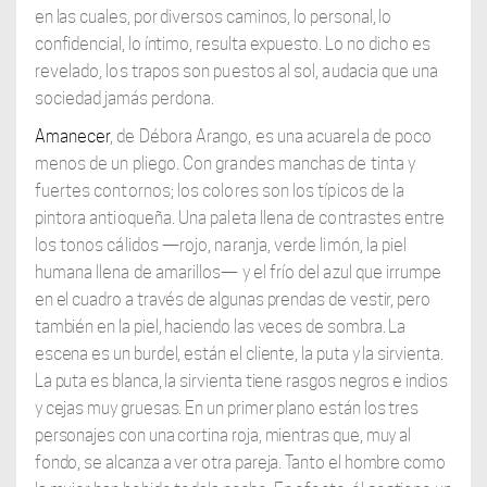
en las cuales, por diversos caminos, lo personal, lo
confidencial, lo íntimo, resulta expuesto.
Lo no dicho es
revelado, los trapos son puestos al sol, audacia que una
sociedad
jamás perdona.
Amanecer
, de Débora Arango, es una acuarela de poco
menos de un pliego. Con grandes manchas de tinta y
fuertes contornos; los colores son los típicos de la
pintora antioqueña. Una paleta llena de contrastes entre
los tonos cálidos —rojo, naranja, verde limón, la piel
humana llena de amarillos— y el frío del azul que irrumpe
en el cuadro a través de algunas prendas de vestir, pero
también en la piel, haciendo las veces de sombra. La
escena es un burdel, están el cliente, la puta y la sirvienta.
La puta es blanca, la sirvienta tiene rasgos negros e indios
y cejas muy gruesas. En un primer plano están los tres
personajes con una cortina roja, mientras que, muy al
fondo, se alcanza a ver otra pareja. Tanto el hombre como