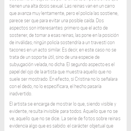
tienen una alta dosis sexual. Las reinas van en un carro
que avanza muy lentamente, pero el policía las sostiene,
parece ser que para evitar una posible caída. Dos
aspectos son interesantes: primero que el acto de
sostener, de tomar a esas reinas, las pone en la posición
de inválidas; ningún policía sostendría a un travesti con
tacones en un acto similar. Es decir, en este caso no se
trata de un soporte útil, sino de una
especie de
subyugación velada, no dicha. El segundo aspecto es el
papel del ojo de la
artista que muestra aquello que no
suele ser mostrado. En efecto, si Cristina no lo señalara
con el dedo, no lo especificara, el hecho pasaría
inadvertido.
El artista se encarga de mostrar lo que, siendo visible y
evidente, resulta invisible para todos. Aquello que no se
ve, aquello que no se dice. La serie de fotos sobre reinas
evidencia algo que es sabido: el carácter objetual que