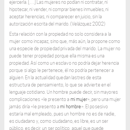
ejercerla. […] Las mujeres no podían ni contratar, ni
hipotecar, ni vender, ni comprar bienes inmuebles, ni
aceptar herencias, ni comparecer en juicio, sin la
autorización escrita del marido. (Velázquez 2002)
Esta relación con la propiedad no solo considera a la
mujer como incapaz, sino que, más aún, la propone como
una especie de propiedad privada del marido. La mujer no
puede tener propiedad porque ella misma es una
propiedad. Así como un esclavo no podría dejar herencia
porque si algo le pertenece, él no podría pertenecer a
alguien. En la actualidad quedan lastres de esta
estructura de pensamiento, lo que se advierte en el
lenguaje cotidiano. Un hombre puede decir, sin mayores
complicaciones «le presento a
mi mujer
», pero una mujer
jamás diría «le presento a
mi hombre
». El posesivo
estaría mal empleado, pues un hombre no es de nadie,
es ciudadano y, como ciudadano, es libre, es un ser
público, es decir, un ser político, aquel que puede