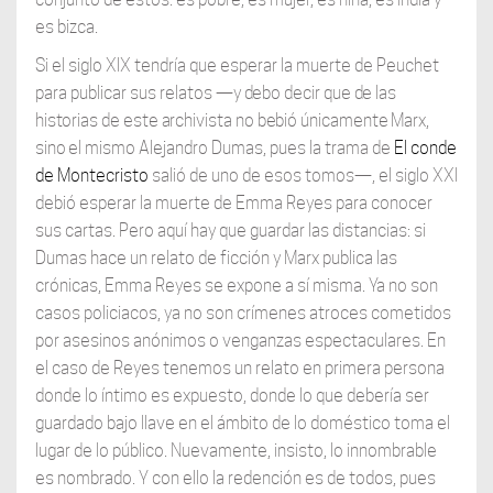
es bizca.
Si el siglo XIX tendría que esperar la muerte de Peuchet
para publicar sus relatos
—y debo decir que de las
historias de este archivista no bebió únicamente Marx,
sino
el mismo Alejandro Dumas, pues la trama de
El conde
de Montecristo
salió de uno de esos tomos—, el siglo XXI
debió esperar la muerte de Emma Reyes para conocer
sus cartas. Pero aquí hay que guardar las distancias: si
Dumas hace un relato de ficción y Marx publica las
crónicas, Emma Reyes se expone a sí misma. Ya no son
casos policiacos, ya no son crímenes atroces cometidos
por asesinos anónimos o venganzas espectaculares. En
el caso de Reyes tenemos un relato en primera persona
donde lo íntimo es expuesto, donde lo que debería ser
guardado bajo llave en el ámbito de lo doméstico toma el
lugar de lo público. Nuevamente, insisto, lo innombrable
es nombrado. Y con ello la redención es de todos, pues