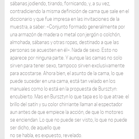
sábanas jodiendo, tirando, fornicando, y, a su vez,
contradiciendo la misma definición de cama que sale en el
diccionario y que fue impresa en las invitaciones de la
muestra, a saber: «Conjunto formado generalmente por
una armazón de madera o metal con jergón o colchón,
almohada, sábanas y otras ropas, destinado a que las
personas se acuesten en él». Nada de sexo. Esto no
aparece por ninguna parte. Y aunque las camas no solo
sirven para tener sexo, tampoco sirven exclusivamente
para acostarse. Ahora bien, el asunto de la cama, lo que
puede suceder en una cama, está tan velado en los
manuales como lo está en la propuesta de Bursztyn:
encubierto. Mas en Bursztyn lo que tapa es lo que atrae: el
brillo del satín y su color chirriante llaman al espectador
aun antes de que empiece la acción, de que lo motores
se enciendan. Lo que no puede ser visto, lo que no puede
ser dicho, de aquello que
no se habla, es expuesto, revelado.