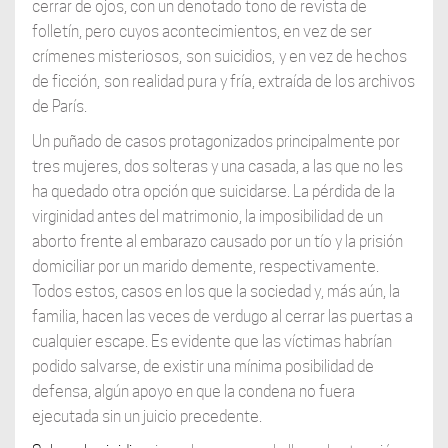
cerrar de ojos, con un denotado tono de revista de
folletín, pero cuyos acontecimientos, en vez de ser
crímenes
misteriosos, son suicidios, y en vez de hechos
de ficción, son realidad pura y fría,
extraída de los archivos
de París.
Un puñado de casos protagonizados principalmente por
tres mujeres, dos solteras y una casada, a las que no les
ha quedado otra opción que suicidarse. La pérdida de la
virginidad antes del matrimonio, la imposibilidad de un
aborto frente al embarazo causado por un tío y la prisión
domiciliar por un marido demente, respectivamente.
Todos estos, casos en los que la sociedad y, más aún, la
familia, hacen las veces de verdugo al cerrar las puertas a
cualquier escape. Es evidente que las víctimas habrían
podido salvarse, de existir una mínima posibilidad de
defensa, algún apoyo en que la condena no fuera
ejecutada sin un juicio precedente.