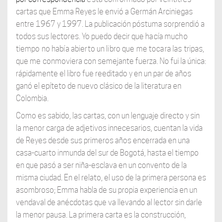
cartas que Emma Reyes le envió a Germán Arciniegas
entre 1967 y 1997. La publicación póstuma sorprendió a
todos sus lectores. Yo puedo decir
que hacía mucho
tiempo no había abierto un libro que me tocara las tripas,
que me
conmoviera con semejante fuerza. No fui la única:
rápidamente el libro fue reeditado y en un par de años
ganó el epíteto de nuevo clásico de la literatura en
Colombia.
Como es sabido, las cartas, con un lenguaje directo y sin
la menor carga de adjetivos innecesarios, cuentan la vida
de Reyes desde sus primeros años encerrada en una
casa-cuarto inmunda del sur de Bogotá, hasta el tiempo
en que pasó a ser niña-esclava en un convento de la
misma ciudad. En el relato, el uso de la primera persona es
asombroso; Emma habla de su propia experiencia en un
vendaval de anécdotas que va llevando al lector sin darle
la menor pausa. La primera carta es la construcción,