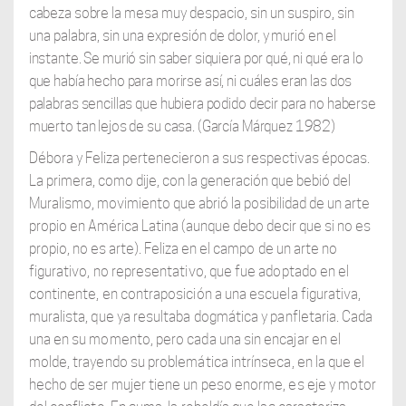
cabeza sobre
la mesa muy despacio, sin un suspiro, sin
una palabra, sin una expresión de dolor,
y murió en el
instante. Se murió sin saber siquiera por qué, ni qué era lo
que había hecho para morirse así, ni cuáles eran las dos
palabras sencillas que hubiera podido decir para no haberse
muerto tan lejos de su casa. (García Márquez 1982)
Débora y Feliza pertenecieron a sus respectivas épocas.
La primera, como dije, con la generación que bebió del
Muralismo, movimiento que abrió la posibilidad de un arte
propio en América Latina (aunque debo decir que si no es
propio, no es arte). Feliza
en el campo de un arte no
figurativo, no representativo, que fue adoptado en el
continente, en contraposición a una escuela figurativa,
muralista, que ya resultaba dogmática y panfletaria. Cada
una en su momento, pero cada una sin encajar en el
molde, trayendo su problemática intrínseca, en la que el
hecho de ser mujer tiene un peso enorme, es eje y motor