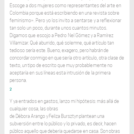
Escoge a dos mujeres como representantes del arte en
Colombia porque está escribiendo en una revista sobre
feminismo». Pero yo los invito a sentarse y a reflexionar
tan solo un poco, durante unos cuantos minutos.
Digamos que escojo a Pedro Nel Gómez y a Ramírez
Villamizar.
Qué aburrido, qué solemne, qué artículo tan
tedioso sería este. Bueno, exagero, pero habrán de
concordar conmigo en que sería otro artículo, otra clase de
texto, un tipo
de escrito que muy probablemente no
aceptaría en sus líneas esta intrusión de la
primera
persona.
2
Y ya entrados en gastos, lanzo mi hipótesis: más allá de
cualquier cosa, las obras
de Débora Arango y Feliza Bursztyn plantean una
subversión entre lo público y lo privado, es decir, hacen
público aquello que debería quedarse en casa. Son obras