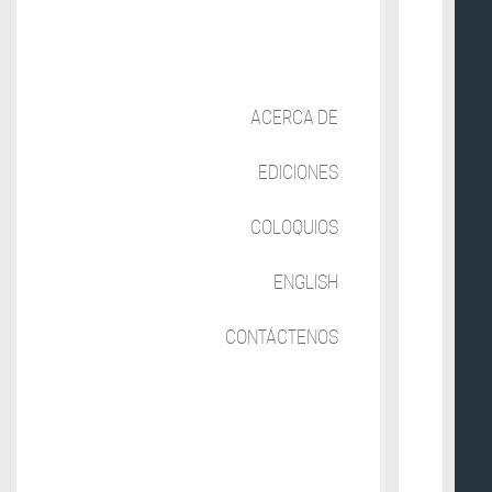
ACERCA DE
EDICIONES
COLOQUIOS
ENGLISH
CONTÁCTENOS