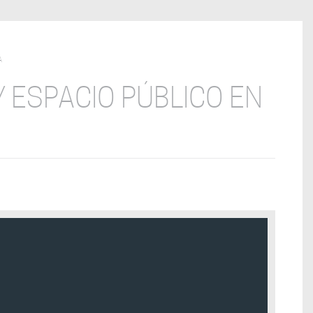
A
 ESPACIO PÚBLICO EN