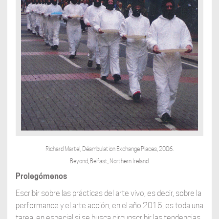
Richard Martel, Déambulation Exchange Places, 2006.
Beyond, Belfast, Northern Ireland.
Prolegómenos
Escribir sobre las prácticas del arte vivo, es decir, sobre la
performance y el arte acción, en el año 2015, es toda una
tarea, en especial si se busca circunscribir las tendencias