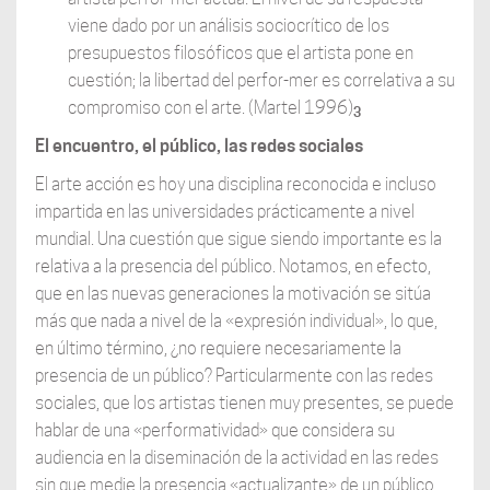
viene dado por un análisis sociocrítico de los
presupuestos filosóficos que el artista pone en
cuestión; la libertad del perfor-mer es correlativa a su
compromiso con el arte. (Martel 1996)
3
El encuentro, el público, las redes sociales
El arte acción es hoy una disciplina reconocida e incluso
impartida en las universidades prácticamente a nivel
mundial. Una cuestión que sigue siendo importante es la
relativa a la presencia del público. Notamos, en efecto,
que en las nuevas generaciones la motivación se sitúa
más que nada a nivel de la «expresión individual», lo que,
en último término, ¿no requiere necesariamente la
presencia de un público? Particularmente con las redes
sociales, que los artistas tienen muy presentes, se puede
hablar de una «performatividad» que considera su
audiencia en la diseminación de la actividad en las redes
sin que medie la presencia «actualizante» de un público.