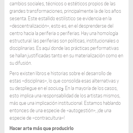
cambios sociales, técnicos o estéticos propios de las
grandes transformaciones, principalmente la de los años
sesenta. Este estallido estilístico se evidencia en la
«descentralización», esto es, en el desprenderse del
centro hacia la periferia o periferias. Hay una homología
estructural: las periferias son políticas, institucionales o
disciplinarias. Es aquí donde las prácticas performativas
se hallan justificadas tanto en su materialización como en
su difusión.
Pero existen libros e historias sobre el desarrollo de
estas «disciplinas», lo que consolida esas alternativas y
su despliegue en el
socius
. En la mayoría de los casos,
2
esto implica una responsabilidad de los artistas mismos,
más que una implicación institucional. Estamos hablando
entonces de una especie de «autogestión», ¡de una
especie de «contracultura»!
Hacer arte más que producirlo