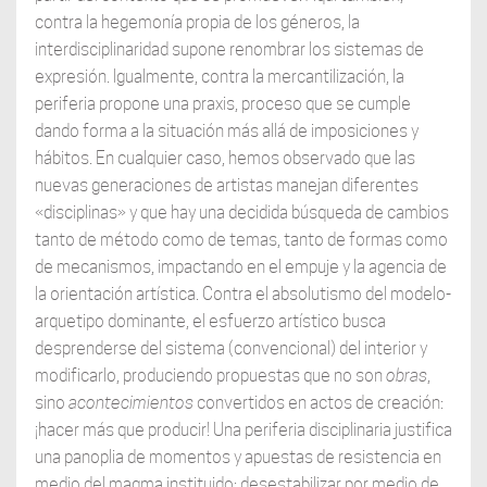
contra la hegemonía propia de los géneros, la
interdisciplinaridad supone renombrar los sistemas de
expresión. Igualmente, contra la mercantilización, la
periferia propone una praxis, proceso que se cumple
dando forma a la situación más allá de imposiciones y
hábitos. En cualquier caso, hemos observado que las
nuevas generaciones de artistas manejan diferentes
«disciplinas» y que hay una decidida búsqueda de cambios
tanto de método como de temas, tanto de formas como
de mecanismos, impactando en el empuje y la agencia de
la orientación artística. Contra el absolutismo del modelo-
arquetipo dominante, el esfuerzo artístico busca
desprenderse del sistema (convencional) del interior y
modificarlo, produciendo propuestas que no son
obras
,
sino
acontecimientos
convertidos en actos de creación:
¡hacer más que producir! Una periferia disciplinaria justifica
una panoplia de momentos y apuestas de resistencia en
medio del magma instituido: desestabilizar por medio de