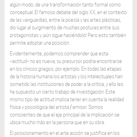
algún modo, de una transformación tanto formal como
conceptual. El famoso debate del siglo XX, en el contexto
de las vanguardias, entre la poesía y las artes plásticas,
dio lugar al surgimiento de muchas posturas entre sus
protagonistas y ¡aún sigue haciéndolo! Pero esto también
permite adoptar una posición.
Evidentemente, podemos comprender que esta
«actitud» no es nueva; su precursor podría encontrarse
en los cínicos griegos, por ejemplo. En todas las etapas
de la historia humana los artistas y los intelectuales han
sometido las instituciones de poder a la crítica, y ello les
ha supuesto un cierto trabajo de investigación. Este
mismo tipo de actitud implica tener en cuenta la realidad
física y psicológica del artista / emisor. Somos
conscientes de que el eje principal de la implicación se
ubica mucho más en la persona que en su obra.
El posicionamiento en el arte acción se justifica en los