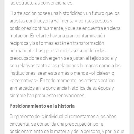
las estructuras convencionales.
El arte acción posee una historicidad y un futuro que los
artistas contribuyen a «alimentar» con sus gestos y
posiciones continuamente, y que se encuentra en plena
mutación. En el arte hay una gran contaminación
recíproca y las formas están en transformación
permanente. Las generaciones se suceden y las
preocupaciones divergen y se ajustan al tejido social y
son relativas tanto a las relaciones humanas como a las
instituciones, sean estas más o menos «oficiales» o
«alternativas». En todo momento los artistas actúan
enmarcados en la conciencia histórica de su época y
siempre han propuesto renovaciones.
Posicionamiento en la historia
Surgimiento de lo individual: al remontarnos a los años
cincuenta, se consolida una preocupación por el
posicionamiento de la materia y de la persona, y por lo que