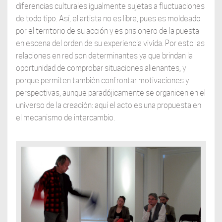
diferencias culturales igualmente sujetas a fluctuaciones
de todo tipo. Así, el artista no es libre, pues es moldeado
por el territorio de su acción y es prisionero de la puesta
en escena del orden de su experiencia vivida. Por esto las
relaciones en red son determinantes ya que brindan la
oportunidad de comprobar situaciones alienantes, y
porque permiten también confrontar motivaciones y
perspectivas, aunque paradójicamente se organicen en el
universo de la creación: aquí el acto es una propuesta en
el mecanismo de intercambio.