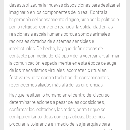
desestabilizar, hallar nuevas disposiciones para deslizar el
imaginario en los componentes de lo real. Contra la
hegemonía del pensamiento dirigido, bien por lo político o
por lo religioso, conviene reanudar la solidaridad en las
relaciones a escala humana porque somos animales
racionales dotados de sistemas sensibles e
intelectuales. De hecho, hay que definir zonas de
contacto por medio del diálogo y de la «cercanía», afirmar
la comunicación, especialmente en esta época de auge
de los mecanismos virtuales; acometer lo ritual en
festiva revuelta contra todo tipo de contaminantes,
reconocernos aliados más allá de las diferencias.
Hay que resituar lo humano en el centro del discurso,
determinar relaciones a pesar de las oposiciones,
confirmar las lealtades y las redes, permitir que se
configuren tanto ideas como prácticas. Debemos
procurar la tolerancia en medio de las jerarquías para