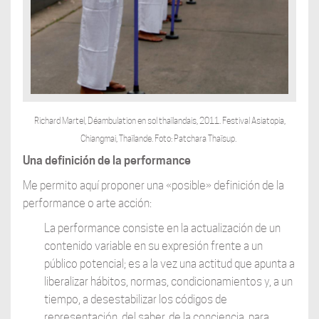
Richard Martel, Déambulation en sol thaïlandais, 2011.
Festival Asiatopia,
Chiangmai, Thaïlande. Foto: Patchara Thaïsup.
Una definición de la performance
Me permito aquí proponer una «posible» definición de la
performance o arte acción:
La performance consiste en la actualización de un
contenido variable en su expresión frente a un
público potencial; es a la vez una actitud que apunta a
liberalizar hábitos, normas, condicionamientos y, a un
tiempo, a desestabilizar los códigos de
representación, del saber, de la conciencia, para