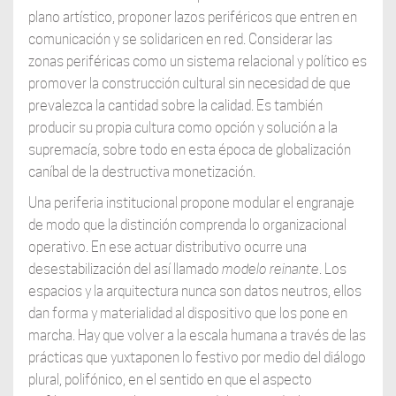
plano artístico, proponer lazos periféricos que entren en
comunicación y se solidaricen en red. Considerar las
zonas periféricas como un sistema relacional y político es
promover la construcción cultural sin necesidad de que
prevalezca la cantidad sobre la calidad. Es también
producir su propia cultura como opción y solución a la
supremacía, sobre todo en esta época de globalización
caníbal de la destructiva monetización.
Una periferia institucional propone modular el engranaje
de modo que la distinción comprenda lo organizacional
operativo. En ese actuar distributivo ocurre una
desestabilización del así llamado
modelo reinante
. Los
espacios y la arquitectura nunca son datos neutros, ellos
dan forma y materialidad al dispositivo que los pone en
marcha. Hay que volver a la escala humana a través de las
prácticas que yuxtaponen lo festivo por medio del diálogo
plural, polifónico, en el sentido en que el aspecto