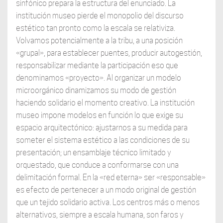
sinfónico prepara la estructura del enunciado. La
institución museo pierde el monopolio del discurso
estético tan pronto como la escala se relativiza.
Volvamos potencialmente a la tribu, a una posición
«grupal», para establecer puentes, producir autogestión,
responsabilizar mediante la participación eso que
denominamos «proyecto». Al organizar un modelo
microorgánico dinamizamos su modo de gestión
haciendo solidario el momento creativo. La institución
museo impone modelos en función lo que exige su
espacio arquitectónico: ajustarnos a su medida para
someter el sistema estético a las condiciones de su
presentación; un ensamblaje técnico limitado y
orquestado, que conduce a conformarse con una
delimitación formal. En la «red eterna» ser «responsable»
es efecto de pertenecer a un modo original de gestión
que un tejido solidario activa. Los centros más o menos
alternativos, siempre a escala humana, son faros y