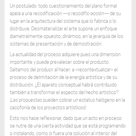
Un postulado: todo cuestionamiento del plano formal
apela a una recodificación —o
recodific-acción
— de su
lugar en la arquitectura del sistema que lo fabrica o lo
distribuye. Desmaterializar el arte supone un enfoque
diametralmente opuesto, dinámico, en la jerarquía de los
sistemas de presentación y de demostración.
La actualidad del proceso adquiere pues una dimensión
importante y puede prevalecer sobre el producto.
Saltamos del producir al hacer: a «recontextualizar» el
proceso de delimitación de la energía artística y de su
distribución. ¿El aparato conceptual habrá contribuido
también a transformar el aspecto del hecho artístico?
¡Las propuestas pueden cobrar un estatus halógeno en la
cacofonía de los proyectos artísticos!
Esto nos hace reflexionar, dado que un acto en proceso
se nutre de una cierta actividad que se está programando
o instalando, como si fuera una solución al interior del