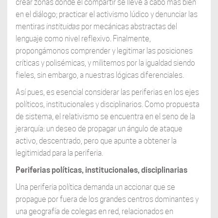
crear zonas donde el compartir se lleve a cabo más bien
en el diálogo; practicar el activismo lúdico y denunciar las
mentiras
instituidas
por mecánicas abstractas del
lenguaje como nivel reflexivo. Finalmente,
propongámonos comprender y legitimar las posiciones
críticas y polisémicas, y militemos por la igualdad siendo
fieles, sin embargo, a nuestras lógicas diferenciales.
Así pues, es esencial considerar las periferias en los ejes
políticos, institucionales y disciplinarios. Como propuesta
de sistema, el relativismo se encuentra en el seno de la
jerarquía: un deseo de propagar un ángulo de ataque
activo, descentrado, pero que apunte a obtener la
legitimidad para la periferia.
Periferias políticas, institucionales, disciplinarias
Una periferia política demanda un accionar que se
propague por fuera de los grandes centros dominantes y
una geografía de colegas en red, relacionados en