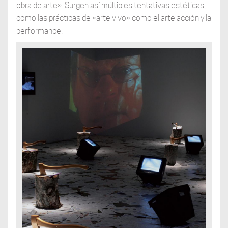
obra de arte». Surgen así múltiples tentativas estéticas,
como las prácticas de «arte vivo» como el arte acción y la
performance.