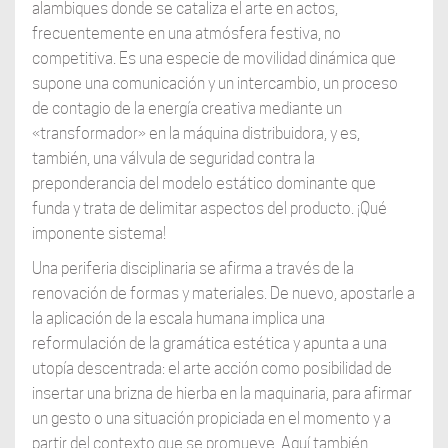
alambiques donde se cataliza el arte en actos,
frecuentemente en una atmósfera festiva, no
competitiva. Es una especie de movilidad dinámica que
supone una comunicación y un intercambio, un proceso
de contagio de la energía creativa mediante un
«transformador» en la máquina distribuidora, y es,
también, una válvula de seguridad contra la
preponderancia del modelo estático dominante que
funda y trata de delimitar aspectos del producto. ¡Qué
imponente sistema!
Una periferia disciplinaria se afirma a través de la
renovación de formas y materiales. De nuevo, apostarle a
la aplicación de la escala humana implica una
reformulación de la gramática estética y apunta a una
utopía descentrada: el arte acción como posibilidad de
insertar una brizna de hierba en la maquinaria, para afirmar
un gesto o una situación propiciada en el momento y a
partir del contexto que se promueve. Aquí también,