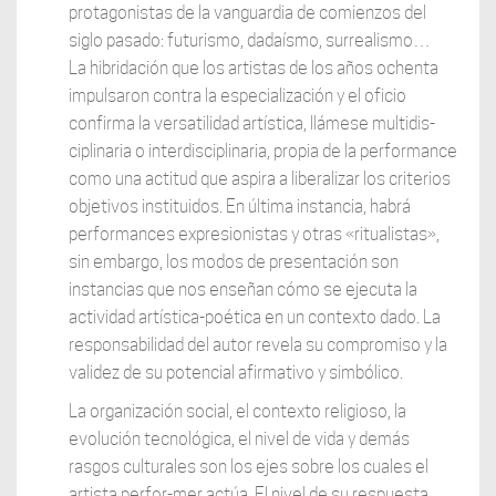
protagonistas de la vanguardia de comienzos del
siglo pasado: futurismo, dadaísmo, surrealismo…
La hibridación que los artistas de los años ochenta
impulsaron contra la especialización y el oficio
confirma la versatilidad artística, llámese multidis-
ciplinaria o interdisciplinaria, propia de la performance
como una actitud que aspira a liberalizar los criterios
objetivos instituidos. En última instancia, habrá
performances expresionistas y otras «ritualistas»,
sin embargo, los modos de presentación son
instancias que nos enseñan cómo se ejecuta la
actividad artística-poética en un contexto dado. La
responsabilidad del autor revela su compromiso y la
validez de su potencial afirmativo y simbólico.
La organización social, el contexto religioso, la
evolución tecnológica, el nivel de vida y demás
rasgos culturales son los ejes sobre los cuales el
artista perfor-mer actúa. El nivel de su respuesta