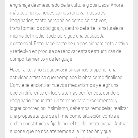
engranaje desmesurado de la cultura globalizada. Ahora
más que nunca necesitamos renovar nuestros
imaginarios, tanto personales como colectivos,
transformar los códigos, y, dentro del arte, la naturaleza
misma del medio: todo persigue una búsqueda
existencial. Esto hace parte de un posicionamiento activo
y reflexivo en procura de renovar estas estructuras de
comportamiento y de lenguaje.
Hacer
arte, y no
producirlo
: insinuamos proponer una
actividad artística quereemplace la obra como finalidad.
Conviene encontrar nuevos mecanismos y elegir una
opción diferente en los sistemas periféricos, donde el
imaginario encuentre un terreno para experimentar y
lograr concreción. Asimismo, debemos remodelar, realizar
una propuesta que se afirme como situación contra el
orden constituido y fijado por el tejido institucional. Actuar
supone que no nos atenemos a la limitación y que