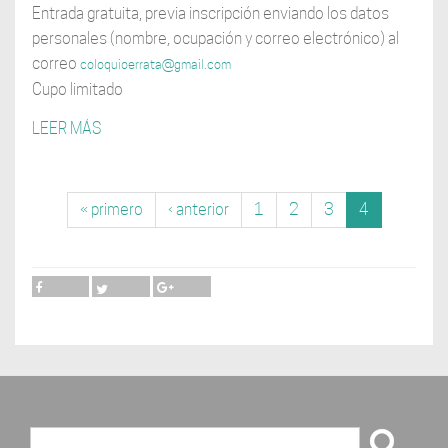
Entrada gratuita, previa inscripción enviando los datos
personales (nombre, ocupación y correo electrónico) al
correo
coloquioerrata@gmail.com
Cupo limitado
LEER MÁS
« primero
‹ anterior
1
2
3
4
Buscar