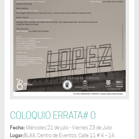
COLOQUIO ERRATA# 0
Fecha:
Miércoles 21 de julio - Viernes 23 de Julio
Lugar:
BLAA, Centro de Eventos. Calle 11 # 4 – 14 .