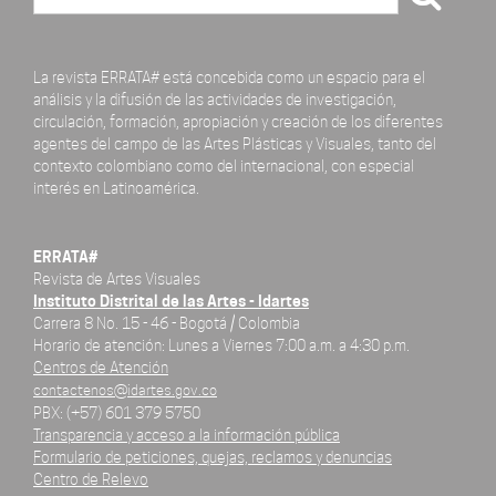
La revista ERRATA# está concebida como un espacio para el
análisis y la difusión de las actividades de investigación,
circulación, formación, apropiación y creación de los diferentes
agentes del campo de las Artes Plásticas y Visuales, tanto del
contexto colombiano como del internacional, con especial
interés en Latinoamérica.
ERRATA#
Revista de Artes Visuales
Instituto Distrital de las Artes - Idartes
Carrera 8 No. 15 - 46 - Bogotá / Colombia
Horario de atención: Lunes a Viernes 7:00 a.m. a 4:30 p.m.
Centros de Atención
contactenos@idartes.gov.co
PBX: (+57) 601 379 5750
Transparencia y acceso a la información pública
Formulario de peticiones, quejas, reclamos y denuncias
Centro de Relevo