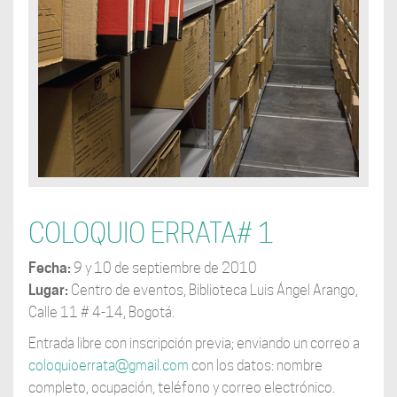
COLOQUIO ERRATA# 1
Fecha:
9 y 10 de septiembre de 2010
Lugar:
Centro de eventos, Biblioteca Luis Ángel Arango,
Calle 11 # 4-14, Bogotá.
Entrada libre con inscripción previa; enviando un correo a
coloquioerrata@gmail.com
con los datos: nombre
completo, ocupación, teléfono y correo electrónico.