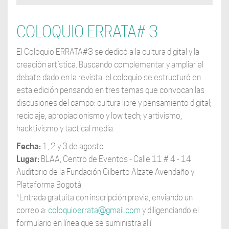
COLOQUIO ERRATA# 3
El Coloquio ERRATA#3 se dedicó a la cultura digital y la
creación artística. Buscando complementar y ampliar el
debate dado en la revista, el coloquio se estructuró en
esta edición pensando en tres temas que convocan las
discusiones del campo: cultura libre y pensamiento digital;
reciclaje, apropiacionismo y low tech; y artivismo,
hacktivismo y tactical media.
Fecha:
1, 2 y 3 de agosto
Lugar:
BLAA, Centro de Eventos - Calle 11 # 4 - 14
Auditorio de la Fundación Gilberto Alzate Avendaño y
Plataforma Bogotá
*Entrada gratuita con inscripción previa, enviando un
correo a:
coloquioerrata@gmail.com
y diligenciando el
formulario en línea que se suministra allí