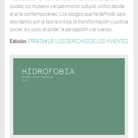
ciudad, los museos y el patrimonio cultural, vistos desde
el arte contemporáneo. Los sesgos que ha definido para
abordarlos son la teoría crítica, la transformación y justicia
social, los usos, el poder, la percepción y el cuerpo.
Edición:
ERRATA#18 | LOS DERECHOS DE LOS VIVIENTES