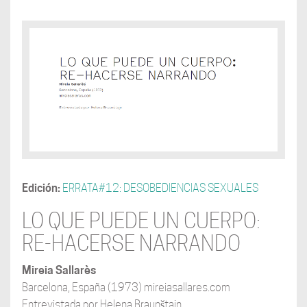
Edición:
ERRATA#12: DESOBEDIENCIAS SEXUALES
LO QUE PUEDE UN CUERPO:
RE-HACERSE NARRANDO
Mireia Sallarès
Barcelona, España (1973) mireiasallares.com
Entrevistada por Helena Braunštajn