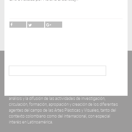
Buscar
La revista ERRATA# está concebida como un espacio para el
análisis y la difusión de las actividades de investigación,
circulación, formación, apropiación y creación de los diferentes
agentes del campo de las Artes Plásticas y Visuales, tanto del
contexto colombiano como del internacional, con especial
interés en Latinoamérica.