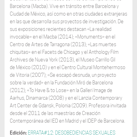
Barcelona (Macba). Vive en tránsito entre Barcelona y
Ciudad de México, así como en otras ciudades extranjeras
en las que desarrolla sus proyectos de investigación. De
sus exposiciones recientes destacan «La realidad
invocable» en el Macba (2014); «Monuments» en el
Centro de Artes de Tarragona (2013); «Las muertes
chiquitas» en el Facets de Chicago y el Anthology Film
Archives de Nueva York (2013), el Museo Carrillo Gil
de México (2010) y en el Centro Cultural Montehermoso
de Vitoria (2007); «Se escapó desnuda, un proyecto
sobre la verdad» en la Fundación Miró de Barcelona
(2012); «To Have & to Lose» en la Galleri Image de
Aarhus, Dinamarca (2008) y en el Lanzia Contemporary
Art Center de Gdansk, Polonia (2009). Profesora invitada
desde el 2011 de las maestrías de Creación
Contemporánea del IED en Madrid y el IDEP de Barcelona.
Edición:
ERRATA#12: DESOBEDIENCIAS SEXUALES