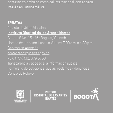
contexto colombiano como del internacional, con especial
interés en Latinoamérica.
ERRATA#
Revista de Artes Visuales
Instituto Distrital de las Artes - Idartes
Carrera 8 No. 15 - 46 - Bogotá / Colombia
Horario de atención: Lunes a Viernes 7:00 a.m. a 4:30 p.m.
Centros de Atención
contactenos@idartes.gov.co
PBX: (+57) 601 379 5750
Transparencia y acceso a la información pública
Formulario de peticiones, quejas, reclamos y denuncias
Centro de Relevo