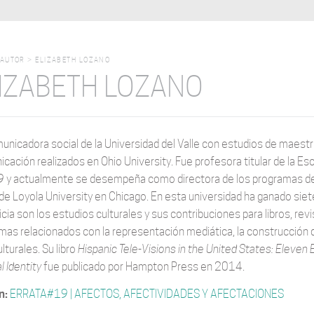
AUTOR
>
ELIZABETH LOZANO
IZABETH LOZANO
unicadora social de la Universidad del Valle con estudios de maestría
cación realizados en Ohio University. Fue profesora titular de la E
 y actualmente se desempeña como directora de los programas de 
 de Loyola University en Chicago. En esta universidad ha ganado siet
icia son los estudios culturales y sus contribuciones para libros, r
mas relacionados con la representación mediática, la construcción d
lturales. Su libro
Hispanic Tele-Visions
in the United States: Eleven 
l Identity
fue publicado por Hampton Press en 2014.
n:
ERRATA#19 | AFECTOS, AFECTIVIDADES Y AFECTACIONES