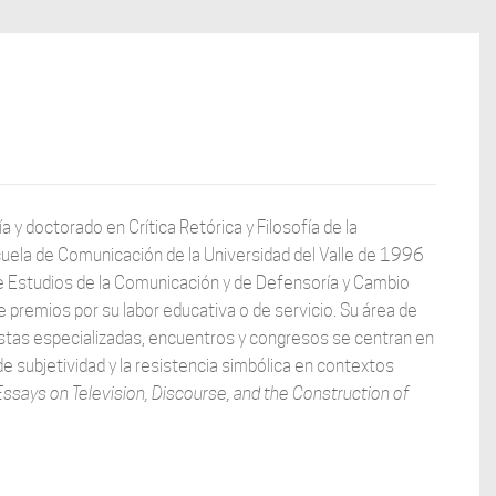
 y doctorado en Crítica Retórica y Filosofía de la
scuela de Comunicación de la Universidad del Valle de 1996
Estudios de la Comunicación y de Defensoría y Cambio
e premios por su labor educativa o de servicio. Su área de
evistas especializadas, encuentros y congresos se centran en
e subjetividad y la resistencia simbólica en contextos
Essays on Television, Discourse, and the Construction of