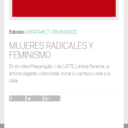
Edición:
ERRATA#17 | FEMINISMOS
MUJERES RADICALES Y
FEMINISMO
En el video
Preparação
I
, de 1975, Letícia Parente, la
artista cegada y silenciada, toma su cartera y sale a la
calle.