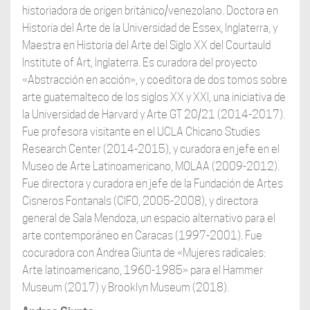
historiadora de origen británico/venezolano. Doctora en
Historia del Arte de la Universidad de Essex, Inglaterra, y
Maestra en Historia del Arte del Siglo XX del Courtauld
Institute of Art, Inglaterra. Es curadora del proyecto
«Abstracción en acción», y coeditora de dos tomos sobre
arte guatemalteco de los siglos XX y XXI, una iniciativa de
la Universidad de Harvard y Arte GT 20/21 (2014-2017).
Fue profesora visitante en el UCLA Chicano Studies
Research Center (2014-2015), y curadora en jefe en el
Museo de Arte Latinoamericano, MOLAA (2009-2012).
Fue directora y curadora en jefe de la Fundación de Artes
Cisneros Fontanals (CIFO, 2005-2008), y directora
general de Sala Mendoza, un espacio alternativo para el
arte contemporáneo en Caracas (1997-2001). Fue
cocuradora con Andrea Giunta de «Mujeres radicales:
Arte latinoamericano, 1960-1985» para el Hammer
Museum (2017) y Brooklyn Museum (2018).