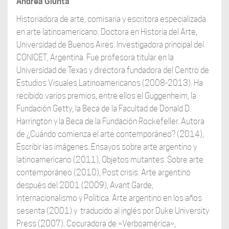
Andrea Giunta
Historiadora de arte, comisaria y escritora especializada
en arte latinoamericano. Doctora en Historia del Arte,
Universidad de Buenos Aires. Investigadora principal del
CONICET, Argentina. Fue profesora titular en la
Universidad de Texas y directora fundadora del Centro de
Estudios Visuales Latinoamericanos (2008-2013). Ha
recibido varios premios, entre ellos el Guggenheim, la
Fundación Getty, la Beca de la Facultad de Donald D.
Harrington y la Beca de la Fundación Rockefeller. Autora
de ¿Cuándo comienza el arte contemporáneo? (2014),
Escribir las imágenes. Ensayos sobre arte argentino y
latinoamericano (2011), Objetos mutantes. Sobre arte
contemporáneo (2010), Post crisis. Arte argentino
después del 2001 (2009), Avant Garde,
Internacionalismo y Política. Arte argentino en los años
sesenta (2001) y
traducido al inglés por Duke University
Press (2007). Cocuradora de «Verboamérica»,